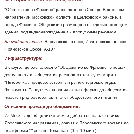
"Общежитие во Фрязино" расположено в Северо-Восточном
направлении Московской области, в Щёлковском районе, в
городе Фрязино. Общежитие размещено в отдельно стоящем
здании, под видеонаблюдением и пропускным режимом.
Ближайшие шоссе:
Ярославское шоссе, Ивантеевское шоссе,
Фряновское шоссе, А-107.
Инфраструктура:
В округе, где расположено "Общежитие во Фрязино" в пешей
доступности от общежития располагаются: супермаркет
"Пятерочка", продовольственный рынок, торговые ряды,
банкоматы. По пути следования от платформы до общежития
имеется ряд ресторанов и точек общественного питания.
Описание проезда до общежития:
Из Москвы до общежития можно добраться на электричке
Ярославского направления, доехав с Ярославского вокзала до
платформы "Фрязино-Товарная" (1 ч. 10 мин.).