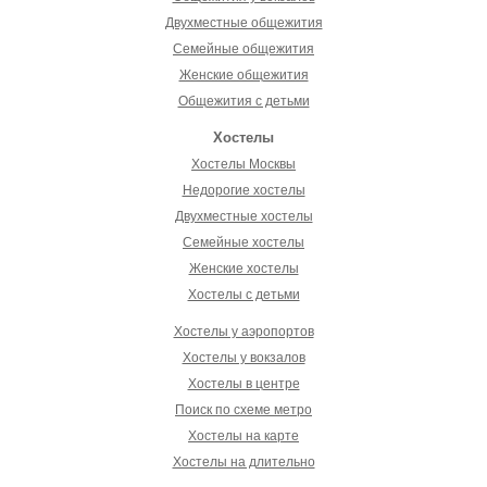
Двухместные общежития
Семейные общежития
Женские общежития
Общежития с детьми
Хостелы
Хостелы Москвы
Недорогие хостелы
Двухместные хостелы
Семейные хостелы
Женские хостелы
Хостелы с детьми
Хостелы у аэропортов
Хостелы у вокзалов
Хостелы в центре
Поиск по схеме метро
Хостелы на карте
Хостелы на длительно