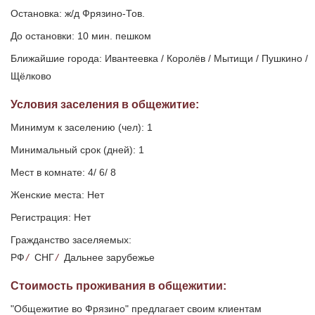
Остановка: ж/д Фрязино-Тов.
До остановки: 10 мин. пешком
Ближайшие города: Ивантеевка / Королёв / Мытищи / Пушкино /
Щёлково
Условия заселения
в общежитие
:
Минимум к заселению (чел): 1
Минимальный срок (дней): 1
Мест в комнате: 4/ 6/ 8
Женские места: Нет
Регистрация: Нет
Гражданство заселяемых:
РФ
/
СНГ
/
Дальнее зарубежье
Стоимость проживания в общежитии:
"Общежитие во Фрязино" предлагает своим клиентам