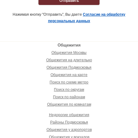
Отправить
Нажимая кнопку "Отправить", Вы даете
Согласие на обработку
персональных данных
Общежития
Общежития Москвы
Общежития на длительно
Общежития Подмосковья
Общежития на карте
Поиск по схеме метро
Поиск по округам
Поиск по районам
Общежития по комнатам
Недорогие общежития
Районы Подмосковья
Общежития у аэропортов
Общежития у вокзалов