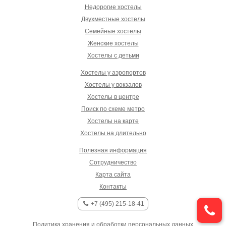
Недорогие хостелы
Двухместные хостелы
Семейные хостелы
Женские хостелы
Хостелы с детьми
Хостелы у аэропортов
Хостелы у вокзалов
Хостелы в центре
Поиск по схеме метро
Хостелы на карте
Хостелы на длительно
Полезная информация
Сотрудничество
Карта сайта
Контакты
+7 (495) 215-18-41
Политика хранения и обработки персональных данных