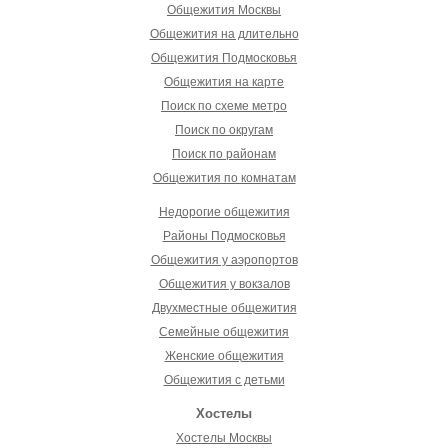
Общежития Москвы
Общежития на длительно
Общежития Подмосковья
Общежития на карте
Поиск по схеме метро
Поиск по округам
Поиск по районам
Общежития по комнатам
Недорогие общежития
Районы Подмосковья
Общежития у аэропортов
Общежития у вокзалов
Двухместные общежития
Семейные общежития
Женские общежития
Общежития с детьми
Хостелы
Хостелы Москвы