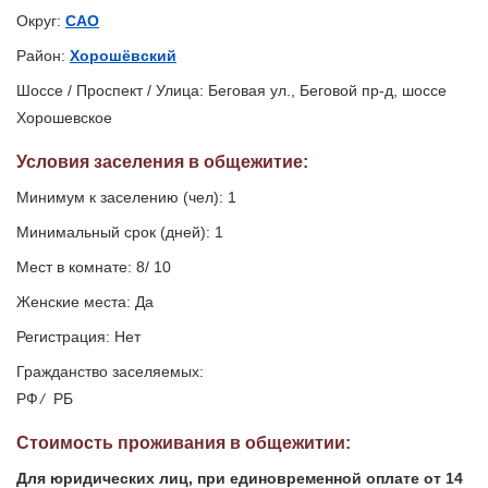
Округ:
САО
Район:
Хорошёвский
Шоссе / Проспект / Улица: Беговая ул., Беговой пр-д, шоссе
Хорошевское
Условия заселения
в общежитие
:
Минимум к заселению (чел): 1
Минимальный срок (дней): 1
Мест в комнате: 8/ 10
Женские места: Да
Регистрация: Нет
Гражданство заселяемых:
РФ
/
РБ
Стоимость проживания в общежитии:
Для юридических лиц, при единовременной оплате от 14