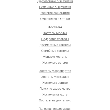
Двухместные общежития
Семейные общежития
Женские общежития
Общежития с детьми
Хостелы
Хостелы Москвы
Недорогие хостелы
Двухместные хостелы
Семейные хостелы
Женские хостелы
Хостелы с детьми
Хостелы у аэропортов
Хостелы у вокзалов
Хостелы в центре
Поиск по схеме метро
Хостелы на карте
Хостелы на длительно
Полезная информация