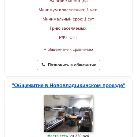
Женские места: Да
Минимум к заселению: 1 чел.
Минимальный срок: 1 сут.
Гр-во заселяемых:
РФ
/
СНГ
+
общежитие к сравнению
Позвонить в общежитие
"Общежитие в Нововладыкинском проезде"
Места есть
от 230 руб.