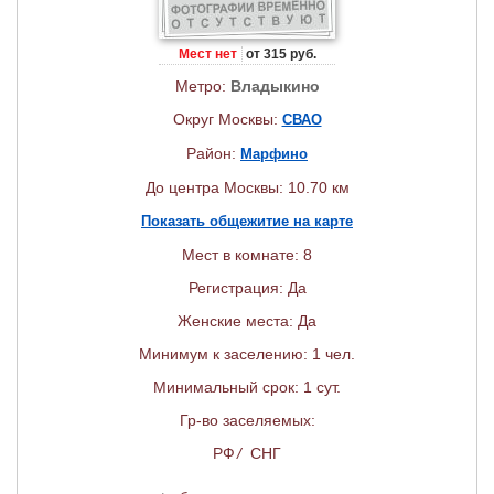
Мест нет
от 315 руб.
Метро:
Владыкино
Округ Москвы:
СВАО
Район:
Марфино
До центра Москвы: 10.70 км
Показать общежитие на карте
Мест в комнате: 8
Регистрация: Да
Женские места: Да
Минимум к заселению: 1 чел.
Минимальный срок: 1 сут.
Гр-во заселяемых:
РФ
/
СНГ