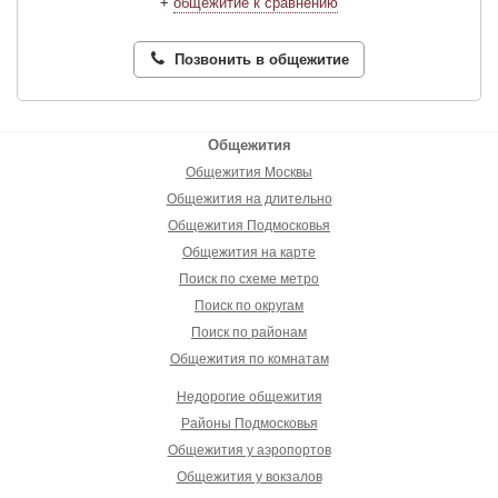
+
общежитие к сравнению
Позвонить в общежитие
Общежития
Общежития Москвы
Общежития на длительно
Общежития Подмосковья
Общежития на карте
Поиск по схеме метро
Поиск по округам
Поиск по районам
Общежития по комнатам
Недорогие общежития
Районы Подмосковья
Общежития у аэропортов
Общежития у вокзалов