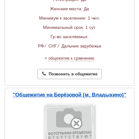
Женские места: Да
Минимум к заселению: 1 чел.
Минимальный срок: 1 сут.
Гр-во заселяемых:
РФ
/
СНГ
/
Дальнее зарубежье
+
общежитие к сравнению
Позвонить в общежитие
"Общежитие на Берёзовой (м. Владыкино)"