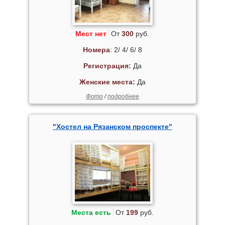
Мест нет
От
300
руб.
Номера
: 2/ 4/ 6/ 8
Регистрация:
Да
Женские места:
Да
Фото
/
подробнее
"Хостел на Рязанском проспекте"
Места есть
От
199
руб.