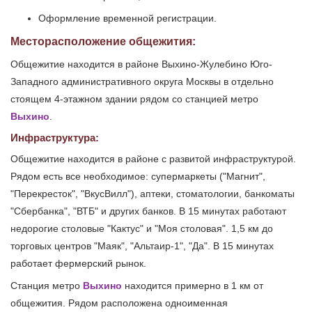
Оформление временной регистрации.
Месторасположение общежития:
Общежитие находится в районе Выхино-Жулебино Юго-
Западного административного округа Москвы в отдельно
стоящем 4-этажном здании рядом со станцией метро
Выхино
.
Инфраструктура:
Общежитие находится в районе с развитой инфраструктурой.
Рядом есть все необходимое: супермаркеты ("Магнит",
"Перекресток", "ВкусВилл"), аптеки, стоматологии, банкоматы
"Сбербанка", "ВТБ" и других банков. В 15 минутах работают
недорогие столовые "Кактус" и "Моя столовая". 1,5 км до
торговых центров "Маяк", "Альтаир-1", "Да". В 15 минутах
работает фермерский рынок.
Станция метро
Выхино
находится примерно в 1 км от
общежития. Рядом расположена одноименная