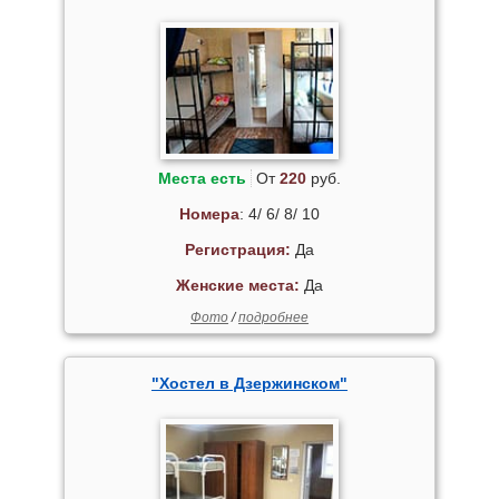
Места есть
От
220
руб.
Номера
: 4/ 6/ 8/ 10
Регистрация:
Да
Женские места:
Да
Фото
/
подробнее
"Хостел в Дзержинском"