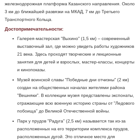
железнодорожная платформа Казанского направления. Около
3 км до ближайшей развязки на МКАД, 7 км до Третьего
Транспортного Кольца.
Достопримечательности:
Галерея-мастерская "Выхино" (1,5 км) – современный
выставочный зал, где можно увидеть работы художников
21 века. Здесь проходят творческие и лекционные
занятия для детей и взрослых, мастер-классы, концерты
и кинопоказы.
Музей воинской славы "Победные дни отчизны" (2 км)
создан на общественных началах жителями района
"Вешняки". В коллекции музея представлены экспонаты,
отражающие всю военную историю страны от "Ледового
побоища" до Великой Отечественной войны.
Парк у прудов "Радуга" (2,5 км) называется так из-за
расположенных на его территории комплекса прудов,
расположенных дугой. Это отличное место для