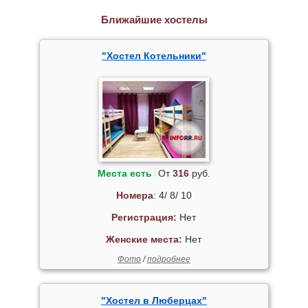
Ближайшие хостелы
"Хостел Котельники"
Места есть
От
316
руб.
Номера
: 4/ 8/ 10
Регистрация:
Нет
Женские места:
Нет
Фото
/
подробнее
"Хостел в Люберцах"