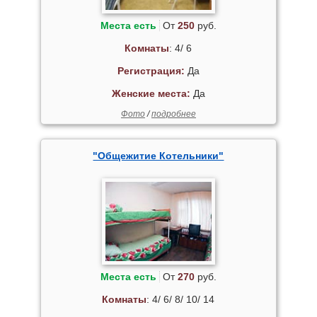
Места есть
От
250
руб.
Комнаты
: 4/ 6
Регистрация:
Да
Женские места:
Да
Фото
/
подробнее
"Общежитие Котельники"
Места есть
От
270
руб.
Комнаты
: 4/ 6/ 8/ 10/ 14