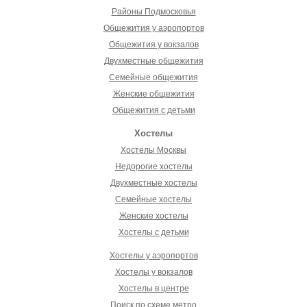
Районы Подмосковья
Общежития у аэропортов
Общежития у вокзалов
Двухместные общежития
Семейные общежития
Женские общежития
Общежития с детьми
Хостелы
Хостелы Москвы
Недорогие хостелы
Двухместные хостелы
Семейные хостелы
Женские хостелы
Хостелы с детьми
Хостелы у аэропортов
Хостелы у вокзалов
Хостелы в центре
Поиск по схеме метро