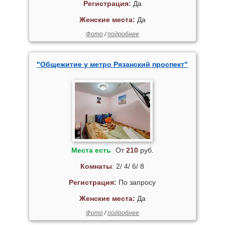
Регистрация:
Да
Женские места:
Да
Фото
/
подробнее
"Общежитие у метро Рязанский проспект"
Места есть
От
210
руб.
Комнаты
: 2/ 4/ 6/ 8
Регистрация:
По запросу
Женские места:
Да
Фото
/
подробнее