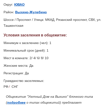
Округ:
ЮВАО
Район:
Выхино-Жулебино
Шоссе / Проспект / Улица: МКАД, Рязанский проспект, СВХ, ул.
Ташкентская
Условия заселения
в общежитие
:
Минимум к заселению (чел): 1
Минимальный срок (дней): 1
Мест в комнате: 2/ 4/ 6/ 8/ 10
Женские места: Да
Регистрация: Да
Гражданство заселяемых:
РФ
/
СНГ
Общежитие "Уютный Дом на Выхино" блочного типа
(
подробнее
о типах общежитий) предлагает