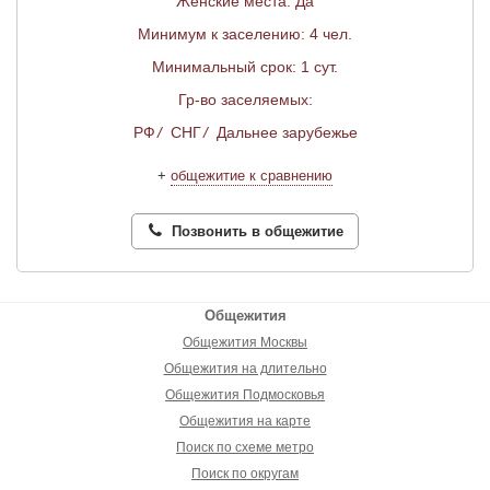
Женские места: Да
Минимум к заселению: 4 чел.
Минимальный срок: 1 сут.
Гр-во заселяемых:
РФ
/
СНГ
/
Дальнее зарубежье
+
общежитие к сравнению
Позвонить в общежитие
Общежития
Общежития Москвы
Общежития на длительно
Общежития Подмосковья
Общежития на карте
Поиск по схеме метро
Поиск по округам