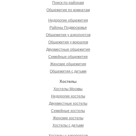
Поиск по районам
Общежития по комнатам
Недорогие общежития
Районы Подмосковья
Общежития у аэропортов
Общежития у вокзалов
Двухместные общежития
Семейные общежития
Женские общежития
Общежития с детьми
Хостелы
Хостелы Москвы
Недорогие хостелы
Двухместные хостелы
Семейные хостелы
Женские хостелы
Хостелы с детьми
Хостелы у аэропортов