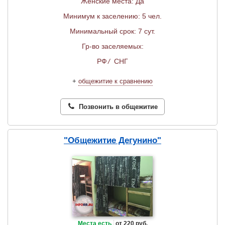
Женские места: Да
Минимум к заселению: 5 чел.
Минимальный срок: 7 сут.
Гр-во заселяемых:
РФ
/
СНГ
+
общежитие к сравнению
Позвонить в общежитие
"Общежитие Дегунино"
Места есть
от 220 руб.