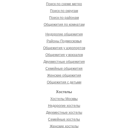
Поиск по схеме метро
Поиск по округам
Поиск по районам
Общежития по комнатам
Недорогие общежития
Районы Подмосковья
Общежития у аэропортов
Общежития у вокзалов
Двухместные общежития
Семейные общежития
Женские общежития
Общежития с детьми
Хостелы
Хостелы Москвы
Недорогие хостелы
Двухместные хостелы
Семейные хостелы
Женские хостелы