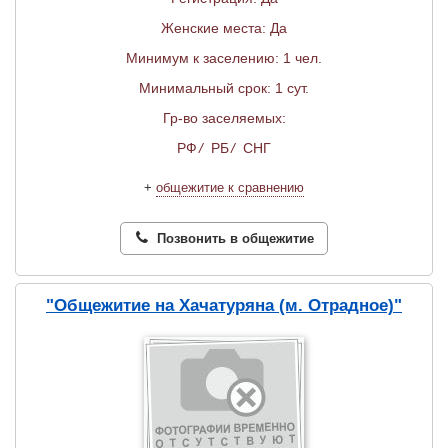
Женские места: Да
Минимум к заселению: 1 чел.
Минимальный срок: 1 сут.
Гр-во заселяемых:
РФ
/
РБ
/
СНГ
+
общежитие к сравнению
Позвонить в общежитие
"Общежитие на Хачатуряна (м. Отрадное)"