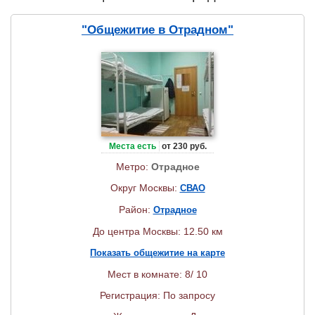
"Общежитие в Отрадном"
Места есть
от 230 руб.
Метро:
Отрадное
Округ Москвы:
СВАО
Район:
Отрадное
До центра Москвы: 12.50 км
Показать общежитие на карте
Мест в комнате: 8/ 10
Регистрация: По запросу