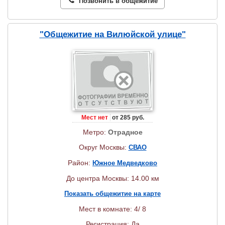
Позвонить в общежитие
"Общежитие на Вилюйской улице"
Мест нет
от 285 руб.
Метро:
Отрадное
Округ Москвы:
СВАО
Район:
Южное Медведково
До центра Москвы: 14.00 км
Показать общежитие на карте
Мест в комнате: 4/ 8
Регистрация: Да