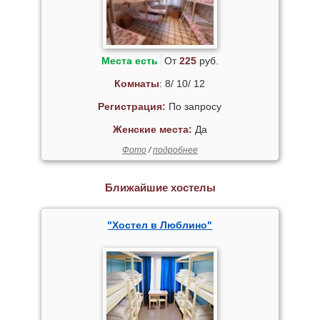
Места есть
От
225
руб.
Комнаты
: 8/ 10/ 12
Регистрация:
По запросу
Женские места:
Да
Фото
/
подробнее
Ближайшие хостелы
"Хостел в Люблино"