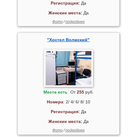
Регистрация:
Да
Женские места:
Да
Фото
/
подробнее
"Хостел Волжский"
Места есть
От
255
руб.
Номера
: 2/ 4/ 6/ 8/ 10
Регистрация:
Да
Женские места:
Да
Фото
/
подробнее