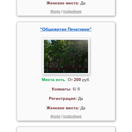
Женские места:
Да
Фото
/
подробнее
"Общежитие Печатники"
Места есть
От
200
руб.
Комнаты
: 6/ 8
Регистрация:
Да
Женские места:
Да
Фото
/
подробнее