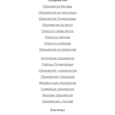
Общежития
Общежития Москвы
Общежития на длительно
Общежития Подмосковья
Общежития на карте
Поиск по схеме метро
Поиск по округам
Поиск по районам
Общежития по комнатам
Недорогие общежития
Районы Подмосковья
Общежития у аэропортов
Общежития у вокзалов
Двухместные общежития
Семейные общежития
Женские общежития
Общежития с детьми
Хостелы