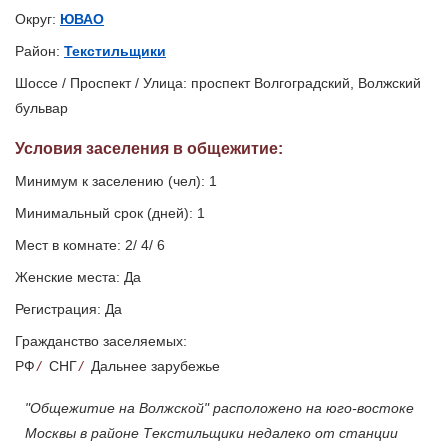
Округ:
ЮВАО
Район:
Текстильщики
Шоссе / Проспект / Улица: проспект Волгоградский, Волжский
бульвар
Условия заселения
в общежитие
:
Минимум к заселению (чел): 1
Минимальный срок (дней): 1
Мест в комнате: 2/ 4/ 6
Женские места: Да
Регистрация: Да
Гражданство заселяемых:
РФ
/
СНГ
/
Дальнее зарубежье
"Общежитие на Волжской" расположено на юго-востоке
Москвы в районе Текстильщики недалеко от станции