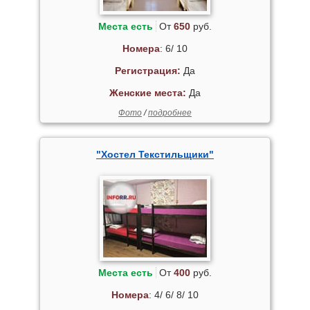
Места есть
От
650
руб.
Номера
: 6/ 10
Регистрация:
Да
Женские места:
Да
Фото
/
подробнее
"Хостел Текстильщики"
Места есть
От
400
руб.
Номера
: 4/ 6/ 8/ 10