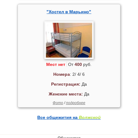
"Хостел в Марьино"
Мест нет
От
400
руб.
Номера
: 2/ 4/ 6
Регистрация:
Да
Женские места:
Да
Фото
/
подробнее
Все общежития на
Волжской