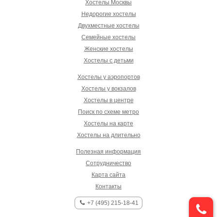
Хостелы Москвы
Недорогие хостелы
Двухместные хостелы
Семейные хостелы
Женские хостелы
Хостелы с детьми
Хостелы у аэропортов
Хостелы у вокзалов
Хостелы в центре
Поиск по схеме метро
Хостелы на карте
Хостелы на длительно
Полезная информация
Сотрудничество
Карта сайта
Контакты
+7 (495) 215-18-41