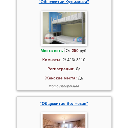
"Общежитие Кузьминки"
Места есть
От
250
руб.
Комнаты
: 2/ 4/ 6/ 8/ 10
Регистрация:
Да
Женские места:
Да
Фото
/
подробнее
"Общежитие Волжская"