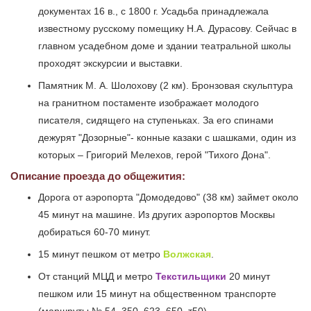
документах 16 в., с 1800 г. Усадьба принадлежала
известному русскому помещику Н.А. Дурасову. Сейчас в
главном усадебном доме и здании театральной школы
проходят экскурсии и выставки.
Памятник М. А. Шолохову (2 км). Бронзовая скульптура
на гранитном постаменте изображает молодого
писателя, сидящего на ступеньках. За его спинами
дежурят "Дозорные"- конные казаки с шашками, один из
которых – Григорий Мелехов, герой "Тихого Дона".
Описание проезда до общежития:
Дорога от аэропорта "Домодедово" (38 км) займет около
45 минут на машине. Из других аэропортов Москвы
добираться 60-70 минут.
15 минут пешком от метро
Волжская
.
От станций МЦД и метро
Текстильщики
20 минут
пешком или 15 минут на общественном транспорте