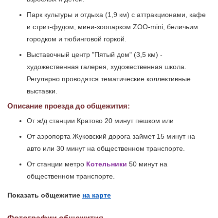
Парк культуры и отдыха (1,9 км) с аттракционами, кафе
и стрит-фудом, мини-зоопарком ZOO-mini, беличьим
городком и тюбинговой горкой.
Выставочный центр "Пятый дом" (3,5 км) -
художественная галерея, художественная школа.
Регулярно проводятся тематические коллективные
выставки.
Описание проезда до общежития:
От ж/д станции Кратово 20 минут пешком или
От аэропорта Жуковский дорога займет 15 минут на
авто или 30 минут на общественном транспорте.
От станции метро
Котельники
50 минут на
общественном транспорте.
Показать общежитие
на карте