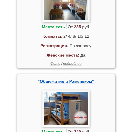
Места есть
От
235
руб.
Комнаты
: 2/ 4/ 8/ 10/ 12
Регистрация:
По запросу
Женские места:
Да
Фото
/
подробнее
"Общежитие в Раменском"
Места есть
От
240
руб.