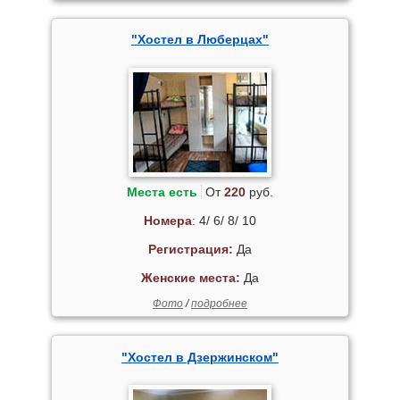
"Хостел в Люберцах"
Места есть
От
220
руб.
Номера
: 4/ 6/ 8/ 10
Регистрация:
Да
Женские места:
Да
Фото
/
подробнее
"Хостел в Дзержинском"