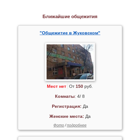
Ближайшие общежития
"Общежитие в Жуковском"
Мест нет
От
150
руб.
Комнаты
: 4/ 8
Регистрация:
Да
Женские места:
Да
Фото
/
подробнее