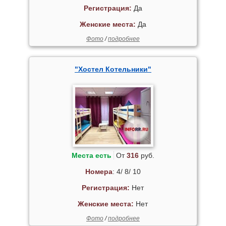
Регистрация:
Да
Женские места:
Да
Фото
/
подробнее
"Хостел Котельники"
Места есть
От
316
руб.
Номера
: 4/ 8/ 10
Регистрация:
Нет
Женские места:
Нет
Фото
/
подробнее