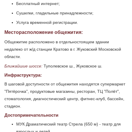
Бесплатный интернет;
Сушилки, гладильные принадлежности;
Услуга временной регистрации.
Месторасположение общежития:
Общежитие расположено в отдельностоящем здании
недалеко от ж/д станции Кратово в г. Жуковский Московской
области.
Ближайшие шоссе:
Туполевское ш., Жуковское ш.
Инфраструктура:
В шаговой доступности от общежития находятся супермаркет
"Пятёрочка", продуктовые магазины, ресторан, ТЦ "Полёт",
стоматология, диагностический центр, фитнес-клуб, бассейн,
стадион.
Достопримечательности
МУК Драматический театр Стрела (650 м) - театр для
взрослых и детей.