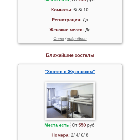
Комнаты
: 6/ 8/ 10
Регистрация:
Да
Женские места:
Да
Фото
/
подробнее
Ближайшие хостелы
"Хостел в Жуковском"
Места есть
От
550
руб.
Номера
: 2/ 4/ 6/ 8