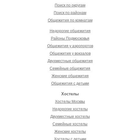
Поиск по округам
Поиск по районам
Общежития по комнатам
Недорогие общежития
Районы Подмосковья
Общежития у аэропортов
Общежития у вокзалов
Двухместные общежития
Семейные общежития
Женские общежития
Общежития с детьми
Хостелы
Хостелы Москвы
Недорогие хостелы
Двухместные хостелы
Семейные хостелы
Женские хостелы
Хостелы с детьми