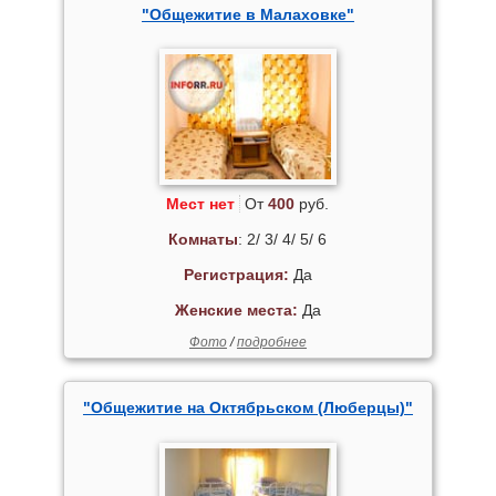
"Общежитие в Малаховке"
Мест нет
От
400
руб.
Комнаты
: 2/ 3/ 4/ 5/ 6
Регистрация:
Да
Женские места:
Да
Фото
/
подробнее
"Общежитие на Октябрьском (Люберцы)"