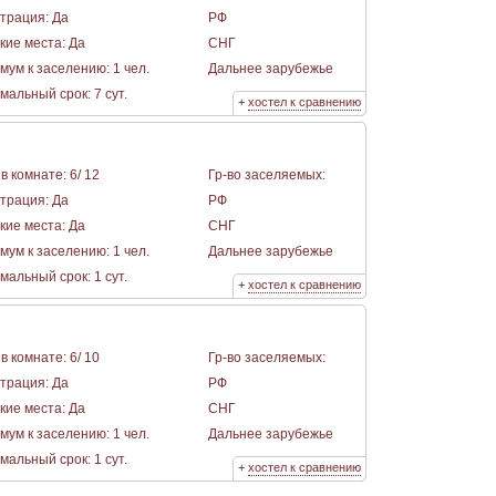
страция: Да
РФ
кие места: Да
СНГ
мум к заселению: 1 чел.
Дальнее зарубежье
альный срок: 7 сут.
+
хостел к сравнению
в комнате: 6/ 12
Гр-во заселяемых:
страция: Да
РФ
кие места: Да
СНГ
мум к заселению: 1 чел.
Дальнее зарубежье
альный срок: 1 сут.
+
хостел к сравнению
в комнате: 6/ 10
Гр-во заселяемых:
страция: Да
РФ
кие места: Да
СНГ
мум к заселению: 1 чел.
Дальнее зарубежье
альный срок: 1 сут.
+
хостел к сравнению