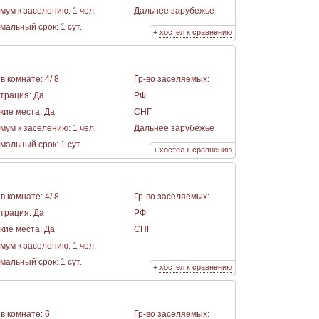
мум к заселению: 1 чел.
Дальнее зарубежье
альный срок: 1 сут.
+
хостел к сравнению
в комнате: 4/ 8
Гр-во заселяемых:
страция: Да
РФ
кие места: Да
СНГ
мум к заселению: 1 чел.
Дальнее зарубежье
альный срок: 1 сут.
+
хостел к сравнению
в комнате: 4/ 8
Гр-во заселяемых:
страция: Да
РФ
кие места: Да
СНГ
мум к заселению: 1 чел.
альный срок: 1 сут.
+
хостел к сравнению
в комнате: 6
Гр-во заселяемых: