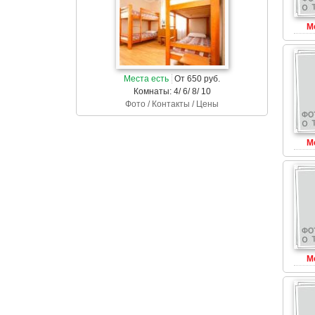
М
Места есть
От 650 руб.
Комнаты: 4/ 6/ 8/ 10
Фото / Контакты / Цены
М
М