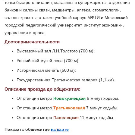
точки быстрого питания, магазины и супермаркеты, отделения
банков и салоны связи, медцентры, аптеки, стоматологии,
салоны красоты, а также учебный корпус МФТИ и Московский
городской педагогический университет, институт экономики,
управления и права.
Достопримечательности
Выставочный зал Л.Н.Толстого (700 м);
Российский музей леса (700 м);
Историческая мечеть (500 м);
Государственная Третьяковская галерея (1,1 км).
Описание проезда до общежития:
От станции метро
Новокузнецкая
6 минут ходьбы.
От станции метро
Третьяковская
7 минут ходьбы.
От станции метро
Павелецкая
11 минут ходьбы.
Показать общежитие
на карте