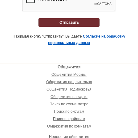
Отправить
Нажимая кнопку "Отправить", Вы даете
Согласие на обработку
персональных данных
Общежития
Общежития Москвы
Общежития на длительно
Общежития Подмосковья
Общежития на карте
Поиск по схеме метро
Поиск по округам
Поиск по районам
Общежития по комнатам
Недорогие общежития