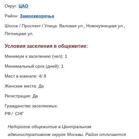
Округ:
ЦАО
Район:
Замоскворечье
Шоссе / Проспект / Улица: Валовая ул., Новокузнецкая ул.,
Пятницкая ул.
Условия заселения
в общежитие
:
Минимум к заселению (чел): 1
Минимальный срок (дней): 1
Мест в комнате: 4/ 8
Женские места: Да
Регистрация: Да
Гражданство заселяемых:
РФ
/
СНГ
Недорогое общежитие в Центральном
административном округе Москвы. Район отличается