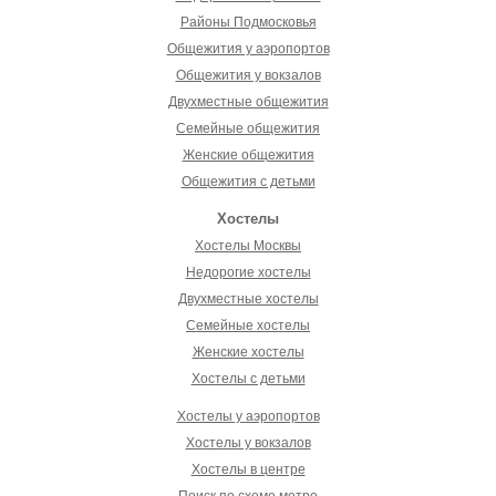
Районы Подмосковья
Общежития у аэропортов
Общежития у вокзалов
Двухместные общежития
Семейные общежития
Женские общежития
Общежития с детьми
Хостелы
Хостелы Москвы
Недорогие хостелы
Двухместные хостелы
Семейные хостелы
Женские хостелы
Хостелы с детьми
Хостелы у аэропортов
Хостелы у вокзалов
Хостелы в центре
Поиск по схеме метро