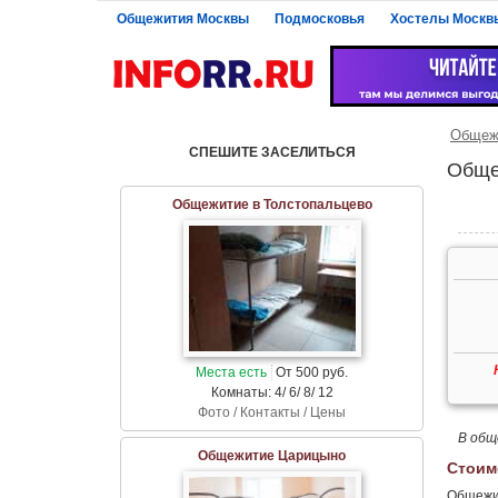
Общежития Москвы
Подмосковья
Хостелы Москв
Общеж
СПЕШИТЕ ЗАСЕЛИТЬСЯ
Обще
Общежитие в Толстопальцево
Места есть
От 500 руб.
Комнаты: 4/ 6/ 8/ 12
Фото / Контакты / Цены
В общ
Общежитие Царицыно
Стоим
Общежит