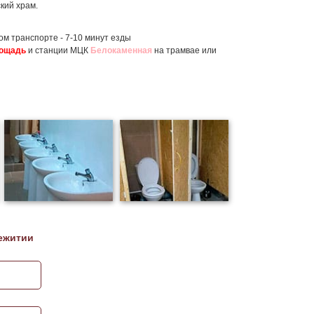
кий храм.
ом транспорте - 7-10 минут езды
лощадь
и станции МЦК
Белокаменная
на трамвае или
ежитии