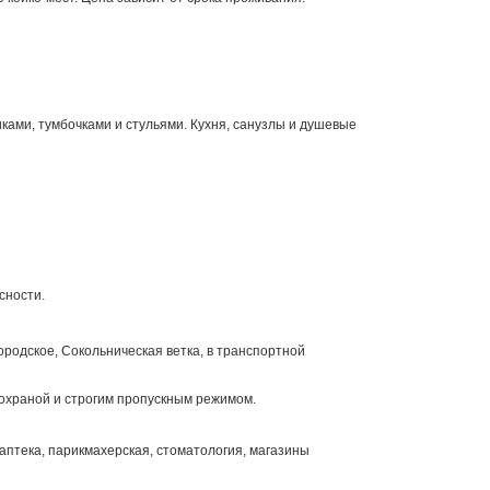
ами, тумбочками и стульями. Кухня, санузлы и душевые
сности.
родское, Сокольническая ветка, в транспортной
 охраной и строгим пропускным режимом.
аптека, парикмахерская, стоматология, магазины