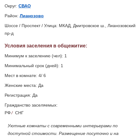
Округ:
СВАО
Район:
Лианозово
Шоссе / Проспект / Улица: МКАД, Дмитровское ш., Лианозовский
пр-д
Условия заселения
в общежитие
:
Минимум к заселению (чел): 1
Минимальный срок (дней): 1
Мест в комнате: 4/ 6
Женские места: Да
Регистрация: Да
Гражданство заселяемых:
РФ
/
СНГ
Уютные комнаты с современными интерьерами по
доступной стоимости. Размещение посуточно и на