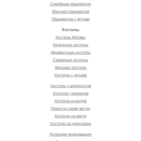
Семейные общежития
Женские общежития
Общежития с детьми
Хостелы
Хостелы Москвы
Недорогие хостелы
Двухместные хостелы
Семейные хостелы
Женские хостелы
Хостелы с детьми
Хостелы у аэропортов
Хостелы у вокзалов
Хостелы в центре
Поиск по схеме метро
Хостелы на карте
Хостелы на длительно
Полезная информация