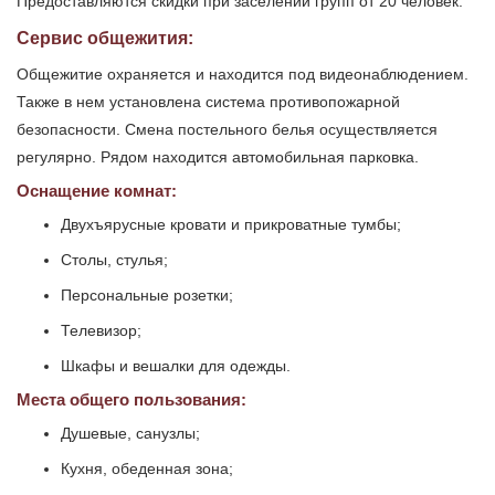
Предоставляются скидки при заселении групп от 20 человек.
Сервис общежития:
Общежитие охраняется и находится под видеонаблюдением.
Также в нем установлена система противопожарной
безопасности. Смена постельного белья осуществляется
регулярно. Рядом находится автомобильная парковка.
Оснащение комнат:
Двухъярусные кровати и прикроватные тумбы;
Столы, стулья;
Персональные розетки;
Телевизор;
Шкафы и вешалки для одежды.
Места общего пользования:
Душевые, санузлы;
Кухня, обеденная зона;