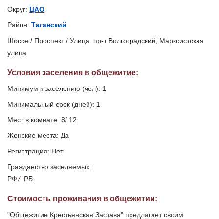
Округ:
ЦАО
Район:
Таганский
Шоссе / Проспект / Улица: пр-т Волгоградский, Марксистская
улица
Условия заселения
в общежитие
:
Минимум к заселению (чел): 1
Минимальный срок (дней): 1
Мест в комнате: 8/ 12
Женские места: Да
Регистрация: Нет
Гражданство заселяемых:
РФ
/
РБ
Стоимость проживания в общежитии:
"Общежитие Крестьянская Застава" предлагает своим