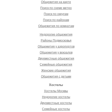
Общежития на карте
Поиск по схеме метро
Поиск по округам
Поиск по районам
Общежития по комнатам
Недорогие общежития
Районы Подмосковья
Общежития у аэропортов
Общежития у вокзалов
Двухместные общежития
Семейные общежития
Женские общежития
Общежития с детьми
Хостелы
Хостелы Москвы
Недорогие хостелы
Двухместные хостелы
Семейные хостелы