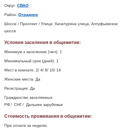
Округ:
СВАО
Район:
Отрадное
Шоссе / Проспект / Улица: Хачатуряна улица, Алтуфьевское
шоссе
Условия заселения
в общежитие
:
Минимум к заселению (чел): 1
Минимальный срок (дней): 1
Мест в комнате: 2/ 4/ 8/ 10/ 14
Женские места: Да
Регистрация: Да
Гражданство заселяемых:
РФ
/
СНГ
/
Дальнее зарубежье
Стоимость проживания в общежитии:
При оплате за неделю: