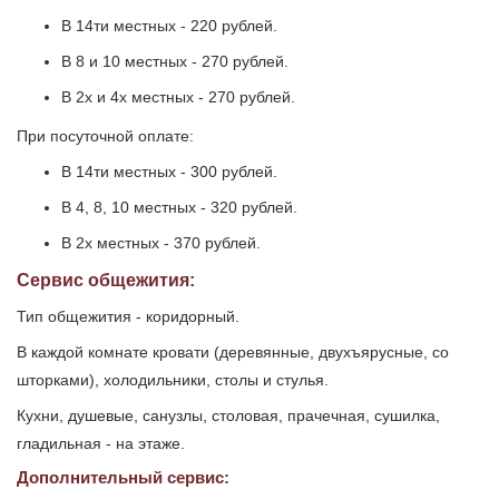
В 14ти местных - 220 рублей.
В 8 и 10 местных - 270 рублей.
В 2х и 4х местных - 270 рублей.
При посуточной оплате:
В 14ти местных - 300 рублей.
В 4, 8, 10 местных - 320 рублей.
В 2х местных - 370 рублей.
Сервис общежития:
Тип общежития - коридорный.
В каждой комнате кровати (деревянные, двухъярусные, со
шторками), холодильники, столы и стулья.
Кухни, душевые, санузлы, столовая, прачечная, сушилка,
гладильная - на этаже.
Дополнительный сервис: