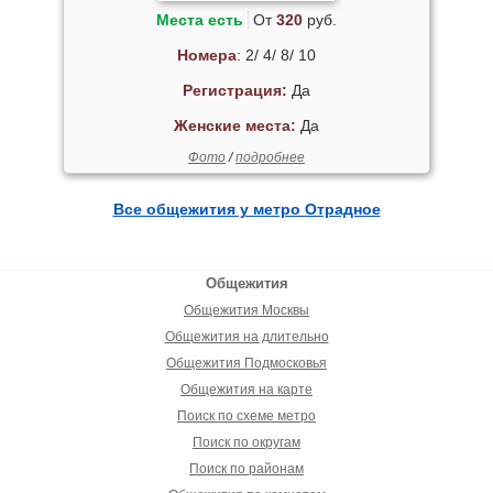
Места есть
От
320
руб.
Номера
: 2/ 4/ 8/ 10
Регистрация:
Да
Женские места:
Да
Фото
/
подробнее
Все общежития у метро Отрадное
Общежития
Общежития Москвы
Общежития на длительно
Общежития Подмосковья
Общежития на карте
Поиск по схеме метро
Поиск по округам
Поиск по районам