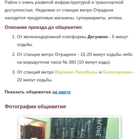
Район с очень развитой инфраструктурой и транспортной
доступностью. Недалеко от станции метро Отрадное
находятся продуктовые магазины, супермаркеты, аптека.
Описание проезда до общежития:
От железнодорожной платформы
Дегунино
- 5 минут
ходьбы.
От станции метро
Отрадное
- 15-20 минут ходьбы либо
на маршрутном такси № 380 (10 минут езды).
От станций метро
Верхние Лихоборы
и
Селигерская
-
20 минут ходьбы.
Показать общежитие
на карте
Фотографии общежития