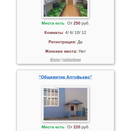
Места есть
От
250
руб.
Комнаты
: 4/ 6/ 10/ 12
Регистрация:
Да
Женские места:
Нет
Фото
/
подробнее
"Общежитие Алтуфьево"
Места есть
От
220
руб.