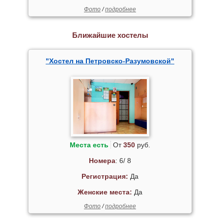
Фото
/
подробнее
Ближайшие хостелы
"Хостел на Петровско-Разумовской"
Места есть
От
350
руб.
Номера
: 6/ 8
Регистрация:
Да
Женские места:
Да
Фото
/
подробнее