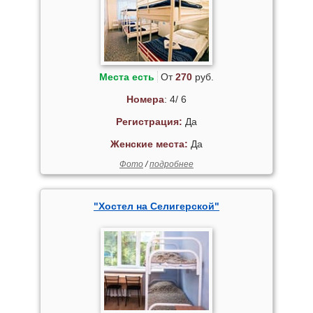
Места есть
От
270
руб.
Номера
: 4/ 6
Регистрация:
Да
Женские места:
Да
Фото
/
подробнее
"Хостел на Селигерской"