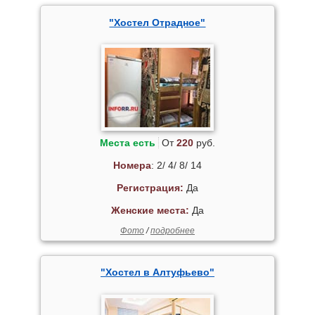
"Хостел Отрадное"
Места есть
От
220
руб.
Номера
: 2/ 4/ 8/ 14
Регистрация:
Да
Женские места:
Да
Фото
/
подробнее
"Хостел в Алтуфьево"