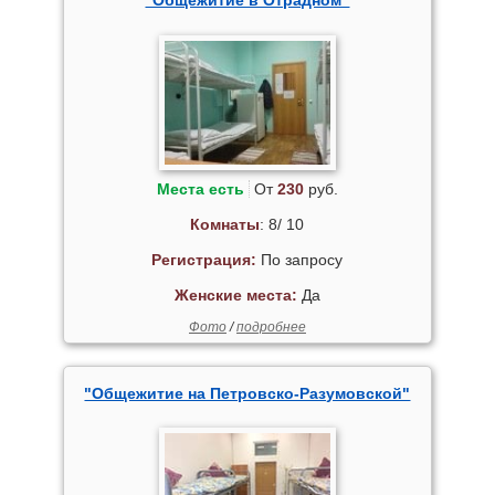
"Общежитие в Отрадном"
Места есть
От
230
руб.
Комнаты
: 8/ 10
Регистрация:
По запросу
Женские места:
Да
Фото
/
подробнее
"Общежитие на Петровско-Разумовской"