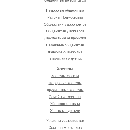
Общежития по комнатам
Недорогие общежития
Районы Подмосковья
Общежития у аэропортов
Общежития у вокзалов
Двухместные общежития
Семейные общежития
Женские общежития
Общежития с детьми
Хостелы
Хостелы Москвы
Недорогие хостелы
Двухместные хостелы
Семейные хостелы
Женские хостелы
Хостелы с детьми
Хостелы у аэропортов
Хостелы у вокзалов