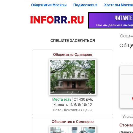
Общежития Москвы
Подмосковья
Хостелы Москв
Общежи
СПЕШИТЕ ЗАСЕЛИТЬСЯ
Обще
Общежитие Одинцово
Места есть
От 430 руб.
Комнаты: 4/ 6/ 8/ 10/ 12
Фото / Контакты / Цены
Уютно
Общежитие в Солнцево
Стоим
Общежит