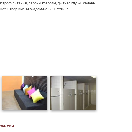
ыстрого питания, салоны красоты, фитнес клубы, салоны
но", Сквер имени академика В. Ф. Уткина.
ежитии