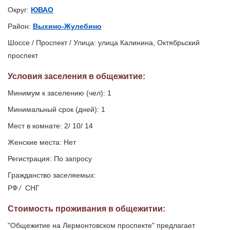
Округ:
ЮВАО
Район:
Выхино-Жулебино
Шоссе / Проспект / Улица: улица Калинина, Октябрьский
проспект
Условия заселения
в общежитие
:
Минимум к заселению (чел): 1
Минимальный срок (дней): 1
Мест в комнате: 2/ 10/ 14
Женские места: Нет
Регистрация: По запросу
Гражданство заселяемых:
РФ
/
СНГ
Стоимость проживания в общежитии:
"Общежитие на Лермонтовском проспекте" предлагает