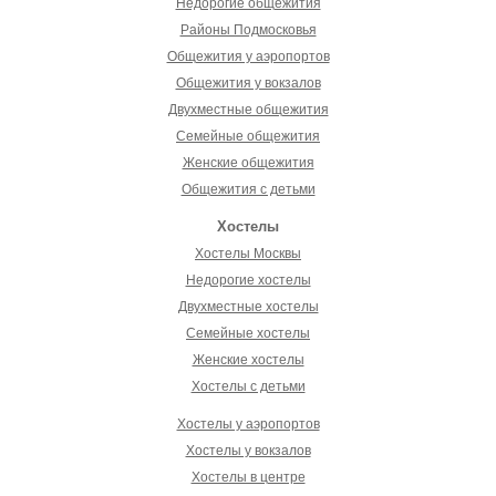
Недорогие общежития
Районы Подмосковья
Общежития у аэропортов
Общежития у вокзалов
Двухместные общежития
Семейные общежития
Женские общежития
Общежития с детьми
Хостелы
Хостелы Москвы
Недорогие хостелы
Двухместные хостелы
Семейные хостелы
Женские хостелы
Хостелы с детьми
Хостелы у аэропортов
Хостелы у вокзалов
Хостелы в центре