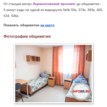
От станции метро
Лермонтовский проспект
до общежития -
5 минут езды на одной из маршруток №№ 50к, 373к, 393к, 405,
534, 546к.
Показать общежитие
на карте
Фотографии общежития