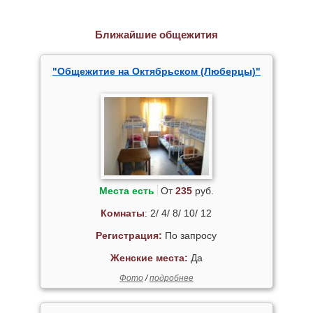
Ближайшие общежития
"Общежитие на Октябрьском (Люберцы)"
Места есть
От
235
руб.
Комнаты
: 2/ 4/ 8/ 10/ 12
Регистрация:
По запросу
Женские места:
Да
Фото
/
подробнее