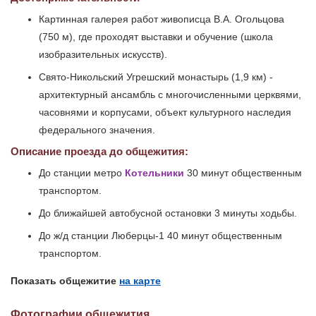
Картинная галерея работ живописца В.А. Огольцова
(750 м), где проходят выставки и обучение (школа
изобразительных искусств).
Свято-Никольский Угрешский монастырь (1,9 км) -
архитектурный ансамбль с многочисленными церквями,
часовнями и корпусами, объект культурного наследия
федерального значения.
Описание проезда до общежития:
До станции метро
Котельники
30 минут общественным
транспортом.
До ближайшей автобусной остановки 3 минуты ходьбы.
До ж/д станции Люберцы-1 40 минут общественным
транспортом.
Показать общежитие
на карте
Фотографии общежития