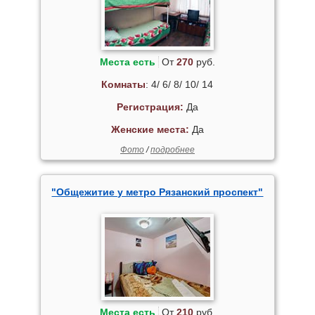
Места есть
От
270
руб.
Комнаты
: 4/ 6/ 8/ 10/ 14
Регистрация:
Да
Женские места:
Да
Фото
/
подробнее
"Общежитие у метро Рязанский проспект"
Места есть
От
210
руб.