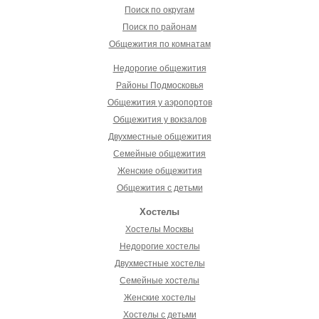
Поиск по округам
Поиск по районам
Общежития по комнатам
Недорогие общежития
Районы Подмосковья
Общежития у аэропортов
Общежития у вокзалов
Двухместные общежития
Семейные общежития
Женские общежития
Общежития с детьми
Хостелы
Хостелы Москвы
Недорогие хостелы
Двухместные хостелы
Семейные хостелы
Женские хостелы
Хостелы с детьми