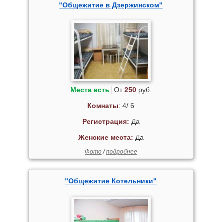
"Общежитие в Дзержинском"
Места есть
От
250
руб.
Комнаты
: 4/ 6
Регистрация:
Да
Женские места:
Да
Фото
/
подробнее
"Общежитие Котельники"