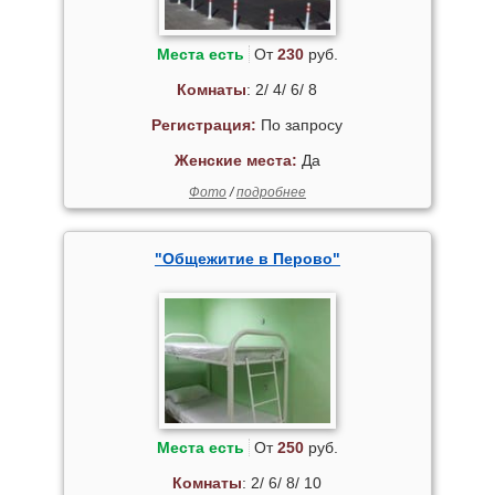
Места есть
От
230
руб.
Комнаты
: 2/ 4/ 6/ 8
Регистрация:
По запросу
Женские места:
Да
Фото
/
подробнее
"Общежитие в Перово"
Места есть
От
250
руб.
Комнаты
: 2/ 6/ 8/ 10