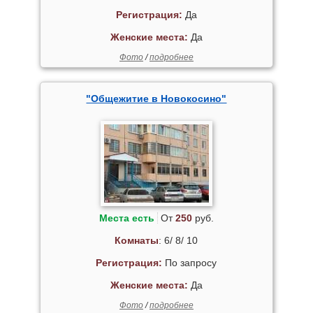
Регистрация:
Да
Женские места:
Да
Фото
/
подробнее
"Общежитие в Новокосино"
Места есть
От
250
руб.
Комнаты
: 6/ 8/ 10
Регистрация:
По запросу
Женские места:
Да
Фото
/
подробнее