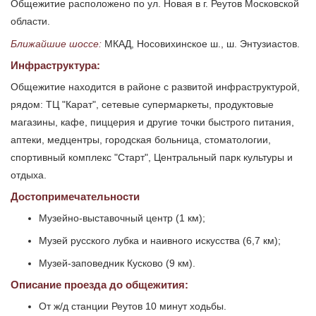
Общежитие расположено по ул. Новая в г. Реутов Московской
области.
Ближайшие шоссе:
МКАД, Носовихинское ш., ш. Энтузиастов.
Инфраструктура:
Общежитие находится в районе с развитой инфраструктурой,
рядом: ТЦ "Карат", сетевые супермаркеты, продуктовые
магазины, кафе, пиццерия и другие точки быстрого питания,
аптеки, медцентры, городская больница, стоматологии,
спортивный комплекс "Старт", Центральный парк культуры и
отдыха.
Достопримечательности
Музейно-выставочный центр (1 км);
Музей русского лубка и наивного искусства (6,7 км);
Музей-заповедник Кусково (9 км).
Описание проезда до общежития:
От ж/д станции Реутов 10 минут ходьбы.