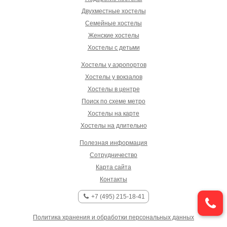
Двухместные хостелы
Семейные хостелы
Женские хостелы
Хостелы с детьми
Хостелы у аэропортов
Хостелы у вокзалов
Хостелы в центре
Поиск по схеме метро
Хостелы на карте
Хостелы на длительно
Полезная информация
Сотрудничество
Карта сайта
Контакты
+7 (495) 215-18-41
Политика хранения и обработки персональных данных