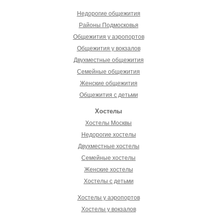
Недорогие общежития
Районы Подмосковья
Общежития у аэропортов
Общежития у вокзалов
Двухместные общежития
Семейные общежития
Женские общежития
Общежития с детьми
Хостелы
Хостелы Москвы
Недорогие хостелы
Двухместные хостелы
Семейные хостелы
Женские хостелы
Хостелы с детьми
Хостелы у аэропортов
Хостелы у вокзалов