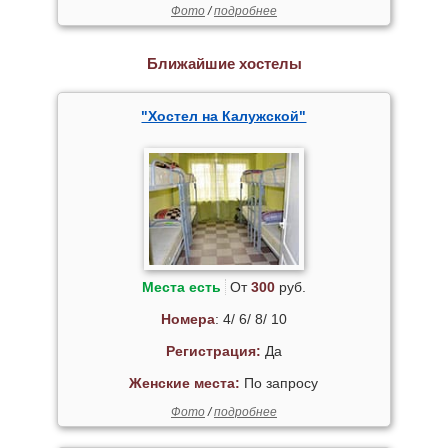
Фото
/
подробнее
Ближайшие хостелы
"Хостел на Калужской"
Места есть
От
300
руб.
Номера
: 4/ 6/ 8/ 10
Регистрация:
Да
Женские места:
По запросу
Фото
/
подробнее