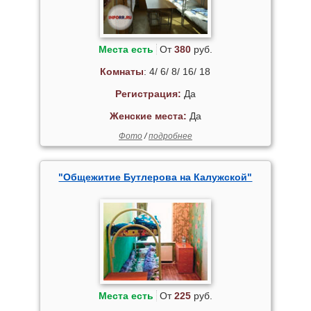
Места есть
От
380
руб.
Комнаты
: 4/ 6/ 8/ 16/ 18
Регистрация:
Да
Женские места:
Да
Фото
/
подробнее
"Общежитие Бутлерова на Калужской"
Места есть
От
225
руб.