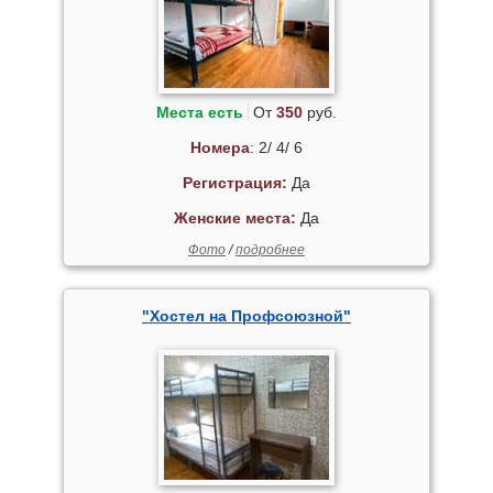
Места есть
От
350
руб.
Номера
: 2/ 4/ 6
Регистрация:
Да
Женские места:
Да
Фото
/
подробнее
"Хостел на Профсоюзной"