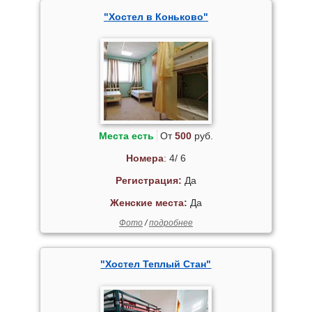
"Хостел в Коньково"
Места есть
От
500
руб.
Номера
: 4/ 6
Регистрация:
Да
Женские места:
Да
Фото
/
подробнее
"Хостел Теплый Стан"