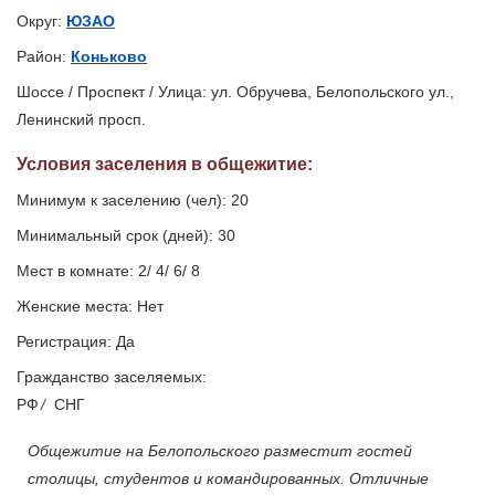
Округ:
ЮЗАО
Район:
Коньково
Шоссе / Проспект / Улица: ул. Обручева, Белопольского ул.,
Ленинский просп.
Условия заселения
в общежитие
:
Минимум к заселению (чел): 20
Минимальный срок (дней): 30
Мест в комнате: 2/ 4/ 6/ 8
Женские места: Нет
Регистрация: Да
Гражданство заселяемых:
РФ
/
СНГ
Общежитие на Белопольского разместит гостей
столицы, студентов и командированных. Отличные