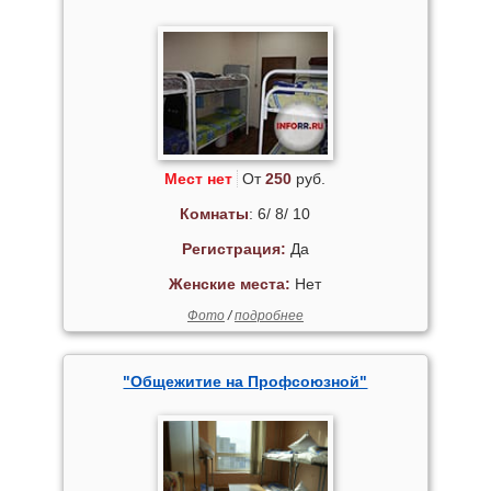
Мест нет
От
250
руб.
Комнаты
: 6/ 8/ 10
Регистрация:
Да
Женские места:
Нет
Фото
/
подробнее
"Общежитие на Профсоюзной"