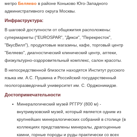
метро
Беляево
в районе Коньково Юго-Западного
административного округа Москвы.
Инфраструктура:
В шаговой доступности от общежития расположены:
супермаркеты ("EUROSPAR", "Дикси", "Перекресток",
"ВкусВилл"), продуктовые магазины, кафе, торговый центр
"Беляево", диагностический клинический центр, аптеки,
физкультурно-оздоровительный комплекс, салон красоты.
В непосредственной близости находятся Институт русского
языка им. А.С. Пушкина и Российский государственный
геологоразведочный университет им. С. Орджоникидзе.
Достопримечательности
Минералогический музей РГГРУ (800 м) -
внутривузовский музей, который является одним из
крупнейших минералогических собраний в столице (в
коллекциях представлены минералы, драгоценные
камни, горные породы и руды практически со всех