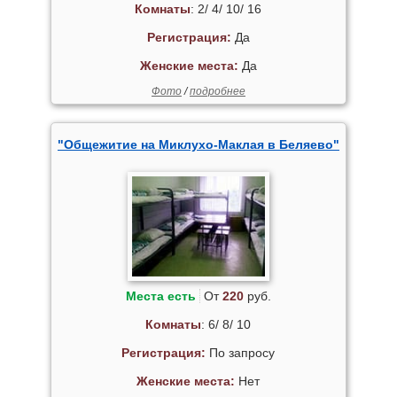
Комнаты
: 2/ 4/ 10/ 16
Регистрация:
Да
Женские места:
Да
Фото
/
подробнее
"Общежитие на Миклухо-Маклая в Беляево"
Места есть
От
220
руб.
Комнаты
: 6/ 8/ 10
Регистрация:
По запросу
Женские места:
Нет