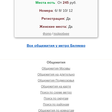
Места есть
От
245
руб.
Номера
: 6/ 8/ 10/ 12
Регистрация:
Да
Женские места:
Да
Фото
/
подробнее
Все общежития у метро Беляево
Общежития
Общежития Москвы
Общежития на длительно
Общежития Подмосковья
Общежития на карте
Поиск по схеме метро
Поиск по округам
Поиск по районам
Общежития по комнатам