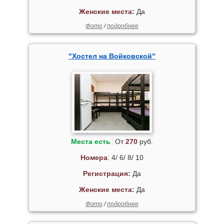
Женские места:
Да
Фото
/
подробнее
"Хостел на Войковской"
Места есть
От
270
руб.
Номера
: 4/ 6/ 8/ 10
Регистрация:
Да
Женские места:
Да
Фото
/
подробнее