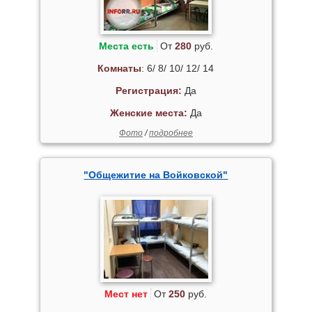
Места есть
От
280
руб.
Комнаты
: 6/ 8/ 10/ 12/ 14
Регистрация:
Да
Женские места:
Да
Фото
/
подробнее
"Общежитие на Войковской"
Мест нет
От
250
руб.