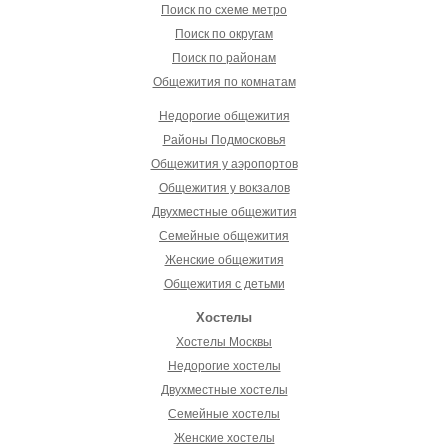
Поиск по схеме метро
Поиск по округам
Поиск по районам
Общежития по комнатам
Недорогие общежития
Районы Подмосковья
Общежития у аэропортов
Общежития у вокзалов
Двухместные общежития
Семейные общежития
Женские общежития
Общежития с детьми
Хостелы
Хостелы Москвы
Недорогие хостелы
Двухместные хостелы
Семейные хостелы
Женские хостелы