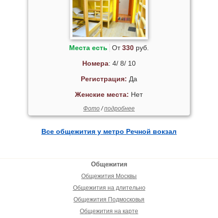
Места есть
От
330
руб.
Номера
: 4/ 8/ 10
Регистрация:
Да
Женские места:
Нет
Фото
/
подробнее
Все общежития у метро Речной вокзал
Общежития
Общежития Москвы
Общежития на длительно
Общежития Подмосковья
Общежития на карте