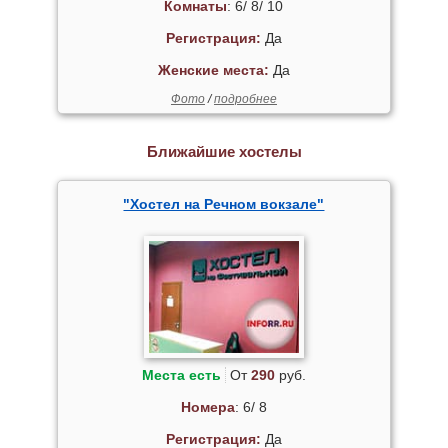
Комнаты
: 6/ 8/ 10
Регистрация:
Да
Женские места:
Да
Фото
/
подробнее
Ближайшие хостелы
"Хостел на Речном вокзале"
Места есть
От
290
руб.
Номера
: 6/ 8
Регистрация:
Да