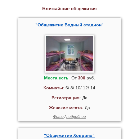
Ближайшие общежития
"Общежитие Водный стадион"
Места есть
От
300
руб.
Комнаты
: 6/ 8/ 10/ 12/ 14
Регистрация:
Да
Женские места:
Да
Фото
/
подробнее
"Общежитие Ховрино"