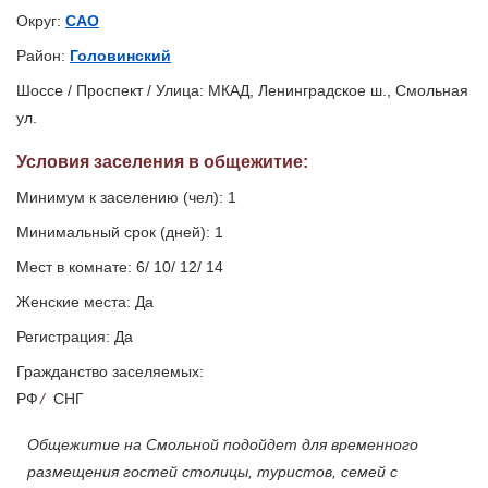
Округ:
САО
Район:
Головинский
Шоссе / Проспект / Улица: МКАД, Ленинградское ш., Смольная
ул.
Условия заселения
в общежитие
:
Минимум к заселению (чел): 1
Минимальный срок (дней): 1
Мест в комнате: 6/ 10/ 12/ 14
Женские места: Да
Регистрация: Да
Гражданство заселяемых:
РФ
/
СНГ
Общежитие на Смольной подойдет для временного
размещения гостей столицы, туристов, семей с