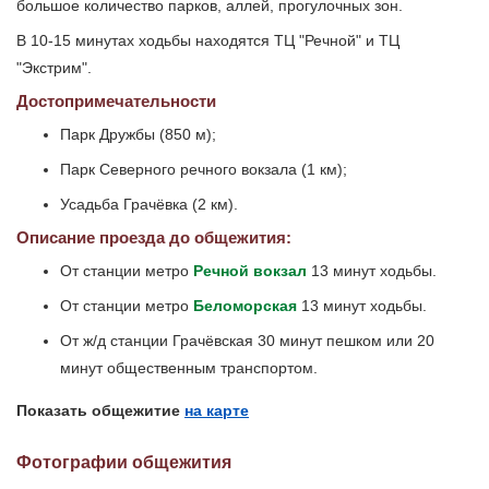
большое количество парков, аллей, прогулочных зон.
В 10-15 минутах ходьбы находятся ТЦ "Речной" и ТЦ
"Экстрим".
Достопримечательности
Парк Дружбы (850 м);
Парк Северного речного вокзала (1 км);
Усадьба Грачёвка (2 км).
Описание проезда до общежития:
От станции метро
Речной вокзал
13 минут ходьбы.
От станции метро
Беломорская
13 минут ходьбы.
От ж/д станции Грачёвская 30 минут пешком или 20
минут общественным транспортом.
Показать общежитие
на карте
Фотографии общежития