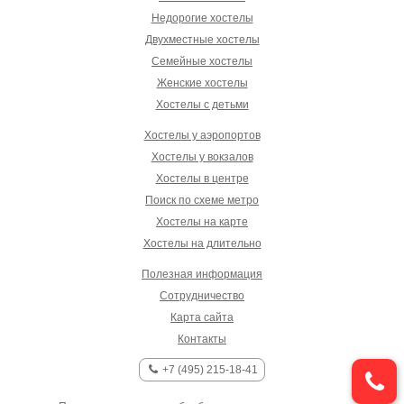
Недорогие хостелы
Двухместные хостелы
Семейные хостелы
Женские хостелы
Хостелы с детьми
Хостелы у аэропортов
Хостелы у вокзалов
Хостелы в центре
Поиск по схеме метро
Хостелы на карте
Хостелы на длительно
Полезная информация
Сотрудничество
Карта сайта
Контакты
+7 (495) 215-18-41