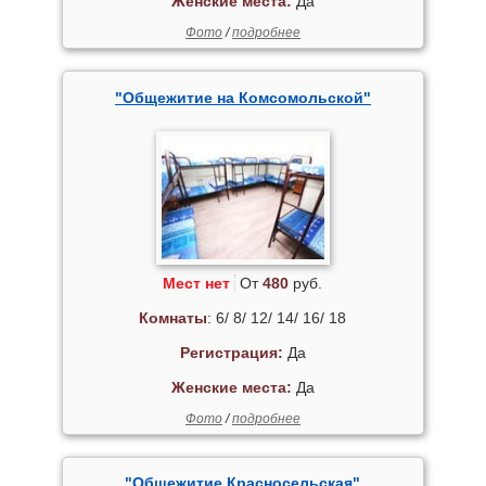
Женские места:
Да
Фото
/
подробнее
"Общежитие на Комсомольской"
Мест нет
От
480
руб.
Комнаты
: 6/ 8/ 12/ 14/ 16/ 18
Регистрация:
Да
Женские места:
Да
Фото
/
подробнее
"Общежитие Красносельская"