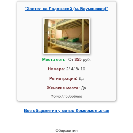
"Хостел на Ладожской (м. Бауманская)"
Места есть
От
355
руб.
Номера
: 2/ 4/ 8/ 10
Регистрация:
Да
Женские места:
Да
Фото
/
подробнее
Все общежития у метро Комсомольская
Общежития