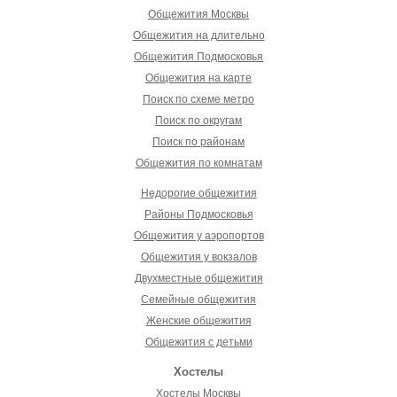
Общежития Москвы
Общежития на длительно
Общежития Подмосковья
Общежития на карте
Поиск по схеме метро
Поиск по округам
Поиск по районам
Общежития по комнатам
Недорогие общежития
Районы Подмосковья
Общежития у аэропортов
Общежития у вокзалов
Двухместные общежития
Семейные общежития
Женские общежития
Общежития с детьми
Хостелы
Хостелы Москвы