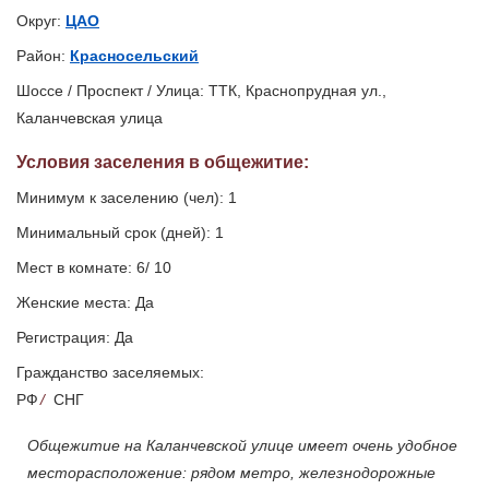
Округ:
ЦАО
Район:
Красносельский
Шоссе / Проспект / Улица: ТТК, Краснопрудная ул.,
Каланчевская улица
Условия заселения
в общежитие
:
Минимум к заселению (чел): 1
Минимальный срок (дней): 1
Мест в комнате: 6/ 10
Женские места: Да
Регистрация: Да
Гражданство заселяемых:
РФ
/
СНГ
Общежитие на Каланчевской улице имеет очень удобное
месторасположение: рядом метро, железнодорожные