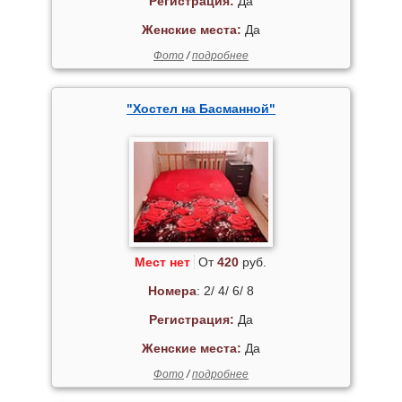
Регистрация:
Да
Женские места:
Да
Фото
/
подробнее
"Хостел на Басманной"
Мест нет
От
420
руб.
Номера
: 2/ 4/ 6/ 8
Регистрация:
Да
Женские места:
Да
Фото
/
подробнее