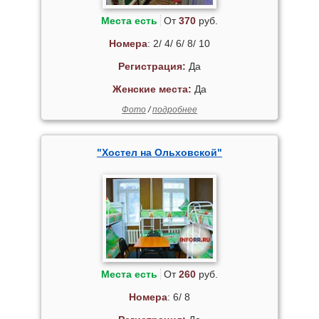
Места есть
От
370
руб.
Номера
: 2/ 4/ 6/ 8/ 10
Регистрация:
Да
Женские места:
Да
Фото
/
подробнее
"Хостел на Ольховской"
Места есть
От
260
руб.
Номера
: 6/ 8