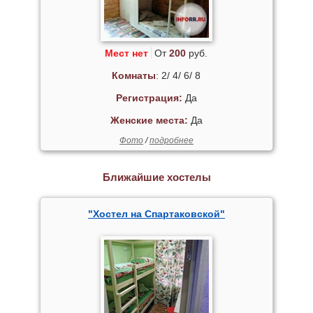
Мест нет
От
200
руб.
Комнаты
: 2/ 4/ 6/ 8
Регистрация:
Да
Женские места:
Да
Фото
/
подробнее
Ближайшие хостелы
"Хостел на Спартаковской"