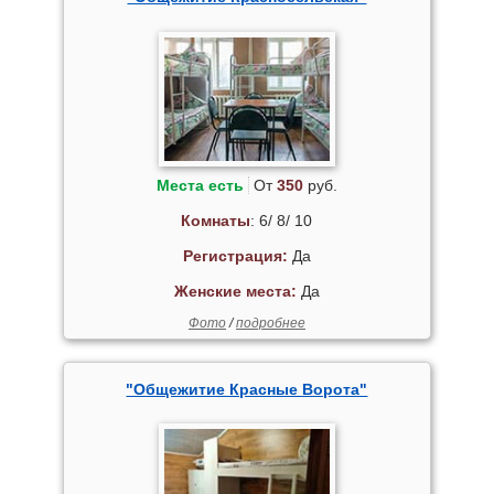
Места есть
От
350
руб.
Комнаты
: 6/ 8/ 10
Регистрация:
Да
Женские места:
Да
Фото
/
подробнее
"Общежитие Красные Ворота"