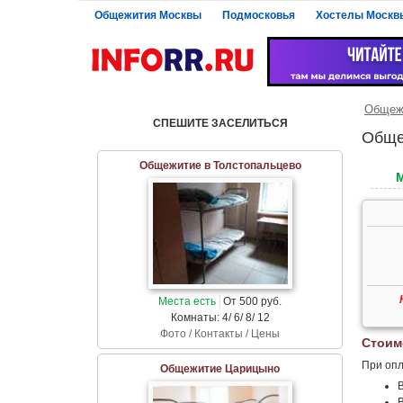
Общежития Москвы
Подмосковья
Хостелы Москв
Общеж
СПЕШИТЕ ЗАСЕЛИТЬСЯ
Обще
Общежитие в Толстопальцево
Места есть
От 500 руб.
Комнаты: 4/ 6/ 8/ 12
Фото / Контакты / Цены
Стоим
При опл
Общежитие Царицыно
В
В