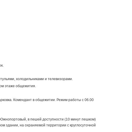
к.
стульями, холодильниками и телевизорами.
дом этаже общежития.
арковка. Комендант в общежитии. Режим работы с 06.00
Южнопортовый, в пешей доступности (10 минут пешком)
ом здании, на охраняемой территории с круглосуточной