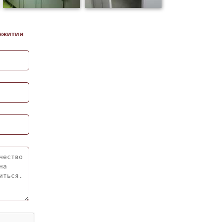
ежитии