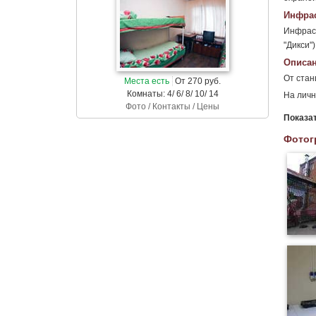
Инфрас
Инфраст
"Дикси")
Описан
От ста
Места есть
От 270 руб.
Комнаты: 4/ 6/ 8/ 10/ 14
На личн
Фото / Контакты / Цены
Показа
Фотог