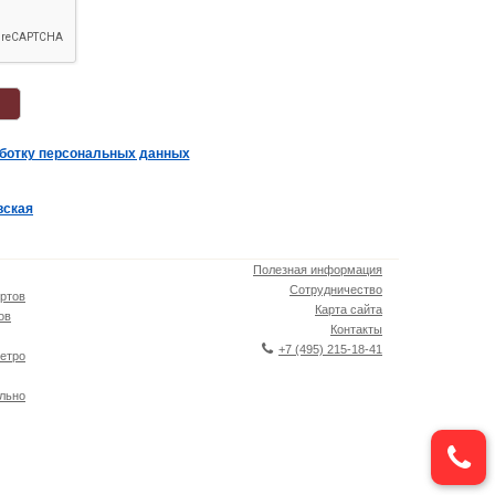
аботку персональных данных
вская
Полезная информация
Сотрудничество
ртов
Карта сайта
ов
Контакты
+7 (495) 215-18-41
етро
льно