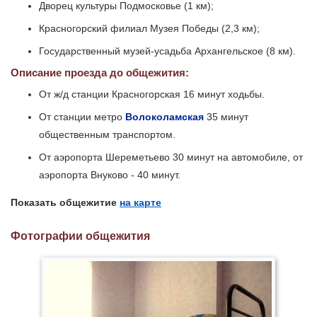
Дворец культуры Подмосковье (1 км);
Красногорский филиал Музея Победы (2,3 км);
Государственный музей-усадьба Архангельское (8 км).
Описание проезда до общежития:
От ж/д станции Красногорская 16 минут ходьбы.
От станции метро
Волоколамская
35 минут
общественным транспортом.
От аэропорта Шереметьево 30 минут на автомобиле, от
аэропорта Внуково - 40 минут.
Показать общежитие
на карте
Фотографии общежития