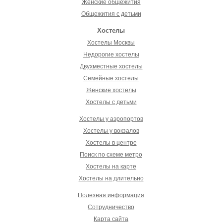
Женские общежития
Общежития с детьми
Хостелы
Хостелы Москвы
Недорогие хостелы
Двухместные хостелы
Семейные хостелы
Женские хостелы
Хостелы с детьми
Хостелы у аэропортов
Хостелы у вокзалов
Хостелы в центре
Поиск по схеме метро
Хостелы на карте
Хостелы на длительно
Полезная информация
Сотрудничество
Карта сайта