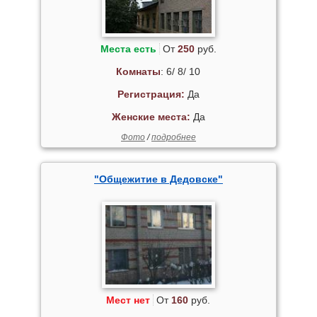
Места есть
От
250
руб.
Комнаты
: 6/ 8/ 10
Регистрация:
Да
Женские места:
Да
Фото
/
подробнее
"Общежитие в Дедовске"
Мест нет
От
160
руб.