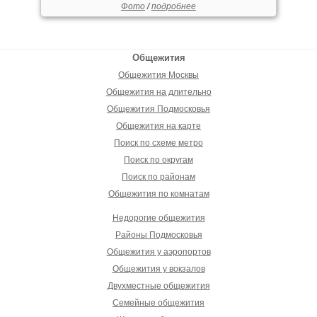
Фото
/
подробнее
Общежития
Общежития Москвы
Общежития на длительно
Общежития Подмосковья
Общежития на карте
Поиск по схеме метро
Поиск по округам
Поиск по районам
Общежития по комнатам
Недорогие общежития
Районы Подмосковья
Общежития у аэропортов
Общежития у вокзалов
Двухместные общежития
Семейные общежития