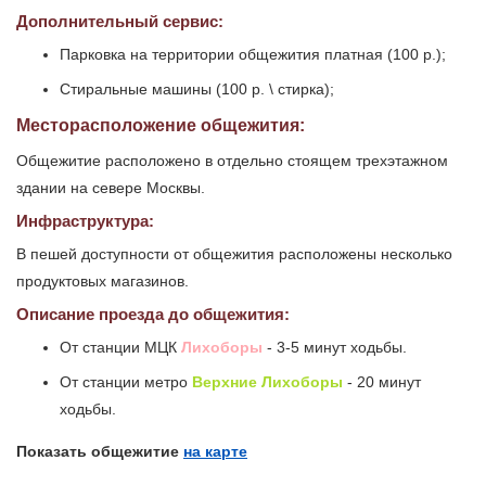
Дополнительный сервис:
Парковка на территории общежития платная (100 р.);
Стиральные машины (100 р. \ стирка);
Месторасположение общежития:
Общежитие расположено в отдельно стоящем трехэтажном
здании на севере Москвы.
Инфраструктура:
В пешей доступности от общежития расположены несколько
продуктовых магазинов.
Описание проезда до общежития:
От станции МЦК
Лихоборы
- 3-5 минут ходьбы.
От станции метро
Верхние Лихоборы
- 20 минут
ходьбы.
Показать общежитие
на карте