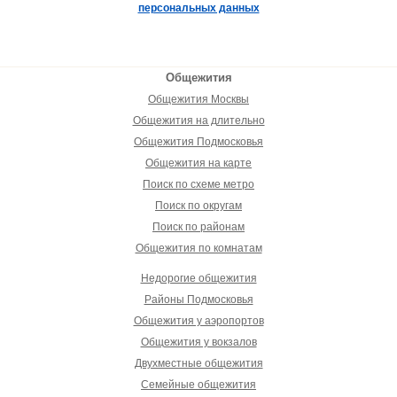
персональных данных
Общежития
Общежития Москвы
Общежития на длительно
Общежития Подмосковья
Общежития на карте
Поиск по схеме метро
Поиск по округам
Поиск по районам
Общежития по комнатам
Недорогие общежития
Районы Подмосковья
Общежития у аэропортов
Общежития у вокзалов
Двухместные общежития
Семейные общежития