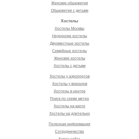
Женские общежития
Общежития с детьми
Хостелы
Хостелы Москвы
Недорогие хостелы
Двухместные хостелы
Семейные хостелы
Женские хостелы
Хостелы с детьми
Хостелы у аэропортов
Хостелы у вокзалов
Хостелы в центре
Поиск по схеме метро
Хостелы на карте
Хостелы на длительно
Полезная информация
Сотрудничество
Карта сайта