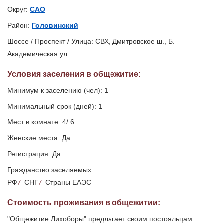
Округ:
САО
Район:
Головинский
Шоссе / Проспект / Улица: СВХ, Дмитровское ш., Б.
Академическая ул.
Условия заселения
в общежитие
:
Минимум к заселению (чел): 1
Минимальный срок (дней): 1
Мест в комнате: 4/ 6
Женские места: Да
Регистрация: Да
Гражданство заселяемых:
РФ
/
СНГ
/
Страны ЕАЭС
Стоимость проживания в общежитии:
"Общежитие Лихоборы" предлагает своим постояльцам