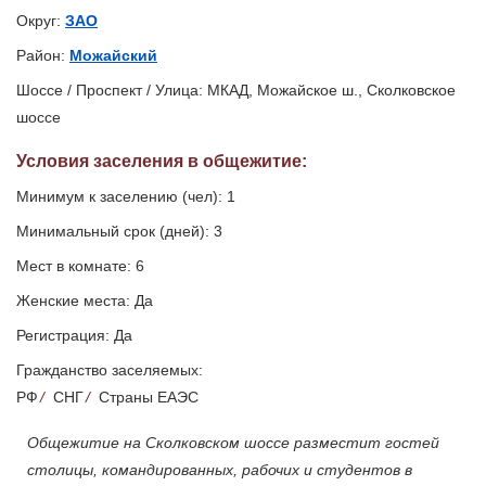
Округ:
ЗАО
Район:
Можайский
Шоссе / Проспект / Улица: МКАД, Можайское ш., Сколковское
шоссе
Условия заселения
в общежитие
:
Минимум к заселению (чел): 1
Минимальный срок (дней): 3
Мест в комнате: 6
Женские места: Да
Регистрация: Да
Гражданство заселяемых:
РФ
/
СНГ
/
Страны ЕАЭС
Общежитие на Сколковском шоссе разместит гостей
столицы, командированных, рабочих и студентов в