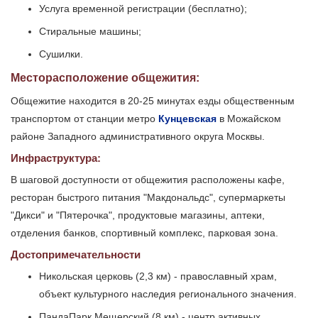
Услуга временной регистрации (бесплатно);
Стиральные машины;
Сушилки.
Месторасположение общежития:
Общежитие находится в 20-25 минутах езды общественным
транспортом от станции метро
Кунцевская
в Можайском
районе Западного административного округа Москвы.
Инфраструктура:
В шаговой доступности от общежития расположены кафе,
ресторан быстрого питания "Макдональдс", супермаркеты
"Дикси" и "Пятерочка", продуктовые магазины, аптеки,
отделения банков, спортивный комплекс, парковая зона.
Достопримечательности
Никольская церковь (2,3 км) - православный храм,
объект культурного наследия регионального значения.
ПандаПарк Мещерский (8 км) - центр активных