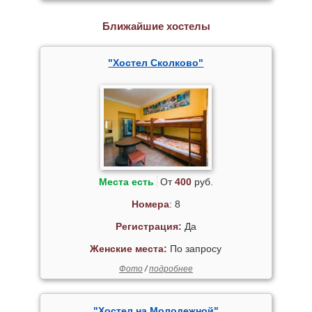
Ближайшие хостелы
"Хостел Сколково"
Места есть
От
400
руб.
Номера
: 8
Регистрация:
Да
Женские места:
По запросу
Фото
/
подробнее
"Хостел на Молодежной"