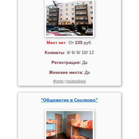
Мест нет
От
235
руб.
Комнаты
: 4/ 6/ 8/ 10/ 12
Регистрация:
Да
Женские места:
Да
Фото
/
подробнее
"Общежитие в Сколково"