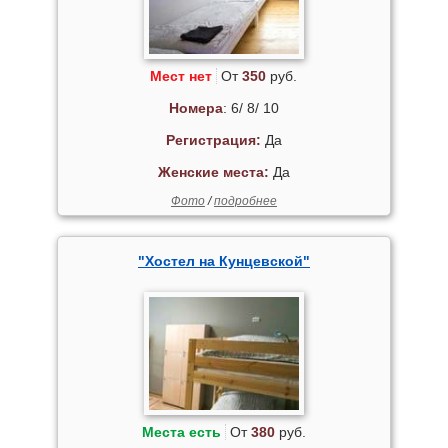
Мест нет
От
350
руб.
Номера
: 6/ 8/ 10
Регистрация:
Да
Женские места:
Да
Фото
/
подробнее
"Хостел на Кунцевской"
Места есть
От
380
руб.