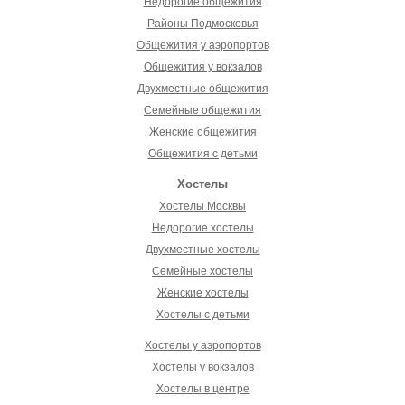
Недорогие общежития
Районы Подмосковья
Общежития у аэропортов
Общежития у вокзалов
Двухместные общежития
Семейные общежития
Женские общежития
Общежития с детьми
Хостелы
Хостелы Москвы
Недорогие хостелы
Двухместные хостелы
Семейные хостелы
Женские хостелы
Хостелы с детьми
Хостелы у аэропортов
Хостелы у вокзалов
Хостелы в центре