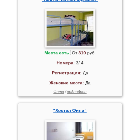
Места есть
От
310
руб.
Номера
: 3/ 4
Регистрация:
Да
Женские места:
Да
Фото
/
подробнее
"Хостел Фили"