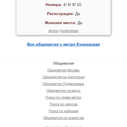
Номера
: 4/ 6/ 8/ 10
Регистрация:
Да
Женские места:
Да
Фото
/
подробнее
Все общежития у метро Кунцевская
Общежития
Общежития Москвы
Общежития на длительно
Общежития Подмосковья
Общежития на карте
Поиск по схеме метро
Поиск по округам
Поиск по районам
Общежития по комнатам