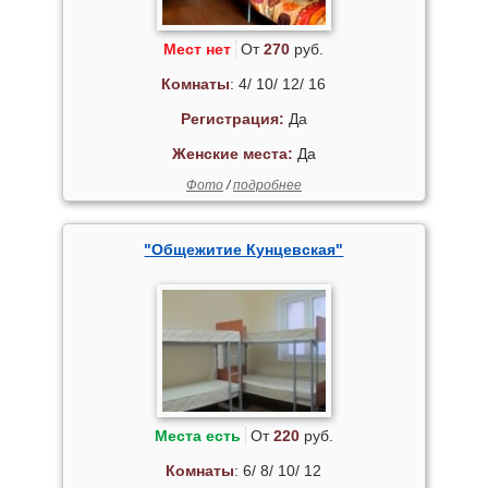
Мест нет
От
270
руб.
Комнаты
: 4/ 10/ 12/ 16
Регистрация:
Да
Женские места:
Да
Фото
/
подробнее
"Общежитие Кунцевская"
Места есть
От
220
руб.
Комнаты
: 6/ 8/ 10/ 12