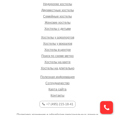
Недорогие хостелы
Двухместные хостелы
Семейные хостелы
Женские хостелы
Хостелы с детьми
Хостелы у аэропортов
Хостелы у вокзалов
Хостелы в центре
Поиск по схеме метро
Хостелы на карте
Хостелы на длительно
Полезная информация
Сотрудничество
Карта сайта
Контакты
+7 (495) 215-18-41
Политика хранения и обработки персональных данных