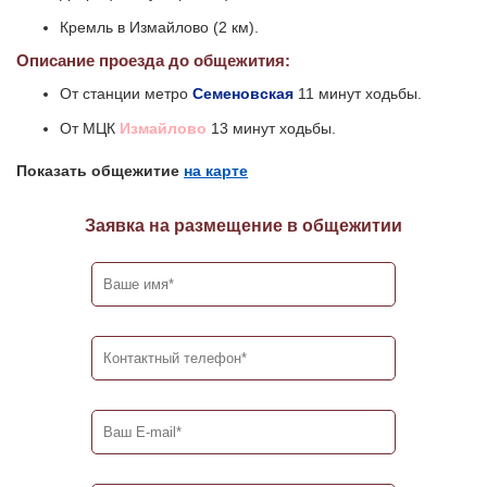
Кремль в Измайлово (2 км).
Описание проезда до общежития:
От станции метро
Семеновская
11 минут ходьбы.
От МЦК
Измайлово
13 минут ходьбы.
Показать общежитие
на карте
Заявка на размещение в общежитии