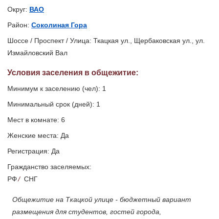
Округ:
ВАО
Район:
Соколиная Гора
Шоссе / Проспект / Улица: Ткацкая ул., Щербаковская ул., ул.
Измайловский Вал
Условия заселения
в общежитие
:
Минимум к заселению (чел): 1
Минимальный срок (дней): 1
Мест в комнате: 6
Женские места: Да
Регистрация: Да
Гражданство заселяемых:
РФ
/
СНГ
Общежитие на Ткацкой улице - бюджетный вариант
размещения для студентов, гостей города,