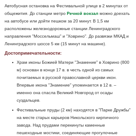
Автобусная остановка на Фестивальной улице в 2 минутах от
общежития. До станции метро
Речной вокзал
можно доехать
на автобусе или дойти пешком за 20 минут. В 1,5 км
расположены железнодорожные станции Ленинградского
направления "Моссельмаш" и "Ховрино". До развязки МКАД и
Ленинградского шоссе 5 км (15 минут на машине).
Достопримечательности:
Храм иконы Божией Матери "Знамение" в Ховрино (800
м) основан в конце 17 в. в честь одной из самых
почитаемых в русской православной церкви икон.
Впервые икона "Знамение" упоминается в 12 в. –
именно она спасла Великий Новгород от осады
суздальцев.
Фестивальные пруды (2 км) находятся в "Парке Дружбы"
на месте старых карьеров Никольского кирпичного
завода. Над прудами перекинуты каменные
пешеходные мостики, соединяющие прогулочные