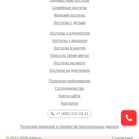
Двухместные хостелы
Семейные хостелы
Женские хостелы
Хостелы с детьми
Хостелы у аэропортов
Хостелы у вокзалов
Хостелы в центре
Поиск по схеме метро
Хостелы на карте
Хостелы на длительно
Полезная информация
Сотрудничество
Карта сайта
Контакты
+7 (495) 215-18-41
Политика хранения и обработки персональных данных
© 2011-2026
inforr.ru
Статистика