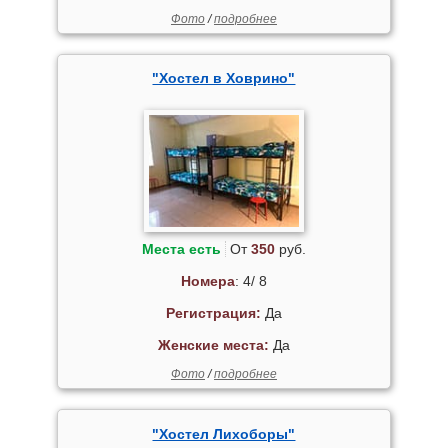
Фото
/
подробнее
"Хостел в Ховрино"
Места есть
От
350
руб.
Номера
: 4/ 8
Регистрация:
Да
Женские места:
Да
Фото
/
подробнее
"Хостел Лихоборы"