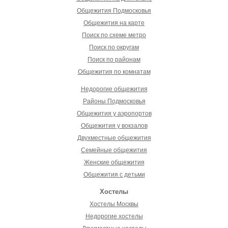
Общежития Подмосковья
Общежития на карте
Поиск по схеме метро
Поиск по округам
Поиск по районам
Общежития по комнатам
Недорогие общежития
Районы Подмосковья
Общежития у аэропортов
Общежития у вокзалов
Двухместные общежития
Семейные общежития
Женские общежития
Общежития с детьми
Хостелы
Хостелы Москвы
Недорогие хостелы