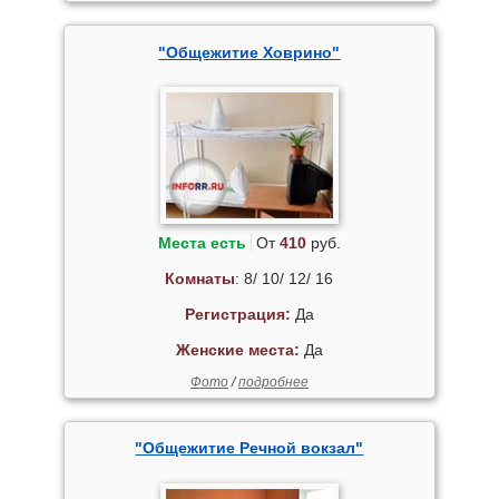
"Общежитие Ховрино"
Места есть
От
410
руб.
Комнаты
: 8/ 10/ 12/ 16
Регистрация:
Да
Женские места:
Да
Фото
/
подробнее
"Общежитие Речной вокзал"