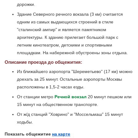
дорожки.
Здание Северного речного вокзала (3 км) считается
одним из самых выдающихся строений в стиле
"сталинский ампир" и является памятником
архитектуры. К зданию прилегает большой парк с
летним кинотеатром, детскими и спортивными
площадкам. На набережной обустроены зоны отдыха.
Описание проезда до общежития:
Из ближайшего аэропорта "Шереметьево" (17 км) можно
доехать за 25 минут. Остальные аэропорты Москвы
расположены в 1,5-2 часах езды.
От станции метро
Речной вокзал
20 минут пешком или
15 минут на общественном транспорте.
От ж/д станций "Ховрино" и "Моссельмаш" 15 минут
ходьбы.
Показать общежитие
на карте