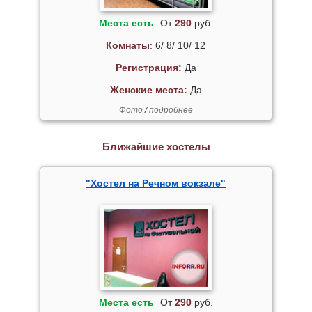
Места есть
От
290
руб.
Комнаты
: 6/ 8/ 10/ 12
Регистрация:
Да
Женские места:
Да
Фото
/
подробнее
Ближайшие хостелы
"Хостел на Речном вокзале"
Места есть
От
290
руб.