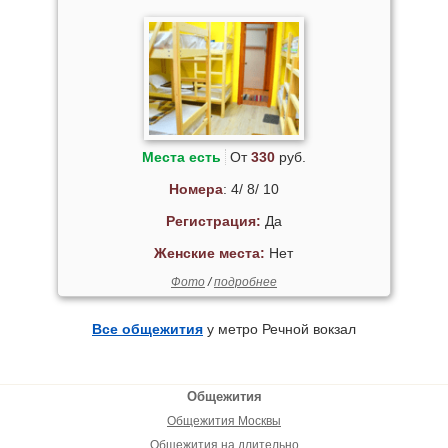
Места есть
От
330
руб.
Номера
: 4/ 8/ 10
Регистрация:
Да
Женские места:
Нет
Фото
/
подробнее
Все общежития
у метро Речной вокзал
Общежития
Общежития Москвы
Общежития на длительно