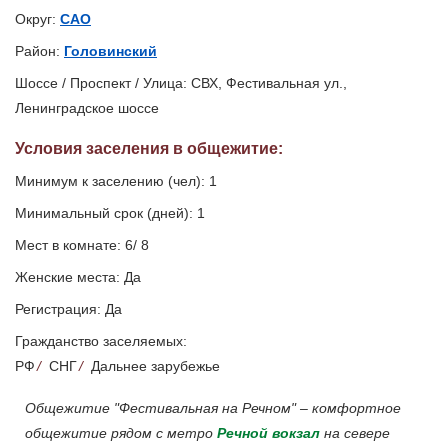
Округ:
САО
Район:
Головинский
Шоссе / Проспект / Улица: СВХ, Фестивальная ул.,
Ленинградское шоссе
Условия заселения
в общежитие
:
Минимум к заселению (чел): 1
Минимальный срок (дней): 1
Мест в комнате: 6/ 8
Женские места: Да
Регистрация: Да
Гражданство заселяемых:
РФ
/
СНГ
/
Дальнее зарубежье
Общежитие "Фестивальная на Речном" – комфортное
общежитие рядом с метро
Речной вокзал
на севере