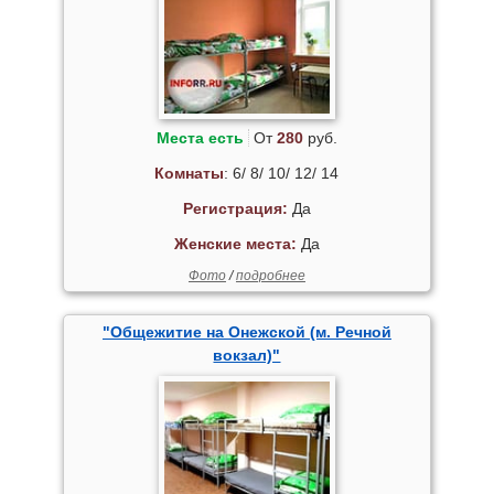
Места есть
От
280
руб.
Комнаты
: 6/ 8/ 10/ 12/ 14
Регистрация:
Да
Женские места:
Да
Фото
/
подробнее
"Общежитие на Онежской (м. Речной
вокзал)"