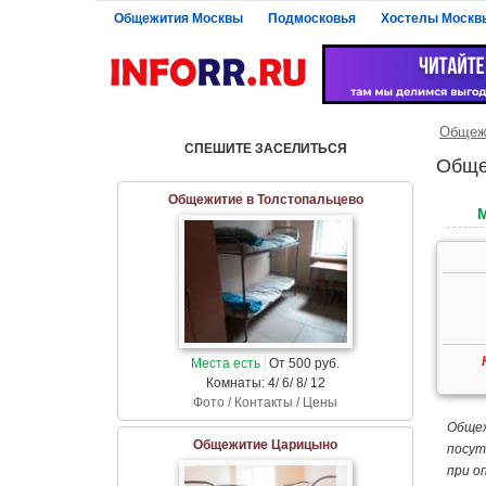
Общежития Москвы
Подмосковья
Хостелы Москв
Общеж
СПЕШИТЕ ЗАСЕЛИТЬСЯ
Обще
Общежитие в Толстопальцево
Места есть
От 500 руб.
Комнаты: 4/ 6/ 8/ 12
Фото / Контакты / Цены
Общеж
Общежитие Царицыно
посут
при о