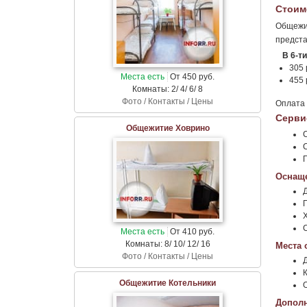
Стоим
Общежит
предста
В 6-т
305 
Места есть
От 450 руб.
455 
Комнаты: 2/ 4/ 6/ 8
Фото / Контакты / Цены
Оплата 
Серви
Общежитие Ховрино
Оснаще
Места есть
От 410 руб.
Комнаты: 8/ 10/ 12/ 16
Места 
Фото / Контакты / Цены
К
Общежитие Котельники
Дополн