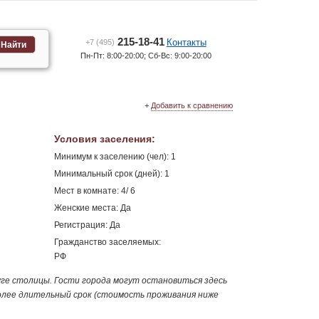
215-18-41
Контакты
+7 (495)
Найти
Пн-Пт: 8:00-20:00; Сб-Вс: 9:00-20:00
+
Добавить к сравнению
Условия заселения
:
Минимум к заселению (чел): 1
Минимальный срок (дней): 1
Мест в комнате: 4/ 6
Женские места: Да
Регистрация: Да
Гражданство заселяемых:
РФ
е столицы. Гости города могут остановиться здесь
олее длительный срок (стоимость проживания ниже