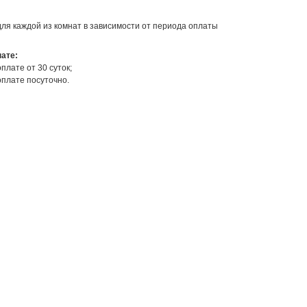
ля каждой из комнат в зависимости от периода оплаты
нате:
оплате от 30 суток;
оплате посуточно.