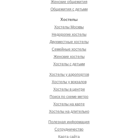
Женские общежития
Общежития с детьми
Хостелы
Хостелы Москвы
Недорогие хостелы
Двухместные хостелы
Семейные хостелы
Женские хостелы
Хостелы с детьми
Хостелы у аэропортов
Хостелы у вокзалов
Хостелы в центре
Поиск по схеме метро
Хостелы на карте
Хостелы на длительно
Полезная информация
Сотрудничество
Карта сайта