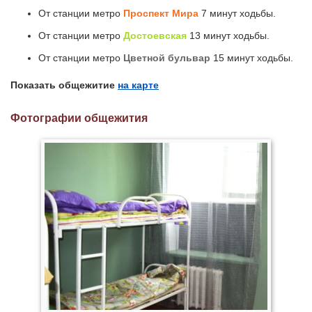
От станции метро
Проспект Мира
7 минут ходьбы.
От станции метро
Достоевская
13 минут ходьбы.
От станции метро
Цветной бульвар
15 минут ходьбы.
Показать общежитие
на карте
Фотографии общежития