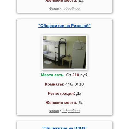
Женские места:
Да
Фото
/
подробнее
"Общежитие на Рижской"
Места есть
От
210
руб.
Комнаты
: 4/ 6/ 8/ 10
Регистрация:
Да
Женские места:
Да
Фото
/
подробнее
"Общежитие на ВДНХ"