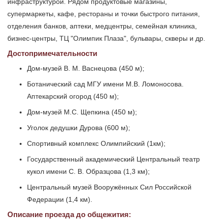
инфраструктурой. Рядом продуктовые магазины,
супермаркеты, кафе, рестораны и точки быстрого питания,
отделения банков, аптеки, медцентры, семейная клиника,
бизнес-центры, ТЦ "Олимпик Плаза", бульвары, скверы и др.
Достопримечательности
Дом-музей В. М. Васнецова (450 м);
Ботанический сад МГУ имени М.В. Ломоносова.
Аптекарский огород (450 м);
Дом-музей М.С. Щепкина (450 м);
Уголок дедушки Дурова (600 м);
Спортивный комплекс Олимпийский (1км);
Государственный академический Центральный театр
кукол имени С. В. Образцова (1,3 км);
Центральный музей Вооружённых Сил Российской
Федерации (1,4 км).
Описание проезда до общежития: