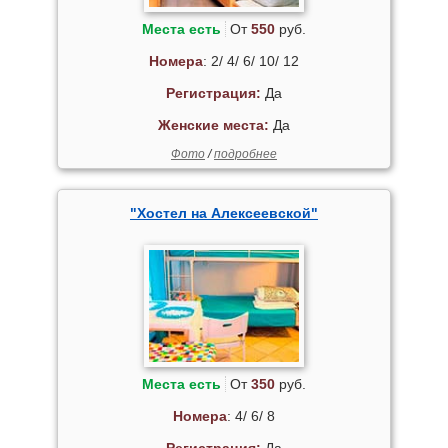
Места есть
От
550
руб.
Номера
: 2/ 4/ 6/ 10/ 12
Регистрация:
Да
Женские места:
Да
Фото
/
подробнее
"Хостел на Алексеевской"
Места есть
От
350
руб.
Номера
: 4/ 6/ 8