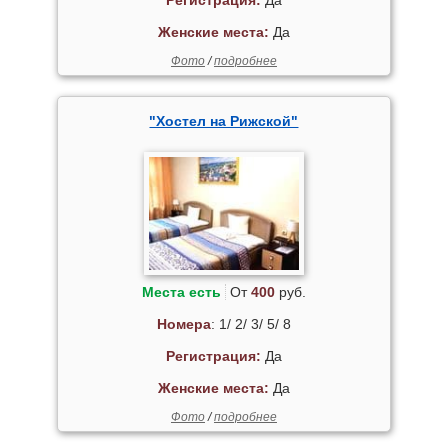
Регистрация:
Да
Женские места:
Да
Фото
/
подробнее
"Хостел на Рижской"
Места есть
От
400
руб.
Номера
: 1/ 2/ 3/ 5/ 8
Регистрация:
Да
Женские места:
Да
Фото
/
подробнее