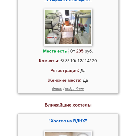
Места есть
От
295
руб.
Комнаты
: 6/ 8/ 10/ 12/ 14/ 20
Регистрация:
Да
Женские места:
Да
Фото
/
подробнее
Ближайшие хостелы
"Хостел на ВДНХ"