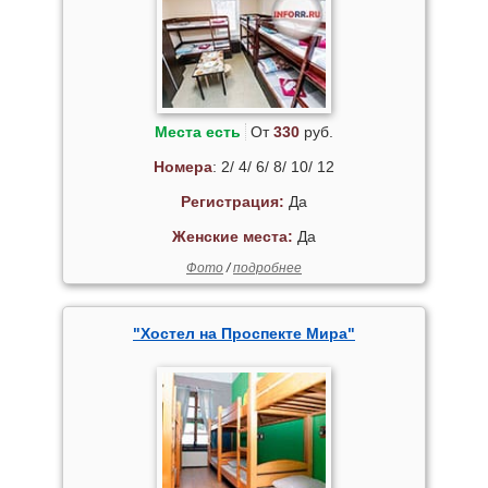
Места есть
От
330
руб.
Номера
: 2/ 4/ 6/ 8/ 10/ 12
Регистрация:
Да
Женские места:
Да
Фото
/
подробнее
"Хостел на Проспекте Мира"