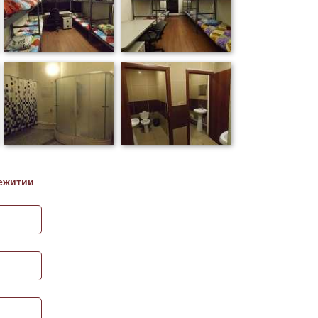
ежитии