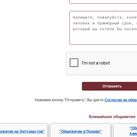
Отправить
Нажимая кнопку "Отправить", Вы даете
Согласие на обр
Ближайшие общежития
"Об
ежитие на Энтузиастов"
"Общежитие в Перово"
Ави