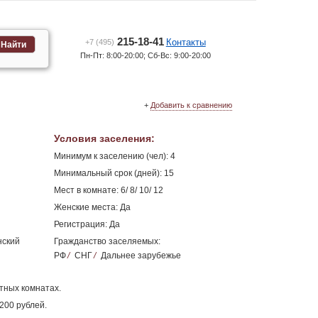
215-18-41
Контакты
+7 (495)
Найти
Пн-Пт: 8:00-20:00; Сб-Вс: 9:00-20:00
+
Добавить к сравнению
Условия заселения
:
Минимум к заселению (чел): 4
Минимальный срок (дней): 15
Мест в комнате: 6/ 8/ 10/ 12
Женские места: Да
Регистрация: Да
нский
Гражданство заселяемых:
РФ
/
СНГ
/
Дальнее зарубежье
стных комнатах.
200 рублей.