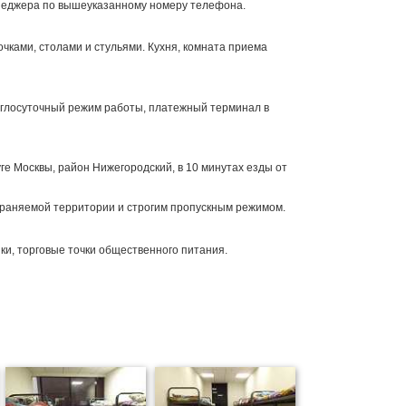
неджера по вышеуказанному номеру телефона.
чками, столами и стульями. Кухня, комната приема
руглосуточный режим работы, платежный терминал в
е Москвы, район Нижегородский, в 10 минутах езды от
храняемой территории и строгим пропускным режимом.
ки, торговые точки общественного питания.