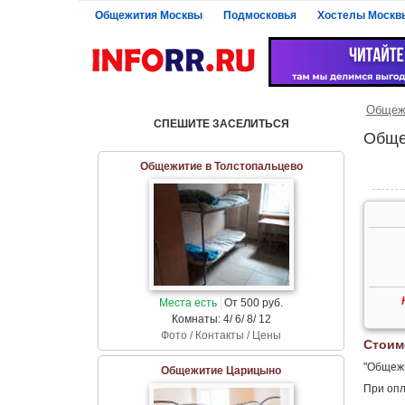
Общежития Москвы
Подмосковья
Хостелы Москв
Общеж
СПЕШИТЕ ЗАСЕЛИТЬСЯ
Обще
Общежитие в Толстопальцево
Места есть
От 500 руб.
Комнаты: 4/ 6/ 8/ 12
Фото / Контакты / Цены
Стоим
"Общежи
Общежитие Царицыно
При опл