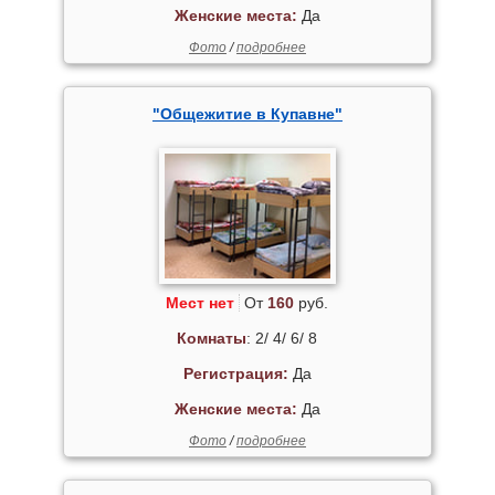
Женские места:
Да
Фото
/
подробнее
"Общежитие в Купавне"
Мест нет
От
160
руб.
Комнаты
: 2/ 4/ 6/ 8
Регистрация:
Да
Женские места:
Да
Фото
/
подробнее