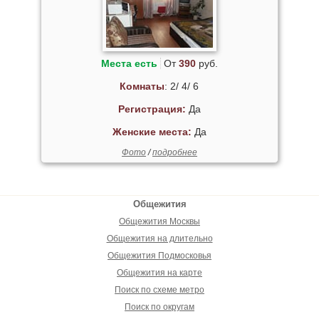
Места есть
От
390
руб.
Комнаты
: 2/ 4/ 6
Регистрация:
Да
Женские места:
Да
Фото
/
подробнее
Общежития
Общежития Москвы
Общежития на длительно
Общежития Подмосковья
Общежития на карте
Поиск по схеме метро
Поиск по округам