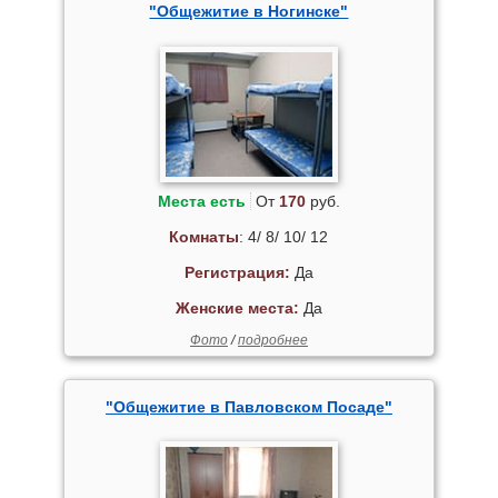
"Общежитие в Ногинске"
Места есть
От
170
руб.
Комнаты
: 4/ 8/ 10/ 12
Регистрация:
Да
Женские места:
Да
Фото
/
подробнее
"Общежитие в Павловском Посаде"