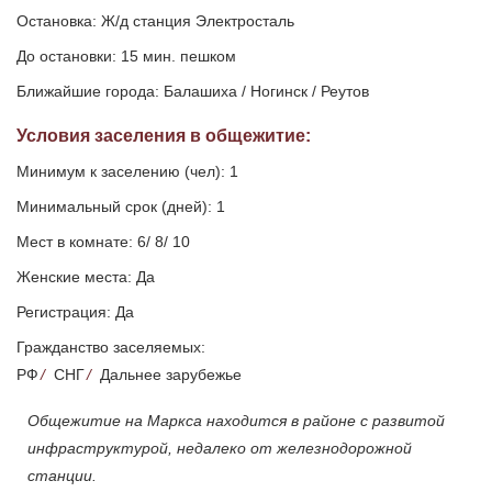
Остановка: Ж/д станция Электросталь
До остановки: 15 мин. пешком
Ближайшие города: Балашиха / Ногинск / Реутов
Условия заселения
в общежитие
:
Минимум к заселению (чел): 1
Минимальный срок (дней): 1
Мест в комнате: 6/ 8/ 10
Женские места: Да
Регистрация: Да
Гражданство заселяемых:
РФ
/
СНГ
/
Дальнее зарубежье
Общежитие на Маркса находится в районе с развитой
инфраструктурой, недалеко от железнодорожной
станции.