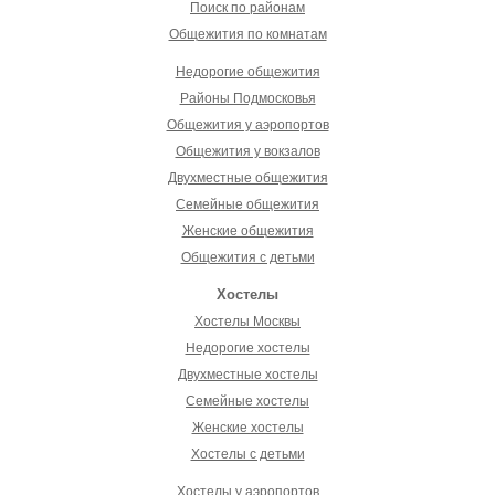
Поиск по районам
Общежития по комнатам
Недорогие общежития
Районы Подмосковья
Общежития у аэропортов
Общежития у вокзалов
Двухместные общежития
Семейные общежития
Женские общежития
Общежития с детьми
Хостелы
Хостелы Москвы
Недорогие хостелы
Двухместные хостелы
Семейные хостелы
Женские хостелы
Хостелы с детьми
Хостелы у аэропортов