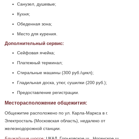
Санузел, душевые;
Кухня;
Обеденная зона;
Место для курения.
Дополнительный сервис:
Сейфовая ячейка;
Платежный терминал;
Стиральные машины (300 руб./цикл);
Гладильная доска, утюг, сушилки (200 руб.);
Предоставление регистрации.
Месторасположение общежития:
Общежитие расположено по ул. Карла-Маркса в г.
Электросталь (Московская область), недалеко от
железнодорожной станции.
Ближайшие шоссе:
ЦКАД, Горьковское ш., Ногинское ш.