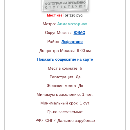
Мест нет
от 320 руб.
Метро:
Авиамоторная
Округ Москвы:
ЮВАО
Район:
Лефортово
До центра Москвы: 6.00 км
Показать общежитие на карте
Мест в комнате: 6
Регистрация: Да
Женские места: Да
Минимум к заселению: 1 чел.
Минимальный срок: 1 сут.
Гр-во заселяемых:
РФ
/
СНГ
/
Дальнее зарубежье