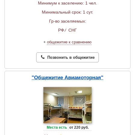
Минимум к заселению: 1 чел.
Минимальный срок: 1 сут.
Гр-во заселяемых:
РФ
/
СНГ
+
общежитие к сравнению
Позвонить в общежитие
"Общежитие Авиамоторная"
Места есть
от 220 руб.