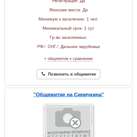
Регистрация: Да
Женские места: Да
Минимум к заселению: 1 чел.
Минимальный срок: 1 сут.
Гр-во заселяемых:
РФ
/
СНГ
/
Дальнее зарубежье
+
общежитие к сравнению
Позвонить в общежитие
"Общежитие на Синичкина"