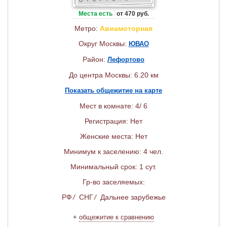
Места есть
от 470 руб.
Метро:
Авиамоторная
Округ Москвы:
ЮВАО
Район:
Лефортово
До центра Москвы: 6.20 км
Показать общежитие на карте
Мест в комнате: 4/ 6
Регистрация: Нет
Женские места: Нет
Минимум к заселению: 4 чел.
Минимальный срок: 1 сут.
Гр-во заселяемых:
РФ
/
СНГ
/
Дальнее зарубежье
+
общежитие к сравнению