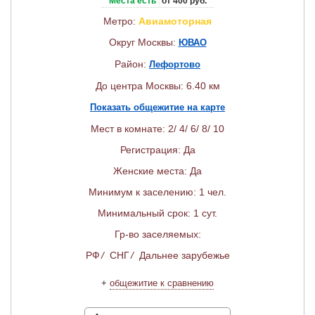
Места есть
от 400 руб.
Метро:
Авиамоторная
Округ Москвы:
ЮВАО
Район:
Лефортово
До центра Москвы: 6.40 км
Показать общежитие на карте
Мест в комнате: 2/ 4/ 6/ 8/ 10
Регистрация: Да
Женские места: Да
Минимум к заселению: 1 чел.
Минимальный срок: 1 сут.
Гр-во заселяемых:
РФ
/
СНГ
/
Дальнее зарубежье
+
общежитие к сравнению