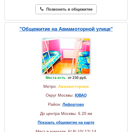
Позвонить в общежитие
"Общежитие на Авиамоторной улице"
Места есть
от 230 руб.
Метро:
Авиамоторная
Округ Москвы:
ЮВАО
Район:
Лефортово
До центра Москвы: 6.20 км
Показать общежитие на карте
Мест в комнате: 6/ 8/ 10/ 12/ 14