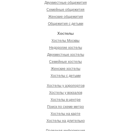
Двухместные общежития
Семейные общежития
Женские общежития
Общежития с детьми
Хостелы
Хостелы Москвы
Недорогие хостелы
Двухместные хостелы
Семейные хостелы
Женские хостелы
Хостелы с детьми
Хостелы у аэропортов
Хостелы у вокзалов
Хостелы в центре
Поиск по схеме метро
Хостелы на карте
Хостелы на длительно
Полезная информация