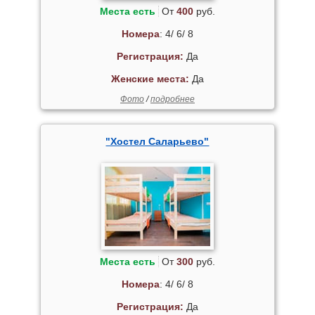
Места есть
От
400
руб.
Номера
: 4/ 6/ 8
Регистрация:
Да
Женские места:
Да
Фото
/
подробнее
"Хостел Саларьево"
Места есть
От
300
руб.
Номера
: 4/ 6/ 8
Регистрация:
Да