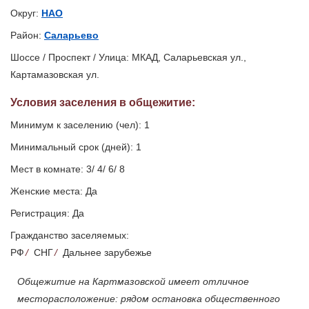
Округ:
НАО
Район:
Саларьево
Шоссе / Проспект / Улица: МКАД, Саларьевская ул.,
Картамазовская ул.
Условия заселения
в общежитие
:
Минимум к заселению (чел): 1
Минимальный срок (дней): 1
Мест в комнате: 3/ 4/ 6/ 8
Женские места: Да
Регистрация: Да
Гражданство заселяемых:
РФ
/
СНГ
/
Дальнее зарубежье
Общежитие на Картмазовской имеет отличное
месторасположение: рядом остановка общественного