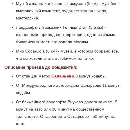
Музей акварели и изящных искусств (5 км) - музейно-
выставочный комплекс, художественная школа,
мастерские.
Ландшафтный заказник Тёплый Стан (5,5 км) -
охраняемая природная территория, одно из самых
живописных мест юго-запада Москвы.
Мир Coca-Cola (6 км) - музей, в котором собрано всё,
что вы хотели знать о любимом напитке.
Описание проезда до общежития:
От станции метро
Саларьево
8 минут ходьбы.
От Международного автовокзала Саларьево 11 минут
ходьбы.
От ближайшего аэропорта Внуково дорога займет 15
минут на авто или 30 минут на общественном
транспорте. От аэропорта Остафьево - 50 минут на
авто.