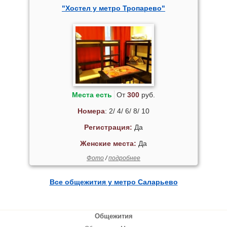
"Хостел у метро Тропарево"
Места есть
От
300
руб.
Номера
: 2/ 4/ 6/ 8/ 10
Регистрация:
Да
Женские места:
Да
Фото
/
подробнее
Все общежития у метро Саларьево
Общежития