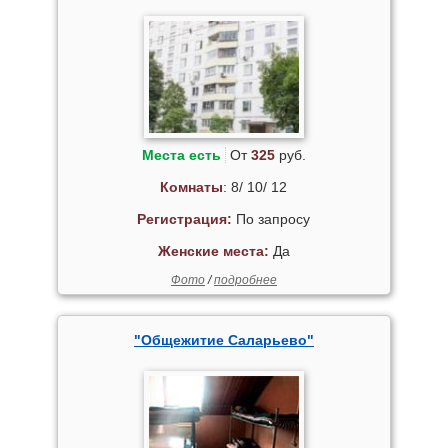
Места есть
От
325
руб.
Комнаты
: 8/ 10/ 12
Регистрация:
По запросу
Женские места:
Да
Фото
/
подробнее
"Общежитие Саларьево"