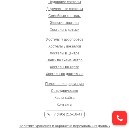
Недорогие хостелы
Двухместные хостелы
Семейные хостелы
Женские хостелы
Хостелы с детьми
Хостелы у аэропортов
Хостелы у вокзалов
Хостелы в центре
Поиск по схеме метро
Хостелы на карте
Хостелы на длительно
Полезная информация
Сотрудничество
Карта сайта
Контакты
+7 (495) 215-18-41
Политика хранения и обработки персональных данных