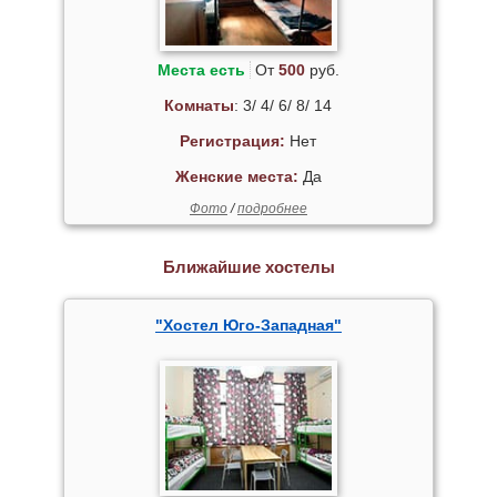
Места есть
От
500
руб.
Комнаты
: 3/ 4/ 6/ 8/ 14
Регистрация:
Нет
Женские места:
Да
Фото
/
подробнее
Ближайшие хостелы
"Хостел Юго-Западная"