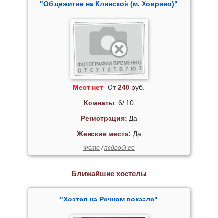
"Общежитие на Клинской (м. Ховрино)"
Мест нет
От
240
руб.
Комнаты
: 6/ 10
Регистрация:
Да
Женские места:
Да
Фото
/
подробнее
Ближайшие хостелы
"Хостел на Речном вокзале"