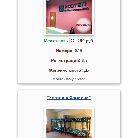
Места есть
От
290
руб.
Номера
: 6/ 8
Регистрация:
Да
Женские места:
Да
Фото
/
подробнее
"Хостел в Ховрино"