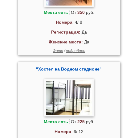
Места есть
От
350
руб.
Номера
: 4/ 8
Регистрация:
Да
Женские места:
Да
Фото
/
подробнее
"Хостел на Водном стадионе"
Места есть
От
225
руб.
Номера
: 6/ 12