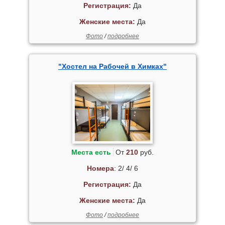
Регистрация:
Да
Женские места:
Да
Фото
/
подробнее
"Хостел на Рабочей в Химках"
Места есть
От
210
руб.
Номера
: 2/ 4/ 6
Регистрация:
Да
Женские места:
Да
Фото
/
подробнее