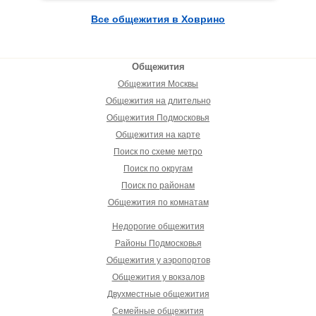
Все общежития в Ховрино
Общежития
Общежития Москвы
Общежития на длительно
Общежития Подмосковья
Общежития на карте
Поиск по схеме метро
Поиск по округам
Поиск по районам
Общежития по комнатам
Недорогие общежития
Районы Подмосковья
Общежития у аэропортов
Общежития у вокзалов
Двухместные общежития
Семейные общежития