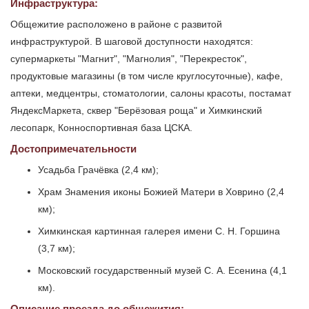
Инфраструктура:
Общежитие расположено в районе с развитой
инфраструктурой. В шаговой доступности находятся:
супермаркеты "Магнит", "Магнолия", "Перекресток",
продуктовые магазины (в том числе круглосуточные), кафе,
аптеки, медцентры, стоматологии, салоны красоты, постамат
ЯндексМаркета, сквер "Берёзовая роща" и Химкинский
лесопарк, Конноспортивная база ЦСКА.
Достопримечательности
Усадьба Грачёвка (2,4 км);
Храм Знамения иконы Божией Матери в Ховрино (2,4
км);
Химкинская картинная галерея имени С. Н. Горшина
(3,7 км);
Московский государственный музей С. А. Есенина (4,1
км).
Описание проезда до общежития: