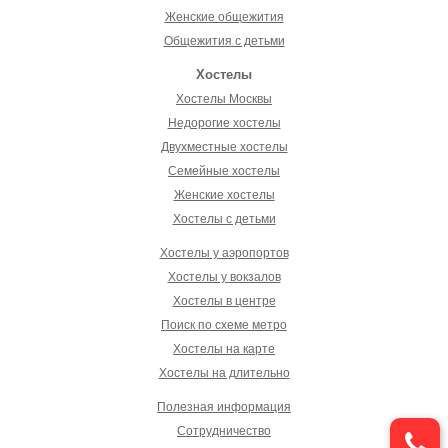
Женские общежития
Общежития с детьми
Хостелы
Хостелы Москвы
Недорогие хостелы
Двухместные хостелы
Семейные хостелы
Женские хостелы
Хостелы с детьми
Хостелы у аэропортов
Хостелы у вокзалов
Хостелы в центре
Поиск по схеме метро
Хостелы на карте
Хостелы на длительно
Полезная информация
Сотрудничество