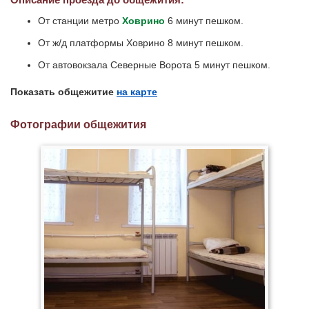
От станции метро
Ховрино
6 минут пешком.
От ж/д платформы Ховрино 8 минут пешком.
От автовокзала Северные Ворота 5 минут пешком.
Показать общежитие
на карте
Фотографии общежития