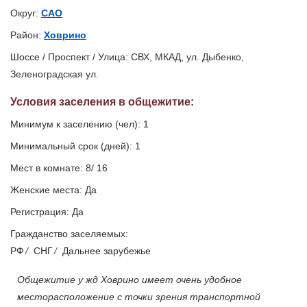
Округ:
САО
Район:
Ховрино
Шоссе / Проспект / Улица: СВХ, МКАД, ул. Дыбенко,
Зеленоградская ул.
Условия заселения
в общежитие
:
Минимум к заселению (чел): 1
Минимальный срок (дней): 1
Мест в комнате: 8/ 16
Женские места: Да
Регистрация: Да
Гражданство заселяемых:
РФ
/
СНГ
/
Дальнее зарубежье
Общежитие у жд Ховрино имеет очень удобное
месторасположение с точки зрения транспортной