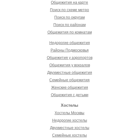
Общежития на карте
Поиск по схеме метро
Поиск по округам
Поиск по районам
Общежития по комнатам
Недорогие общежития
Районы Подмосковья
Общежития у аэропортов
Общежития у вокзалов
Двухместные общежития
Семейные общежития
Женские общежития
Общежития с детьми
Хостелы
Хостелы Москвы
Недорогие хостелы
Двухместные хостелы
Семейные хостелы