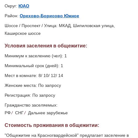
Округ:
ЮАО
Район:
Орехово-Борисово Южное
Шоссе / Проспект / Улица: МКАД, Шипиловская улица,
Каширское шоссе
Условия заселения
в общежитие
:
Минимум к заселению (чел): 1
Минимальный срок (дней): 1
Мест в комнате: 8/ 10/ 12/ 14
Женские места: По запросу
Регистрация: По запросу
Гражданство заселяемых:
РФ
/
СНГ
/
Дальнее зарубежье
Стоимость проживания в общежитии:
"Общежитие на Красногвардейской" предлагает заселение в