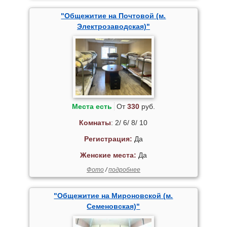
"Общежитие на Почтовой (м.
Электрозаводская)"
Места есть
От
330
руб.
Комнаты
: 2/ 6/ 8/ 10
Регистрация:
Да
Женские места:
Да
Фото
/
подробнее
"Общежитие на Мироновской (м.
Семеновская)"