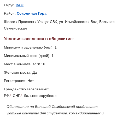
Округ:
ВАО
Район:
Соколиная Гора
Шоссе / Проспект / Улица: СВХ, ул. Измайловский Вал, Большая
Семеновская
Условия заселения
в общежитие
:
Минимум к заселению (чел): 1
Минимальный срок (дней): 1
Мест в комнате: 4/ 8/ 10
Женские места: Да
Регистрация: Нет
Гражданство заселяемых:
РФ
/
СНГ
/
Дальнее зарубежье
Общежитие на Большой Семёновской предлагает
уютные комнаты для студентов, командированных и