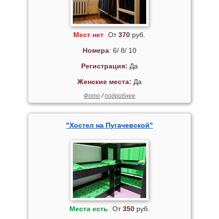
Мест нет
От
370
руб.
Номера
: 6/ 8/ 10
Регистрация:
Да
Женские места:
Да
Фото
/
подробнее
"Хостел на Пугачевской"
Места есть
От
350
руб.