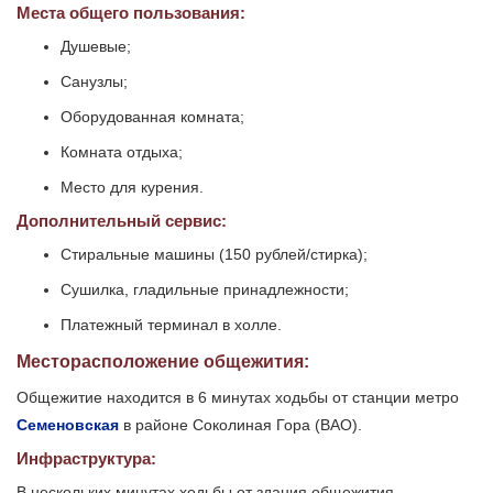
Места общего пользования:
Душевые;
Санузлы;
Оборудованная комната;
Комната отдыха;
Место для курения.
Дополнительный сервис:
Стиральные машины (150 рублей/стирка);
Сушилка, гладильные принадлежности;
Платежный терминал в холле.
Месторасположение общежития:
Общежитие находится в 6 минутах ходьбы от станции метро
Семеновская
в районе Соколиная Гора (ВАО).
Инфраструктура:
В нескольких минутах ходьбы от здания общежития