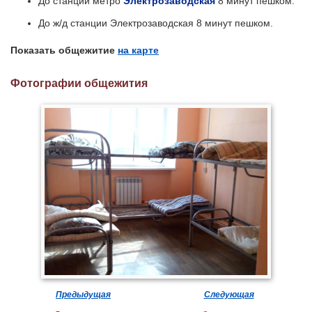
До станции метро
Электрозаводская
8 минут пешком.
До ж/д станции Электрозаводская 8 минут пешком.
Показать общежитие
на карте
Фотографии общежития
Предыдущая
Следующая