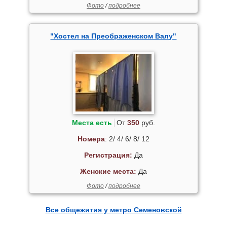
Фото
/
подробнее
"Хостел на Преображенском Валу"
Места есть
От
350
руб.
Номера
: 2/ 4/ 6/ 8/ 12
Регистрация:
Да
Женские места:
Да
Фото
/
подробнее
Все общежития у метро Семеновской