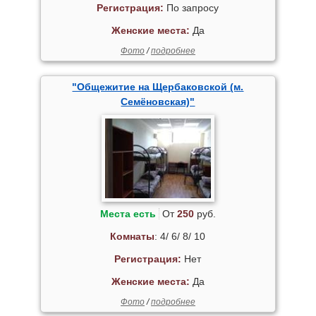
Регистрация:
По запросу
Женские места:
Да
Фото
/
подробнее
"Общежитие на Щербаковской (м.
Семёновская)"
Места есть
От
250
руб.
Комнаты
: 4/ 6/ 8/ 10
Регистрация:
Нет
Женские места:
Да
Фото
/
подробнее