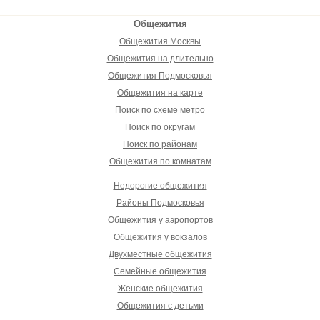
Общежития
Общежития Москвы
Общежития на длительно
Общежития Подмосковья
Общежития на карте
Поиск по схеме метро
Поиск по округам
Поиск по районам
Общежития по комнатам
Недорогие общежития
Районы Подмосковья
Общежития у аэропортов
Общежития у вокзалов
Двухместные общежития
Семейные общежития
Женские общежития
Общежития с детьми