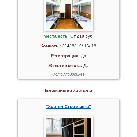
Места есть
От
210
руб.
Комнаты
: 2/ 4/ 8/ 10/ 16/ 18
Регистрация:
Да
Женские места:
Да
Фото
/
подробнее
Ближайшие хостелы
"Хостел Стромынка"