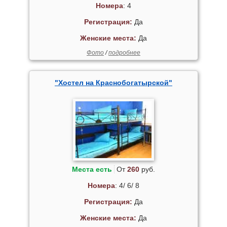
Номера
: 4
Регистрация:
Да
Женские места:
Да
Фото
/
подробнее
"Хостел на Краснобогатырской"
Места есть
От
260
руб.
Номера
: 4/ 6/ 8
Регистрация:
Да
Женские места:
Да