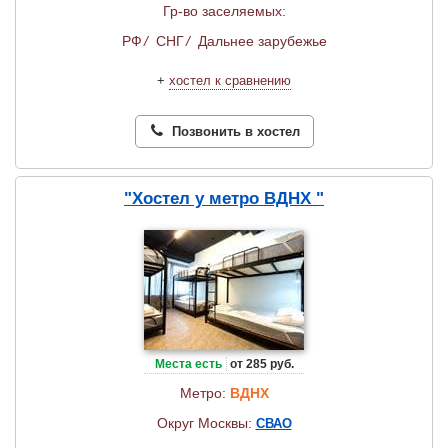
Гр-во заселяемых:
РФ
/
СНГ
/
Дальнее зарубежье
+
хостел к сравнению
Позвонить в хостел
"Хостел у метро ВДНХ "
Места есть
от 285 руб.
Метро:
ВДНХ
Округ Москвы:
СВАО