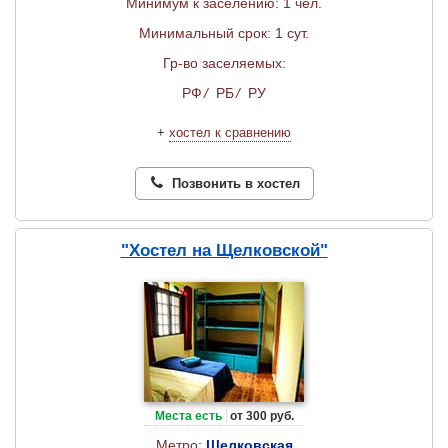
Минимум к заселению: 1 чел.
Минимальный срок: 1 сут.
Гр-во заселяемых:
РФ
/
РБ
/
РУ
+
хостел к сравнению
Позвонить в хостел
"Хостел на Щелковской"
Места есть
от 300 руб.
Метро:
Щелковская