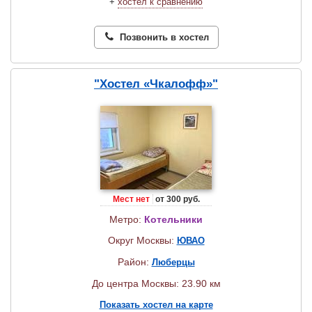
+
хостел к сравнению
Позвонить в хостел
"Хостел «Чкалофф»"
Мест нет
от 300 руб.
Метро:
Котельники
Округ Москвы:
ЮВАО
Район:
Люберцы
До центра Москвы: 23.90 км
Показать хостел на карте