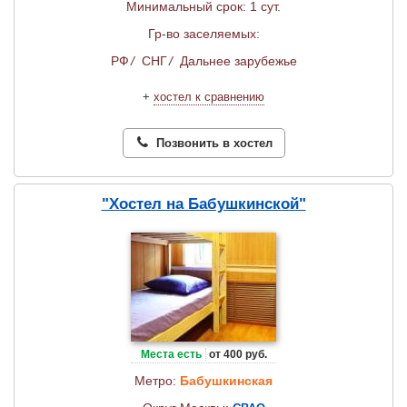
Минимальный срок: 1 сут.
Гр-во заселяемых:
РФ
/
СНГ
/
Дальнее зарубежье
+
хостел к сравнению
Позвонить в хостел
"Хостел на Бабушкинской"
Места есть
от 400 руб.
Метро:
Бабушкинская