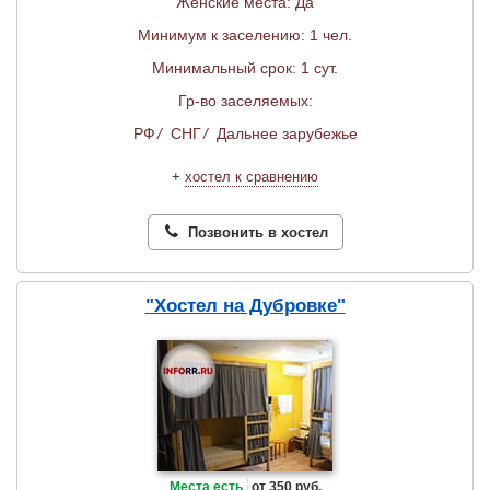
Женские места: Да
Минимум к заселению: 1 чел.
Минимальный срок: 1 сут.
Гр-во заселяемых:
РФ
/
СНГ
/
Дальнее зарубежье
+
хостел к сравнению
Позвонить в хостел
"Хостел на Дубровке"
Места есть
от 350 руб.