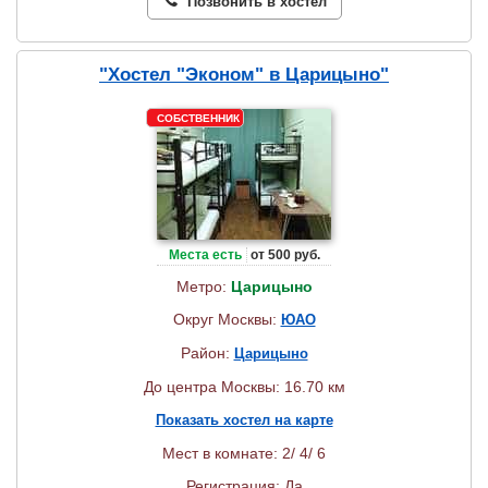
Позвонить в хостел
"Хостел "Эконом" в Царицыно"
СОБСТВЕННИК
Места есть
от 500 руб.
Метро:
Царицыно
Округ Москвы:
ЮАО
Район:
Царицыно
До центра Москвы: 16.70 км
Показать хостел на карте
Мест в комнате: 2/ 4/ 6
Регистрация: Да