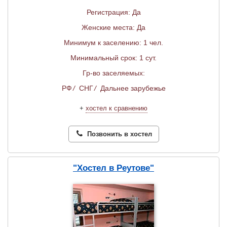
Регистрация: Да
Женские места: Да
Минимум к заселению: 1 чел.
Минимальный срок: 1 сут.
Гр-во заселяемых:
РФ
/
СНГ
/
Дальнее зарубежье
+
хостел к сравнению
Позвонить в хостел
"Хостел в Реутове"