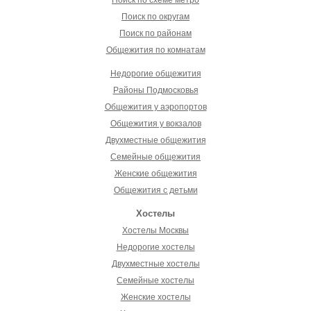
Поиск по схеме метро
Поиск по округам
Поиск по районам
Общежития по комнатам
Недорогие общежития
Районы Подмосковья
Общежития у аэропортов
Общежития у вокзалов
Двухместные общежития
Семейные общежития
Женские общежития
Общежития с детьми
Хостелы
Хостелы Москвы
Недорогие хостелы
Двухместные хостелы
Семейные хостелы
Женские хостелы