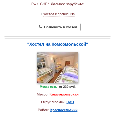
РФ
/
СНГ
/
Дальнее зарубежье
+
хостел к сравнению
Позвонить в хостел
"Хостел на Комсомольской"
Места есть
от 230 руб.
Метро:
Комсомольская
Округ Москвы:
ЦАО
Район:
Красносельский