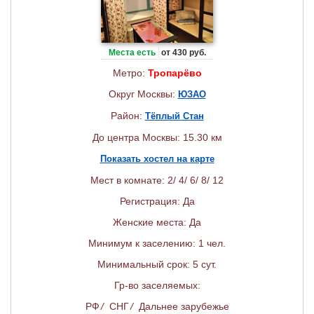
Места есть
от 430 руб.
Метро:
Тропарёво
Округ Москвы:
ЮЗАО
Район:
Тёплый Стан
До центра Москвы: 15.30 км
Показать хостел на карте
Мест в комнате: 2/ 4/ 6/ 8/ 12
Регистрация: Да
Женские места: Да
Минимум к заселению: 1 чел.
Минимальный срок: 5 сут.
Гр-во заселяемых:
РФ
/
СНГ
/
Дальнее зарубежье