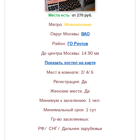
Места есть
от 270 руб.
Метро:
Новокосино
Округ Москвы:
ВАО
Район:
ГО Реутов
До центра Москвы: 14.90 км
Показать хостел на карте
Мест в комнате: 2/ 4/ 6
Регистрация: Да
Женские места: Да
Минимум к заселению: 1 чел.
Минимальный срок: 1 сут.
Гр-во заселяемых:
РФ
/
СНГ
/
Дальнее зарубежье