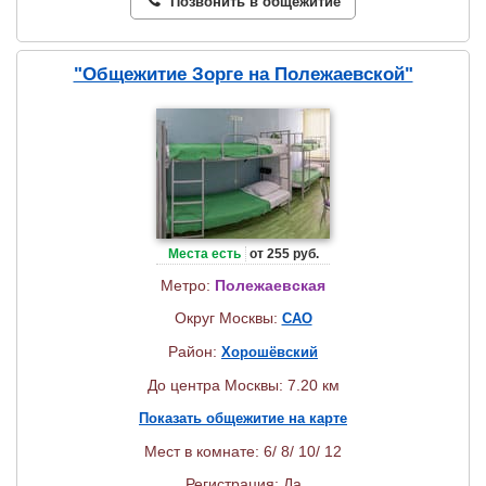
Позвонить в общежитие
"Общежитие Зорге на Полежаевской"
Места есть
от 255 руб.
Метро:
Полежаевская
Округ Москвы:
САО
Район:
Хорошёвский
До центра Москвы: 7.20 км
Показать общежитие на карте
Мест в комнате: 6/ 8/ 10/ 12
Регистрация: Да