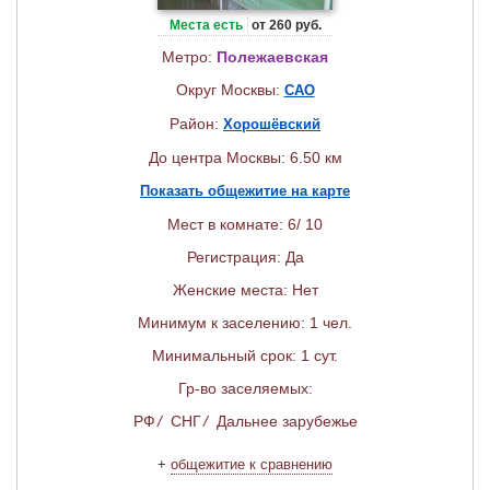
Места есть
от 260 руб.
Метро:
Полежаевская
Округ Москвы:
САО
Район:
Хорошёвский
До центра Москвы: 6.50 км
Показать общежитие на карте
Мест в комнате: 6/ 10
Регистрация: Да
Женские места: Нет
Минимум к заселению: 1 чел.
Минимальный срок: 1 сут.
Гр-во заселяемых:
РФ
/
СНГ
/
Дальнее зарубежье
+
общежитие к сравнению