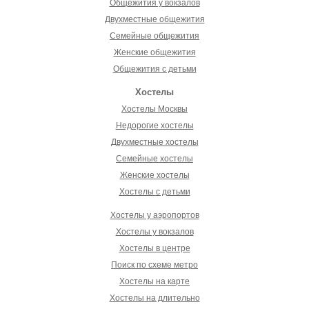
Общежития у вокзалов
Двухместные общежития
Семейные общежития
Женские общежития
Общежития с детьми
Хостелы
Хостелы Москвы
Недорогие хостелы
Двухместные хостелы
Семейные хостелы
Женские хостелы
Хостелы с детьми
Хостелы у аэропортов
Хостелы у вокзалов
Хостелы в центре
Поиск по схеме метро
Хостелы на карте
Хостелы на длительно