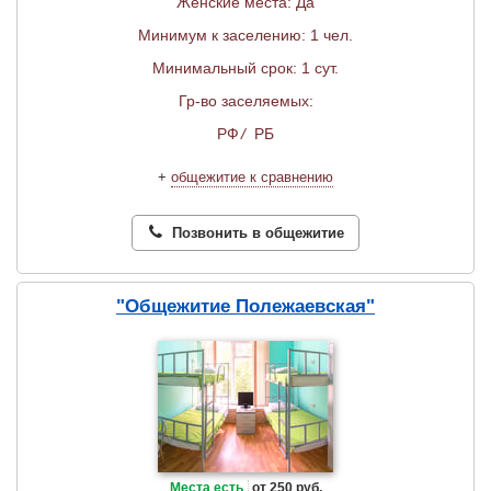
Женские места: Да
Минимум к заселению: 1 чел.
Минимальный срок: 1 сут.
Гр-во заселяемых:
РФ
/
РБ
+
общежитие к сравнению
Позвонить в общежитие
"Общежитие Полежаевская"
Места есть
от 250 руб.