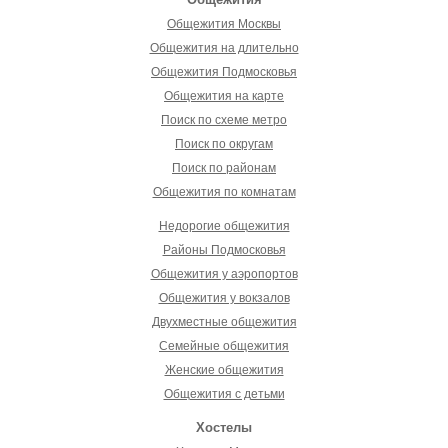
Общежития Москвы
Общежития на длительно
Общежития Подмосковья
Общежития на карте
Поиск по схеме метро
Поиск по округам
Поиск по районам
Общежития по комнатам
Недорогие общежития
Районы Подмосковья
Общежития у аэропортов
Общежития у вокзалов
Двухместные общежития
Семейные общежития
Женские общежития
Общежития с детьми
Хостелы