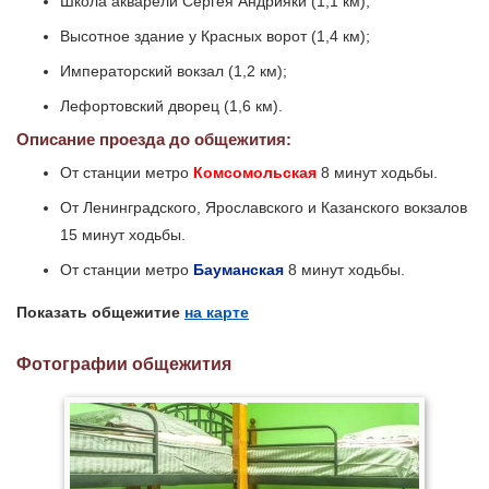
Школа акварели Сергея Андрияки (1,1 км);
Высотное здание у Красных ворот (1,4 км);
Императорский вокзал (1,2 км);
Лефортовский дворец (1,6 км).
Описание проезда до общежития:
От станции метро
Комсомольская
8 минут ходьбы.
От Ленинградского, Ярославского и Казанского вокзалов
15 минут ходьбы.
От станции метро
Бауманская
8 минут ходьбы.
Показать общежитие
на карте
Фотографии общежития