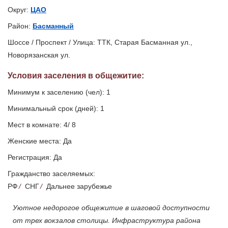
Округ:
ЦАО
Район:
Басманный
Шоссе / Проспект / Улица: ТТК, Старая Басманная ул.,
Новорязанская ул.
Условия заселения
в общежитие
:
Минимум к заселению (чел): 1
Минимальный срок (дней): 1
Мест в комнате: 4/ 8
Женские места: Да
Регистрация: Да
Гражданство заселяемых:
РФ
/
СНГ
/
Дальнее зарубежье
Уютное недорогое общежитие в шаговой доступности
от трех вокзалов столицы. Инфраструктура района