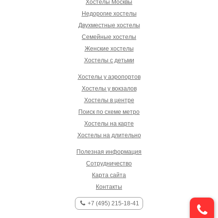
Хостелы Москвы
Недорогие хостелы
Двухместные хостелы
Семейные хостелы
Женские хостелы
Хостелы с детьми
Хостелы у аэропортов
Хостелы у вокзалов
Хостелы в центре
Поиск по схеме метро
Хостелы на карте
Хостелы на длительно
Полезная информация
Сотрудничество
Карта сайта
Контакты
+7 (495) 215-18-41