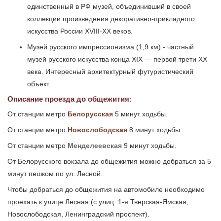
единственный в РФ музей, объединивший в своей
коллекции произведения декоративно-прикладного
искусства России XVIII-XX веков.
Музей русского импрессионизма (1,9 км) - частный
музей русского искусства конца XIX — первой трети XX
века. Интересный архитектурный футуристический
объект.
Описание проезда до общежития:
От станции метро
Белорусская
5 минут ходьбы.
От станции метро
Новослободская
8 минут ходьбы.
От станции метро
Менделеевская
9 минут ходьбы.
От Белорусского вокзала до общежития можно добраться за 5
минут пешком по ул. Лесной.
Чтобы добраться до общежития на автомобиле необходимо
проехать к улице Лесная (с улиц: 1-я Тверская-Ямская,
Новослободская, Ленинградский проспект).