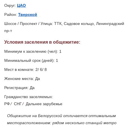
Округ:
ЦАО
Район:
Тверской
Шоссе / Проспект / Улица: ТТК, Садовое кольцо, Ленинградский
пр-т
Условия заселения
в общежитие
:
Минимум к заселению (чел): 1
Минимальный срок (дней): 1
Мест в комнате: 2/ 6/ 8
Женские места: Да
Регистрация: Да
Гражданство заселяемых:
РФ
/
СНГ
/
Дальнее зарубежье
Общежитие на Белорусской отличается оптимальным
месторасположением: рядом несколько станций метро