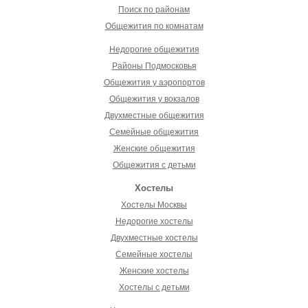
Поиск по районам
Общежития по комнатам
Недорогие общежития
Районы Подмосковья
Общежития у аэропортов
Общежития у вокзалов
Двухместные общежития
Семейные общежития
Женские общежития
Общежития с детьми
Хостелы
Хостелы Москвы
Недорогие хостелы
Двухместные хостелы
Семейные хостелы
Женские хостелы
Хостелы с детьми