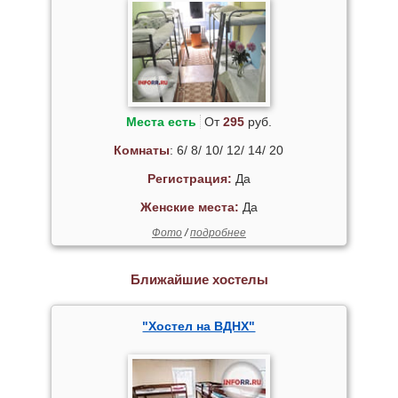
Места есть
От
295
руб.
Комнаты
: 6/ 8/ 10/ 12/ 14/ 20
Регистрация:
Да
Женские места:
Да
Фото
/
подробнее
Ближайшие хостелы
"Хостел на ВДНХ"