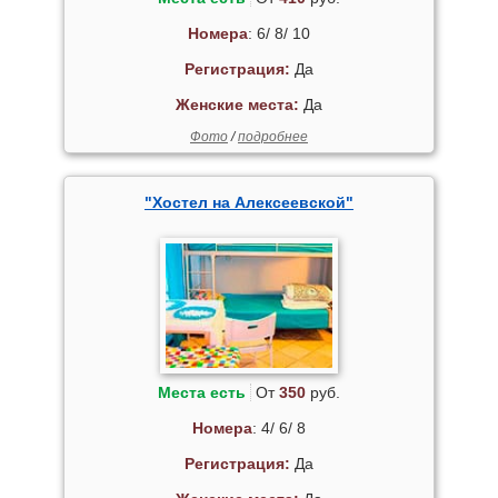
Номера
: 6/ 8/ 10
Регистрация:
Да
Женские места:
Да
Фото
/
подробнее
"Хостел на Алексеевской"
Места есть
От
350
руб.
Номера
: 4/ 6/ 8
Регистрация:
Да