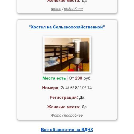
Женские места:
Да
Фото
/
подробнее
"Хостел на Сельскохозяйственной"
Места есть
От
290
руб.
Номера
: 2/ 4/ 6/ 8/ 10/ 14
Регистрация:
Да
Женские места:
Да
Фото
/
подробнее
Все общежития на ВДНХ