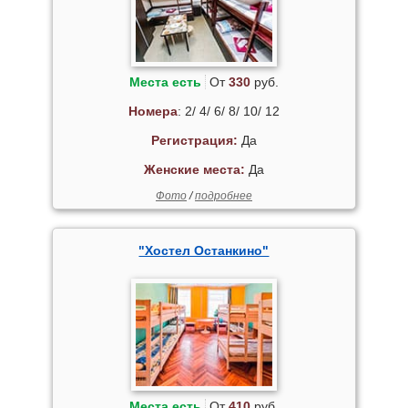
Места есть
От
330
руб.
Номера
: 2/ 4/ 6/ 8/ 10/ 12
Регистрация:
Да
Женские места:
Да
Фото
/
подробнее
"Хостел Останкино"
Места есть
От
410
руб.