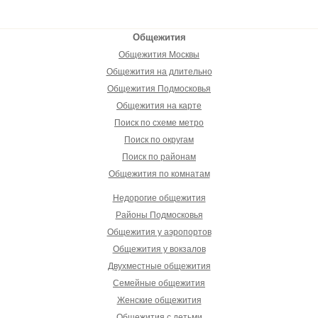
Общежития
Общежития Москвы
Общежития на длительно
Общежития Подмосковья
Общежития на карте
Поиск по схеме метро
Поиск по округам
Поиск по районам
Общежития по комнатам
Недорогие общежития
Районы Подмосковья
Общежития у аэропортов
Общежития у вокзалов
Двухместные общежития
Семейные общежития
Женские общежития
Общежития с детьми