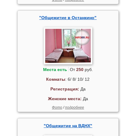
"Общежитие в Останкино"
Места есть
От
250
руб.
Комнаты
: 6/ 8/ 10/ 12
Регистрация:
Да
Женские места:
Да
Фото
/
подробнее
"Общежитие на ВДНХ"