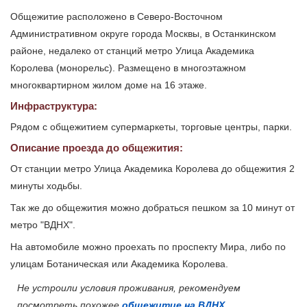
Общежитие расположено в Северо-Восточном
Административном округе города Москвы, в Останкинском
районе, недалеко от станций метро Улица Академика
Королева (монорельс). Размещено в многоэтажном
многоквартирном жилом доме на 16 этаже.
Инфраструктура:
Рядом с общежитием супермаркеты, торговые центры, парки.
Описание проезда до общежития:
От станции метро Улица Академика Королева до общежития 2
минуты ходьбы.
Так же до общежития можно добраться пешком за 10 минут от
метро "ВДНХ".
На автомобиле можно проехать по проспекту Мира, либо по
улицам Ботаническая или Академика Королева.
Не устроили условия проживания, рекомендуем
посмотреть похожее
общежитие на ВДНХ
.