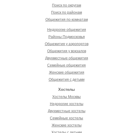
Поиск по округам
Поиск по районам
Общежития по комнатам
Недорогие общежития
Районы Подмосковья
Общежития у аэропортов
Общежития у вокзалов
Двухместные общежития
Семейные общежития
Женские общежития
Общежития с детьми
Хостелы
Хостелы Москвы
Недорогие хостелы
Двухместные хостелы
Семейные хостелы
Женские хостелы
Хостелы с детьми