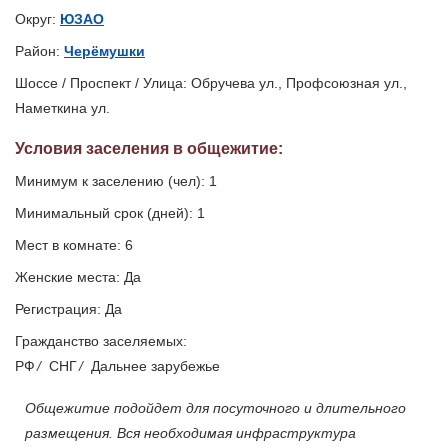
Округ:
ЮЗАО
Район:
Черёмушки
Шоссе / Проспект / Улица: Обручева ул., Профсоюзная ул.,
Наметкина ул.
Условия заселения
в общежитие
:
Минимум к заселению (чел): 1
Минимальный срок (дней): 1
Мест в комнате: 6
Женские места: Да
Регистрация: Да
Гражданство заселяемых:
РФ
/
СНГ
/
Дальнее зарубежье
Общежитие подойдет для посуточного и длительного
размещения. Вся необходимая инфраструктура