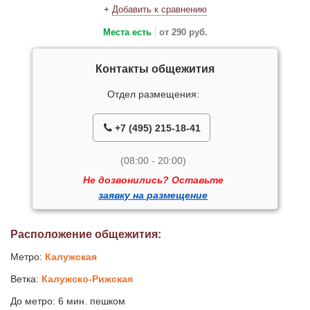
+
Добавить к сравнению
Места есть
от 290 руб.
Контакты общежития
Отдел размещения:
+7 (495) 215-18-41
(08:00 - 20:00)
Не дозвонились? Оставьте
заявку на размещение
Расположение общежития:
Метро:
Калужская
Ветка:
Калужско-Рижская
До метро: 6 мин. пешком