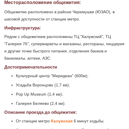
Месторасположение общежития:
Общежитие расположено в районе Черемушки (ЮЗАО), в
шаговой доступности от станции метро.
Инфраструктура:
Рядом с общежитием расположены ТЦ "Калужский", ТЦ
"Галерея 76", супермаркеты и магазины, рестораны, пиццерия
и другие точки быстрого питания, отделения банков и
банкоматы, аптеки, АЗС.
Достопримечательности
Культурный центр "Меридиан" (600м);
Усадьба Воронцово (1,7 км);
Pop Up Museum (1,4 км);
Галерея Беляево (2,4 км).
Описание проезда до общежития:
От станции метро
Калужская
6 минут ходьбы.