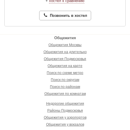
+
хостел к сравнению
Позвонить в хостел
Общежития
Общежития Москвы
Общежития на длительно
Общежития Подмосковья
Общежития на карте
Поиск по схеме метро
Поиск по округам
Поиск по районам
Общежития по комнатам
Недорогие общежития
Районы Подмосковья
Общежития у аэропортов
Общежития у вокзалов