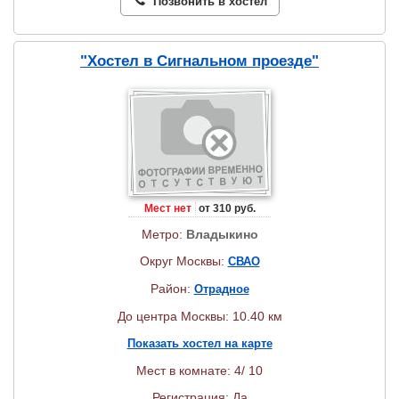
Позвонить в хостел
"Хостел в Сигнальном проезде"
Мест нет
от 310 руб.
Метро:
Владыкино
Округ Москвы:
СВАО
Район:
Отрадное
До центра Москвы: 10.40 км
Показать хостел на карте
Мест в комнате: 4/ 10
Регистрация: Да