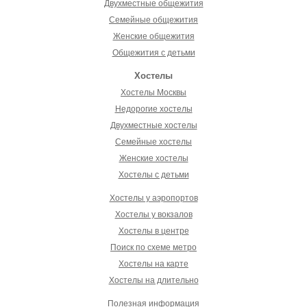
Двухместные общежития
Семейные общежития
Женские общежития
Общежития с детьми
Хостелы
Хостелы Москвы
Недорогие хостелы
Двухместные хостелы
Семейные хостелы
Женские хостелы
Хостелы с детьми
Хостелы у аэропортов
Хостелы у вокзалов
Хостелы в центре
Поиск по схеме метро
Хостелы на карте
Хостелы на длительно
Полезная информация