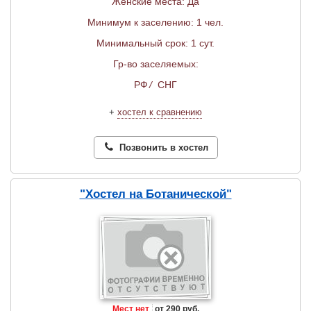
Женские места: Да
Минимум к заселению: 1 чел.
Минимальный срок: 1 сут.
Гр-во заселяемых:
РФ
/
СНГ
+
хостел к сравнению
Позвонить в хостел
"Хостел на Ботанической"
Мест нет
от 290 руб.