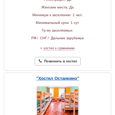
Женские места: Да
Минимум к заселению: 1 чел.
Минимальный срок: 1 сут.
Гр-во заселяемых:
РФ
/
СНГ
/
Дальнее зарубежье
+
хостел к сравнению
Позвонить в хостел
"Хостел Останкино"