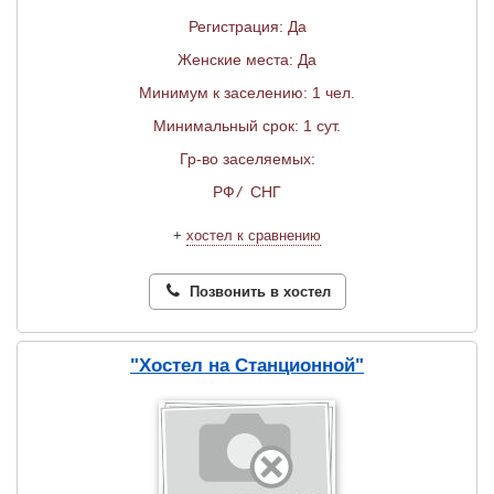
Регистрация: Да
Женские места: Да
Минимум к заселению: 1 чел.
Минимальный срок: 1 сут.
Гр-во заселяемых:
РФ
/
СНГ
+
хостел к сравнению
Позвонить в хостел
"Хостел на Станционной"