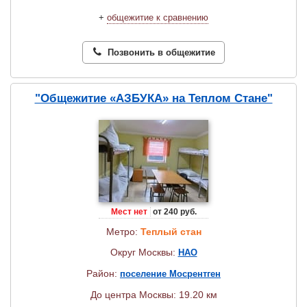
+
общежитие к сравнению
Позвонить в общежитие
"Общежитие «АЗБУКА» на Теплом Стане"
Мест нет
от 240 руб.
Метро:
Теплый стан
Округ Москвы:
НАО
Район:
поселение Мосрентген
До центра Москвы: 19.20 км