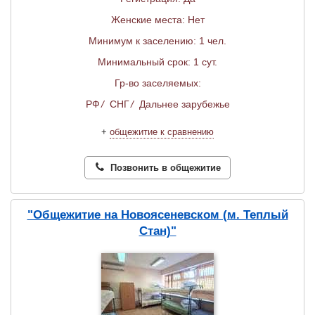
Женские места: Нет
Минимум к заселению: 1 чел.
Минимальный срок: 1 сут.
Гр-во заселяемых:
РФ
/
СНГ
/
Дальнее зарубежье
+
общежитие к сравнению
Позвонить в общежитие
"Общежитие на Новоясеневском (м. Теплый
Стан)"