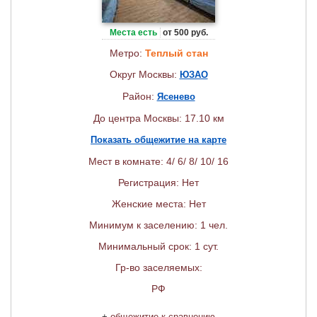
Места есть
от 500 руб.
Метро:
Теплый стан
Округ Москвы:
ЮЗАО
Район:
Ясенево
До центра Москвы: 17.10 км
Показать общежитие на карте
Мест в комнате: 4/ 6/ 8/ 10/ 16
Регистрация: Нет
Женские места: Нет
Минимум к заселению: 1 чел.
Минимальный срок: 1 сут.
Гр-во заселяемых:
РФ
+
общежитие к сравнению