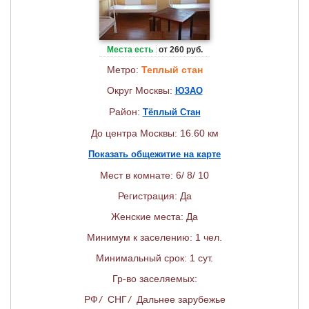
Места есть
от 260 руб.
Метро:
Теплый стан
Округ Москвы:
ЮЗАО
Район:
Тёплый Стан
До центра Москвы: 16.60 км
Показать общежитие на карте
Мест в комнате: 6/ 8/ 10
Регистрация: Да
Женские места: Да
Минимум к заселению: 1 чел.
Минимальный срок: 1 сут.
Гр-во заселяемых:
РФ
/
СНГ
/
Дальнее зарубежье