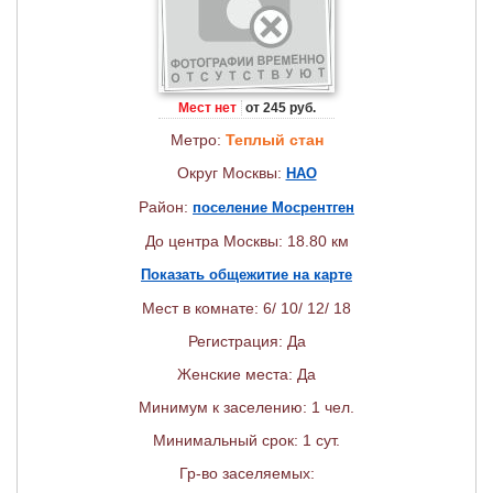
Мест нет
от 245 руб.
Метро:
Теплый стан
Округ Москвы:
НАО
Район:
поселение Мосрентген
До центра Москвы: 18.80 км
Показать общежитие на карте
Мест в комнате: 6/ 10/ 12/ 18
Регистрация: Да
Женские места: Да
Минимум к заселению: 1 чел.
Минимальный срок: 1 сут.
Гр-во заселяемых: