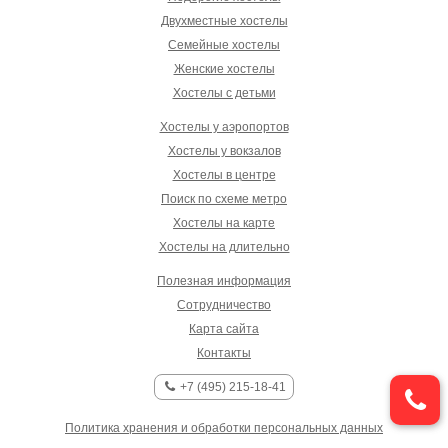
Двухместные хостелы
Семейные хостелы
Женские хостелы
Хостелы с детьми
Хостелы у аэропортов
Хостелы у вокзалов
Хостелы в центре
Поиск по схеме метро
Хостелы на карте
Хостелы на длительно
Полезная информация
Сотрудничество
Карта сайта
Контакты
+7 (495) 215-18-41
Политика хранения и обработки персональных данных