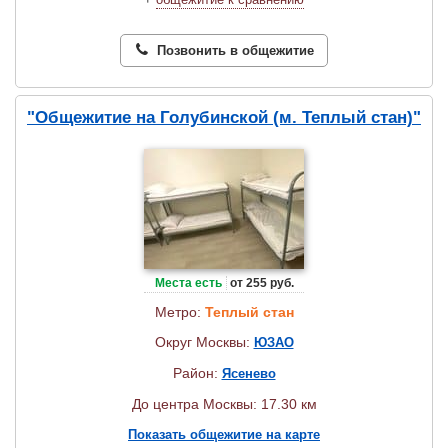
Позвонить в общежитие
"Общежитие на Голубинской (м. Теплый стан)"
Места есть
от 255 руб.
Метро:
Теплый стан
Округ Москвы:
ЮЗАО
Район:
Ясенево
До центра Москвы: 17.30 км
Показать общежитие на карте