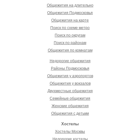
Общежития на длительно
Общежития Подмосковья
Общежития на карте
Поиск по схеме метро
Поиск по округам
Поиск по районам
Общежития по комнатам
Недорогие общежития
Районы Подмосковья
Общежития у аэропортов
Общежития у вокзалов
Двухместные общежития
Семейные общежития
Женские общежития
Общежития с детьми
Хостелы
Хостелы Москвы
Недорогие хостелы