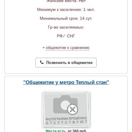
Женские места: Нет
Минимум к заселению: 1 чел.
Минимальный срок: 14 сут.
Гр-во заселяемых:
РФ
/
СНГ
+
общежитие к сравнению
Позвонить в общежитие
"Общежитие у метро Теплый стан"
Места есть
от 360 руб.