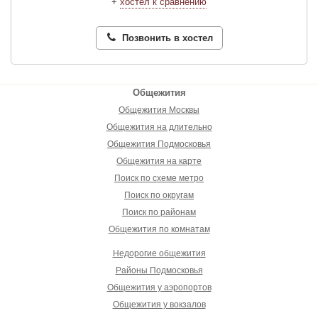
+
хостел к сравнению
Позвонить в хостел
Общежития
Общежития Москвы
Общежития на длительно
Общежития Подмосковья
Общежития на карте
Поиск по схеме метро
Поиск по округам
Поиск по районам
Общежития по комнатам
Недорогие общежития
Районы Подмосковья
Общежития у аэропортов
Общежития у вокзалов