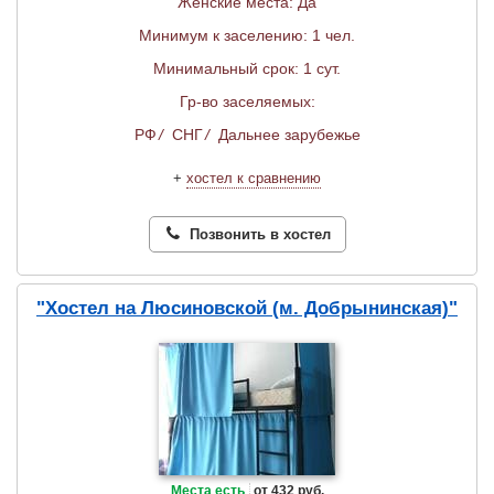
Женские места: Да
Минимум к заселению: 1 чел.
Минимальный срок: 1 сут.
Гр-во заселяемых:
РФ
/
СНГ
/
Дальнее зарубежье
+
хостел к сравнению
Позвонить в хостел
"Хостел на Люсиновской (м. Добрынинская)"
Места есть
от 432 руб.