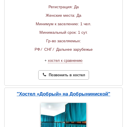
Регистрация: Да
Женские места: Да
Минимум к заселению: 1 чел.
Минимальный срок: 1 сут.
Гр-во заселяемых:
РФ
/
СНГ
/
Дальнее зарубежье
+
хостел к сравнению
Позвонить в хостел
"Хостел «Добрый» на Добрыниниской"