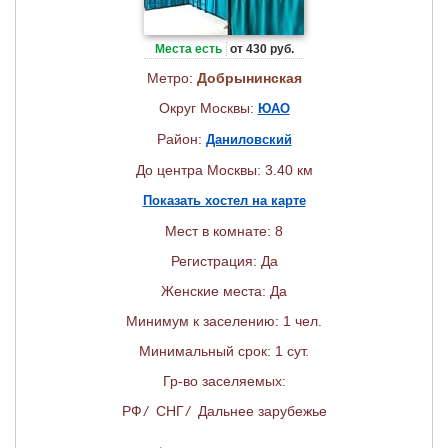
Места есть
от 430 руб.
Метро:
Добрынинская
Округ Москвы:
ЮАО
Район:
Даниловский
До центра Москвы: 3.40 км
Показать хостел на карте
Мест в комнате: 8
Регистрация: Да
Женские места: Да
Минимум к заселению: 1 чел.
Минимальный срок: 1 сут.
Гр-во заселяемых:
РФ
/
СНГ
/
Дальнее зарубежье