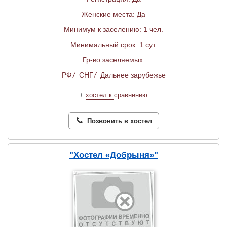
Женские места: Да
Минимум к заселению: 1 чел.
Минимальный срок: 1 сут.
Гр-во заселяемых:
РФ
/
СНГ
/
Дальнее зарубежье
+
хостел к сравнению
Позвонить в хостел
"Хостел «Добрыня»"