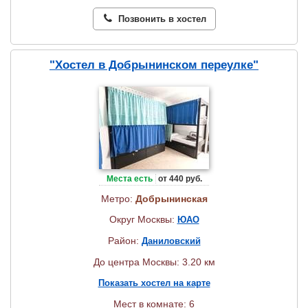
Позвонить в хостел
"Хостел в Добрынинском переулке"
Места есть
от 440 руб.
Метро:
Добрынинская
Округ Москвы:
ЮАО
Район:
Даниловский
До центра Москвы: 3.20 км
Показать хостел на карте
Мест в комнате: 6