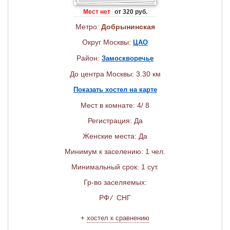
Мест нет
от 320 руб.
Метро:
Добрынинская
Округ Москвы:
ЦАО
Район:
Замоскворечье
До центра Москвы: 3.30 км
Показать хостел на карте
Мест в комнате: 4/ 8
Регистрация: Да
Женские места: Да
Минимум к заселению: 1 чел.
Минимальный срок: 1 сут.
Гр-во заселяемых:
РФ
/
СНГ
+
хостел к сравнению