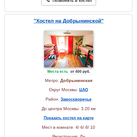
Позвонить в хостел
"Хостел на Добрынинской"
Места есть
от 400 руб.
Метро:
Добрынинская
Округ Москвы:
ЦАО
Район:
Замоскворечье
До центра Москвы: 3.20 км
Показать хостел на карте
Мест в комнате: 4/ 6/ 8/ 10
Регистрация: Да