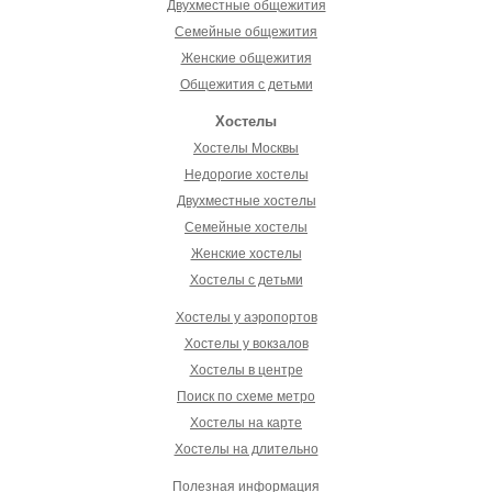
Двухместные общежития
Семейные общежития
Женские общежития
Общежития с детьми
Хостелы
Хостелы Москвы
Недорогие хостелы
Двухместные хостелы
Семейные хостелы
Женские хостелы
Хостелы с детьми
Хостелы у аэропортов
Хостелы у вокзалов
Хостелы в центре
Поиск по схеме метро
Хостелы на карте
Хостелы на длительно
Полезная информация