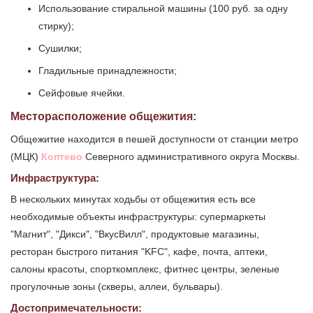
Использование стиральной машины (100 руб. за одну
стирку);
Сушилки;
Гладильные принадлежности;
Сейфовые ячейки.
Месторасположение общежития:
Общежитие находится в пешей доступности от станции метро
(МЦК)
Коптево
Северного административного округа Москвы.
Инфраструктура:
В нескольких минутах ходьбы от общежития есть все
необходимые объекты инфраструктуры: супермаркеты
"Магнит", "Дикси", "ВкусВилл", продуктовые магазины,
ресторан быстрого питания "KFC", кафе, почта, аптеки,
салоны красоты, спорткомплекс, фитнес центры, зеленые
прогулочные зоны (скверы, аллеи, бульвары).
Достопримечательности: