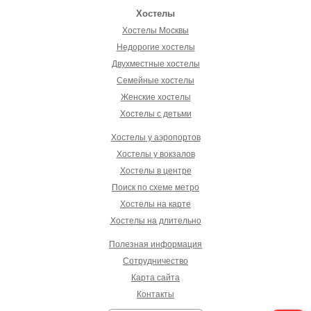
Хостелы
Хостелы Москвы
Недорогие хостелы
Двухместные хостелы
Семейные хостелы
Женские хостелы
Хостелы с детьми
Хостелы у аэропортов
Хостелы у вокзалов
Хостелы в центре
Поиск по схеме метро
Хостелы на карте
Хостелы на длительно
Полезная информация
Сотрудничество
Карта сайта
Контакты