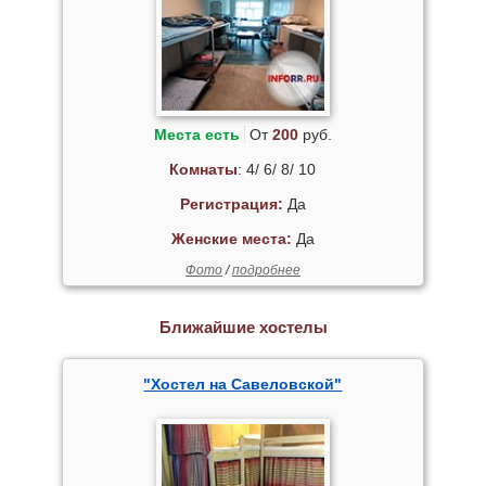
Места есть
От
200
руб.
Комнаты
: 4/ 6/ 8/ 10
Регистрация:
Да
Женские места:
Да
Фото
/
подробнее
Ближайшие хостелы
"Хостел на Савеловской"