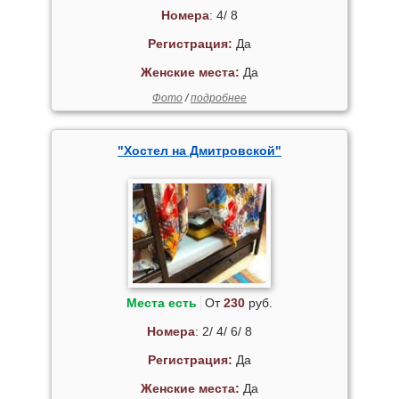
Номера
: 4/ 8
Регистрация:
Да
Женские места:
Да
Фото
/
подробнее
"Хостел на Дмитровской"
Места есть
От
230
руб.
Номера
: 2/ 4/ 6/ 8
Регистрация:
Да
Женские места:
Да