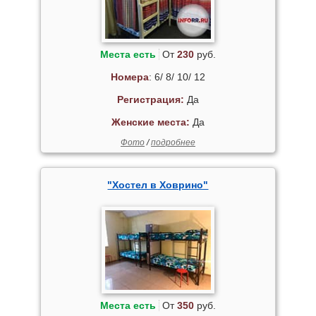
Места есть
От
230
руб.
Номера
: 6/ 8/ 10/ 12
Регистрация:
Да
Женские места:
Да
Фото
/
подробнее
"Хостел в Ховрино"
Места есть
От
350
руб.