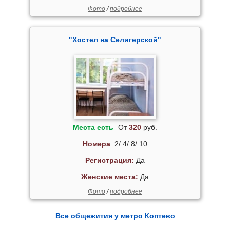
Фото
/
подробнее
"Хостел на Селигерской"
Места есть
От
320
руб.
Номера
: 2/ 4/ 8/ 10
Регистрация:
Да
Женские места:
Да
Фото
/
подробнее
Все общежития у метро Коптево