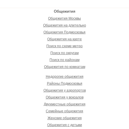
Общежития
Общежития Москвы
Общежития на длительно
Общежития Подмосковья
Общежития на карте
Поиск по схеме метро
Поиск по округам
Поиск по районам
Общежития по комнатам
Недорогие общежития
Районы Подмосковья
Общежития у аэропортов
Общежития у вокзалов
Двухместные общежития
Семейные общежития
Женские общежития
Общежития с детьми