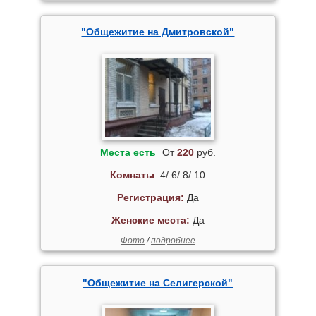
"Общежитие на Дмитровской"
Места есть
От
220
руб.
Комнаты
: 4/ 6/ 8/ 10
Регистрация:
Да
Женские места:
Да
Фото
/
подробнее
"Общежитие на Селигерской"