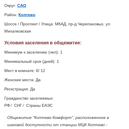
Округ:
САО
Район:
Коптево
Шоссе / Проспект / Улица: МКАД, пр-д Черепановых, ул.
Михалковская
Условия заселения
в общежитие
:
Минимум к заселению (чел): 1
Минимальный срок (дней): 1
Мест в комнате: 6/ 12
Женские места: Да
Регистрация: Да
Гражданство заселяемых:
РФ
/
СНГ
/
Страны ЕАЭС
Общежитие "Коптево-Комфорт", расположенное в
шаговой доступности от станции МЦК Коптево -