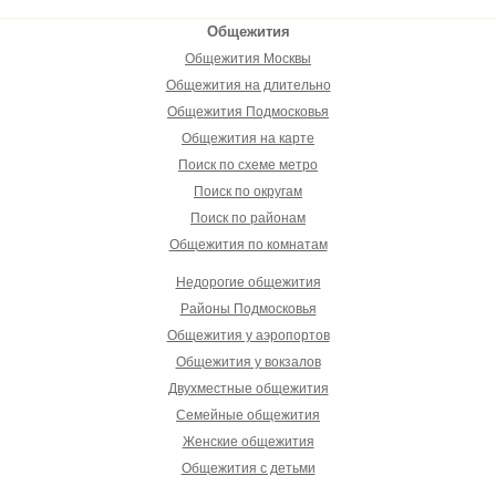
Общежития
Общежития Москвы
Общежития на длительно
Общежития Подмосковья
Общежития на карте
Поиск по схеме метро
Поиск по округам
Поиск по районам
Общежития по комнатам
Недорогие общежития
Районы Подмосковья
Общежития у аэропортов
Общежития у вокзалов
Двухместные общежития
Семейные общежития
Женские общежития
Общежития с детьми