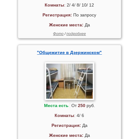
Комнаты
: 2/ 4/ 8/ 10/ 12
Регистрация:
По запросу
Женские места:
Да
Фото
/
подробнее
"Общежитие в Дзержинском"
Места есть
От
250
руб.
Комнаты
: 4/ 6
Регистрация:
Да
Женские места:
Да