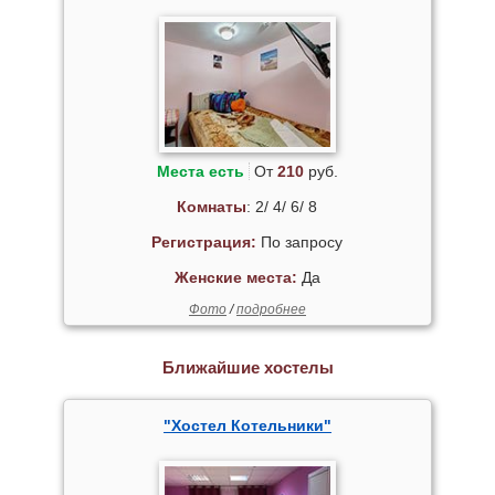
Места есть
От
210
руб.
Комнаты
: 2/ 4/ 6/ 8
Регистрация:
По запросу
Женские места:
Да
Фото
/
подробнее
Ближайшие хостелы
"Хостел Котельники"