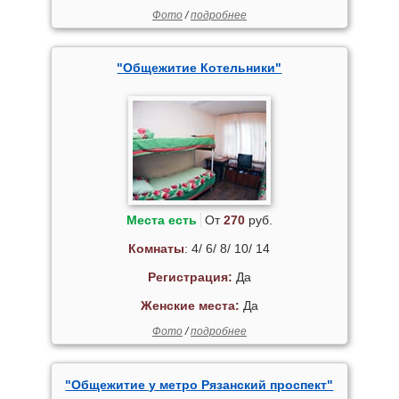
Фото
/
подробнее
"Общежитие Котельники"
Места есть
От
270
руб.
Комнаты
: 4/ 6/ 8/ 10/ 14
Регистрация:
Да
Женские места:
Да
Фото
/
подробнее
"Общежитие у метро Рязанский проспект"