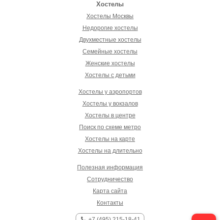
Хостелы
Хостелы Москвы
Недорогие хостелы
Двухместные хостелы
Семейные хостелы
Женские хостелы
Хостелы с детьми
Хостелы у аэропортов
Хостелы у вокзалов
Хостелы в центре
Поиск по схеме метро
Хостелы на карте
Хостелы на длительно
Полезная информация
Сотрудничество
Карта сайта
Контакты
+7 (495) 215-18-41