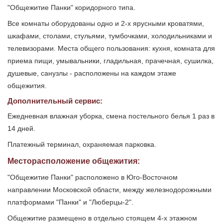
"Общежитие Панки" коридорного типа.
Все комнаты оборудованы одно и 2-х ярусными кроватями,
шкафами, столами, стульями, тумбочками, холодильниками и
телевизорами. Места общего пользования: кухня, комната для
приема пищи, умывальники, гладильная, прачечная, сушилка,
душевые, санузлы - расположены на каждом этаже
общежития.
Дополнительный сервис:
Ежедневная влажная уборка, смена постельного белья 1 раз в
14 дней.
Платежный терминал, охраняемая парковка.
Месторасположение общежития:
"Общежитие Панки" расположено в Юго-Восточном
направлении Московской области, между железнодорожными
платформами "Панки" и "Люберцы-2".
Общежитие размещено в отдельно стоящем 4-х этажном