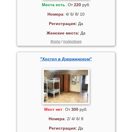
Места есть
От
220
руб.
Номера
: 4/ 6/ 8/ 10
Регистрация:
Да
Женские места:
Да
Фото
/
подробнее
"Хостел в Дзержинском"
Мест нет
От
300
руб.
Номера
: 2/ 4/ 6/ 8
Регистрация:
Да