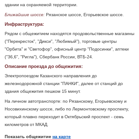
здании на охраняемой территории.
Ближайшие шоссе:
Рязанское шоссе, Егорьевское шоссе.
Инфраструктура:
Рядом с общежитием находятся продовольственные магазины
("Перекресток", "Дикси", "Любимый"), торговые центры
"Орбита" и "Светофор", офисный центр "Подосинки", аптеки
("36,6", "Ригла"), Сбербанк России, ВТБ-24.
Описание проезда до общежития:
Электропоездом Казанского направления до
железнодорожной станции "ПАНКИ", далее от станций до
здания общежития пешком 15 минут.
На личном автотранспорте: по Рязанскому, Егорьевскому и
Носовихинскому шоссе, либо по Лермонтовскому проспекту,
который плавно переходит в Октябрьский проспект - семь
километров от МКАД.
Показать общежитие
на карте