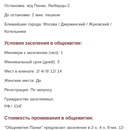
Остановка: ж/д Панки, Люберцы-2
До остановки: 2 мин. пешком
Ближайшие города: Москва / Дзержинский / Жуковский /
Котельники
Условия заселения
в общежитие
:
Минимум к заселению (чел): 1
Минимальный срок (дней): 3
Мест в комнате: 2/ 4/ 8/ 12/ 14
Женские места: Да
Регистрация: По запросу
Гражданство заселяемых:
РФ
/
СНГ
Стоимость проживания в общежитии:
"Общежитие Панки" предлагает заселение в 2-х, 4-х, 8-ми, 12-