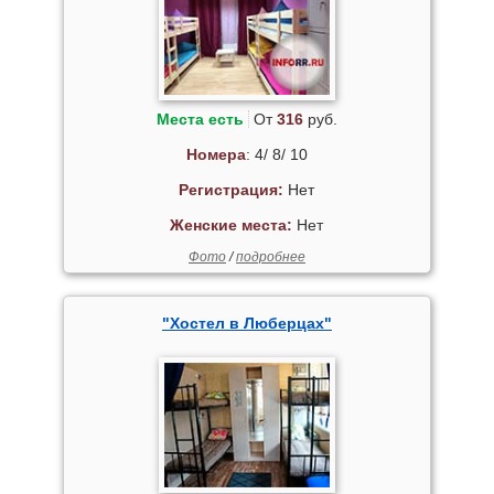
Места есть
От
316
руб.
Номера
: 4/ 8/ 10
Регистрация:
Нет
Женские места:
Нет
Фото
/
подробнее
"Хостел в Люберцах"