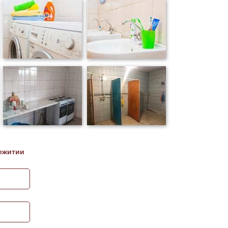
ежитии