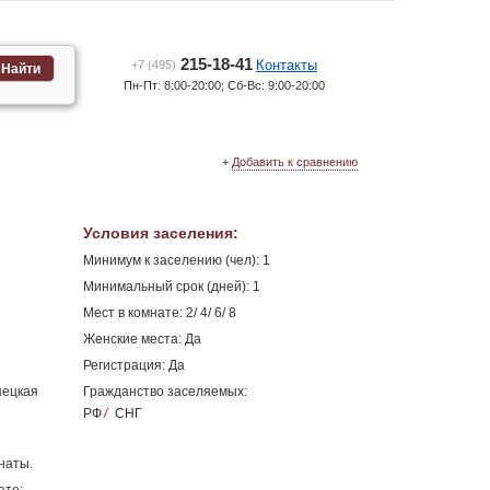
215-18-41
Контакты
+7 (495)
Найти
Пн-Пт: 8:00-20:00; Сб-Вс: 9:00-20:00
+
Добавить к сравнению
Условия заселения
:
Минимум к заселению (чел): 1
Минимальный срок (дней): 1
Мест в комнате: 2/ 4/ 6/ 8
Женские места: Да
Регистрация: Да
пецкая
Гражданство заселяемых:
РФ
/
СНГ
наты.