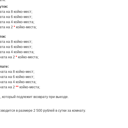
ате:
уток:
ата на 8 койко-мест;
ата на 6 койко-мест;
ата на 4 койко-места;
ата на 2
*
койко-места;
ток:
ата на 8 койко-мест;
ата на 6 койко-мест;
ата на 4 койко-места;
мната на 2
*
койко-места;
лате:
ната на 8 койко-мест;
ната на 6 койко-мест;
ната на 4 койко-места;
мната на 2
**
койко-места;
, который подлежит возврату при выезде.
водится в размере 2 500 рублей в сутки за комнату.