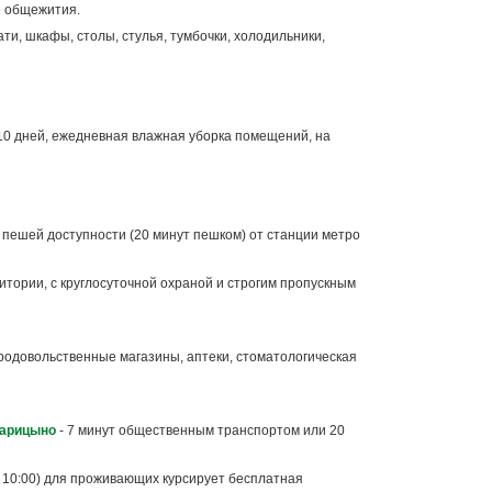
е общежития.
и, шкафы, столы, стулья, тумбочки, холодильники,
10 дней, ежедневная влажная уборка помещений, на
пешей доступности (20 минут пешком) от станции метро
тории, с круглосуточной охраной и строгим пропускным
родовольственные магазины, аптеки, стоматологическая
арицыно
- 7 минут общественным транспортом или 20
до 10:00) для проживающих курсирует бесплатная