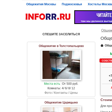
Общежития Москвы
Подмосковья
Хостелы Москв
Общеж
СПЕШИТЕ ЗАСЕЛИТЬСЯ
Обще
Общ
Общежитие в Толстопальцево
СОБСТВ
+7
+7
Места есть
От 500 руб.
Комнаты: 4/ 6/ 8/ 12
Фото / Контакты / Цены
Стоим
Общежитие Царицыно
Для про