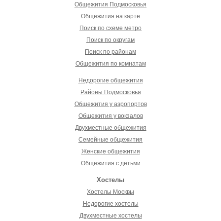
Общежития Подмосковья
Общежития на карте
Поиск по схеме метро
Поиск по округам
Поиск по районам
Общежития по комнатам
Недорогие общежития
Районы Подмосковья
Общежития у аэропортов
Общежития у вокзалов
Двухместные общежития
Семейные общежития
Женские общежития
Общежития с детьми
Хостелы
Хостелы Москвы
Недорогие хостелы
Двухместные хостелы