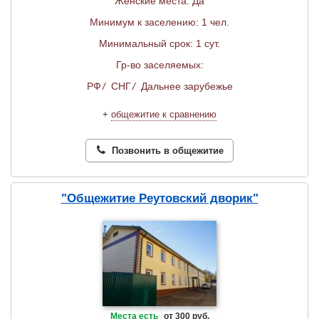
Женские места: Да
Минимум к заселению: 1 чел.
Минимальный срок: 1 сут.
Гр-во заселяемых:
РФ
/
СНГ
/
Дальнее зарубежье
+
общежитие к сравнению
Позвонить в общежитие
"Общежитие Реутовский дворик"
Места есть
от 300 руб.