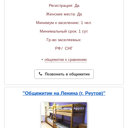
Регистрация: Да
Женские места: Да
Минимум к заселению: 1 чел.
Минимальный срок: 1 сут.
Гр-во заселяемых:
РФ
/
СНГ
+
общежитие к сравнению
Позвонить в общежитие
"Общежитие на Ленина (г. Реутов)"