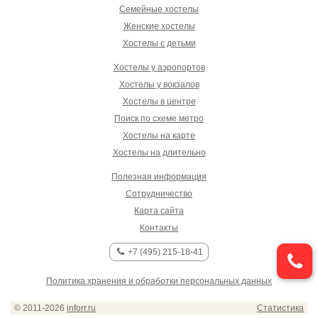
Семейные хостелы
Женские хостелы
Хостелы с детьми
Хостелы у аэропортов
Хостелы у вокзалов
Хостелы в центре
Поиск по схеме метро
Хостелы на карте
Хостелы на длительно
Полезная информация
Сотрудничество
Карта сайта
Контакты
+7 (495) 215-18-41
Политика хранения и обработки персональных данных
© 2011-2026
inforr.ru
Статистика