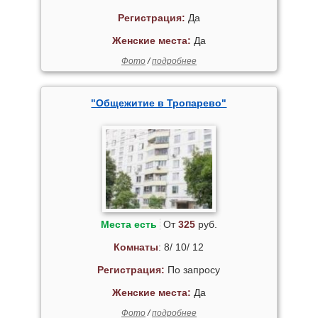
Регистрация:
Да
Женские места:
Да
Фото
/
подробнее
"Общежитие в Тропарево"
Места есть
От
325
руб.
Комнаты
: 8/ 10/ 12
Регистрация:
По запросу
Женские места:
Да
Фото
/
подробнее