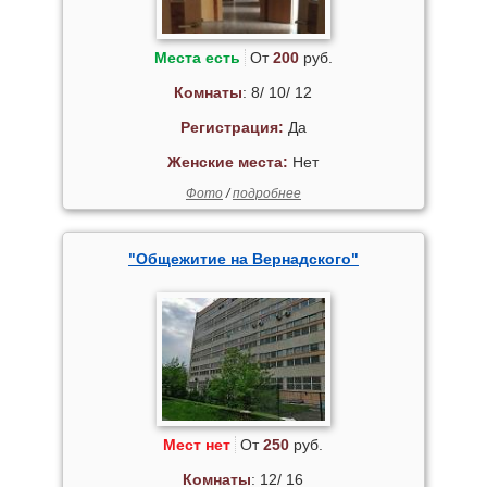
Места есть
От
200
руб.
Комнаты
: 8/ 10/ 12
Регистрация:
Да
Женские места:
Нет
Фото
/
подробнее
"Общежитие на Вернадского"
Мест нет
От
250
руб.
Комнаты
: 12/ 16