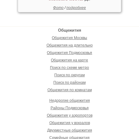
Фото
/
подробнее
Общежития
Общежития Москвы
Общежития на длительно
Общежития Подмосковья
Общежития на карте
Поиск по схеме метро
Поиск по округам
Поиск по районам
Общежития по комнатам
Недорогие общежития
Районы Подмосковья
Общежития у аэропортов
Общежития у вокзалов
Двухместные общежития
Семейные общежития