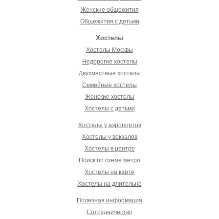
Женские общежития
Общежития с детьми
Хостелы
Хостелы Москвы
Недорогие хостелы
Двухместные хостелы
Семейные хостелы
Женские хостелы
Хостелы с детьми
Хостелы у аэропортов
Хостелы у вокзалов
Хостелы в центре
Поиск по схеме метро
Хостелы на карте
Хостелы на длительно
Полезная информация
Сотрудничество