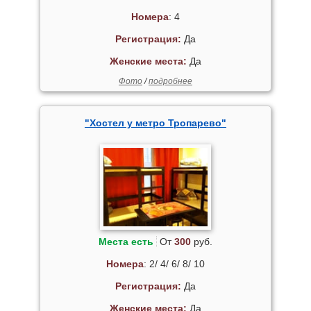
Номера
: 4
Регистрация:
Да
Женские места:
Да
Фото
/
подробнее
"Хостел у метро Тропарево"
Места есть
От
300
руб.
Номера
: 2/ 4/ 6/ 8/ 10
Регистрация:
Да
Женские места:
Да