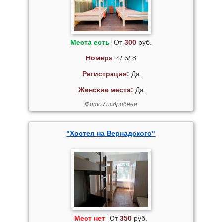
Места есть
От
300
руб.
Номера
: 4/ 6/ 8
Регистрация:
Да
Женские места:
Да
Фото
/
подробнее
"Хостел на Вернадского"
Мест нет
От
350
руб.