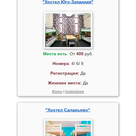
"Хостел Юго-Западная"
Места есть
От
400
руб.
Номера
: 4/ 6/ 8
Регистрация:
Да
Женские места:
Да
Фото
/
подробнее
"Хостел Саларьево"