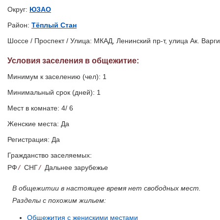
Округ:
ЮЗАО
Район:
Тёплый Стан
Шоссе / Проспект / Улица: МКАД, Ленинский пр-т, улица Ак. Варги
Условия заселения
в общежитие
:
Минимум к заселению (чел): 1
Минимальный срок (дней): 1
Мест в комнате: 4/ 6
Женские места: Да
Регистрация: Да
Гражданство заселяемых:
РФ
/
СНГ
/
Дальнее зарубежье
В общежитии в настоящее время нет свободных мест.
Разделы с похожим жильем:
Общежития с женискими местами