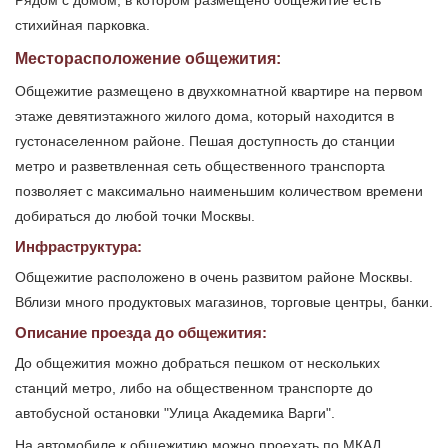
Рядом с домом, в котором размещено общежитие есть
стихийная парковка.
Месторасположение общежития:
Общежитие размещено в двухкомнатной квартире на первом
этаже девятиэтажного жилого дома, который находится в
густонаселенном районе. Пешая доступность до станции
метро и разветвленная сеть общественного транспорта
позволяет с максимально наименьшим количеством времени
добираться до любой точки Москвы.
Инфраструктура:
Общежитие расположено в очень развитом районе Москвы.
Вблизи много продуктовых магазинов, торговые центры, банки.
Описание проезда до общежития:
До общежития можно добраться пешком от нескольких
станций метро, либо на общественном транспорте до
автобусной остановки "Улица Академика Варги".
На автомобиле к общежитию можно проехать по МКАД,